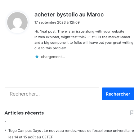
d
acheter bystolic au Maroc
i
17 septembre 2023 à 12h09
t
Hi, Neat post. There is an issue along with your website
:
in web explorer, might test this? IE still is the market leader
and a big component to folks will leave out your great writing
due to this problem.
chargement…
Rechercher :
Articles récents
Togo Campus Days : Le nouveau rendez-vous de l’excellence universitaire
les 14 et 15 août au CETEF