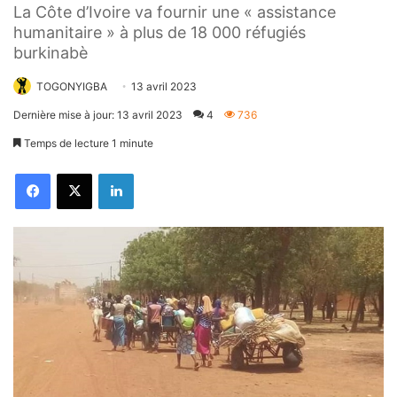
La Côte d’Ivoire va fournir une « assistance
humanitaire » à plus de 18 000 réfugiés
burkinabè
TOGONYIGBA
13 avril 2023
Dernière mise à jour: 13 avril 2023
4
736
Temps de lecture 1 minute
Facebook
X
Linkedin