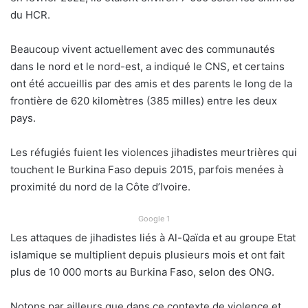
du HCR.
Beaucoup vivent actuellement avec des communautés
dans le nord et le nord-est, a indiqué le CNS, et certains
ont été accueillis par des amis et des parents le long de la
frontière de 620 kilomètres (385 milles) entre les deux
pays.
Les réfugiés fuient les violences jihadistes meurtrières qui
touchent le Burkina Faso depuis 2015, parfois menées à
proximité du nord de la Côte d’Ivoire.
Google 1
Les attaques de jihadistes liés à Al-Qaïda et au groupe Etat
islamique se multiplient depuis plusieurs mois et ont fait
plus de 10 000 morts au Burkina Faso, selon des ONG.
Notons par ailleurs que dans ce contexte de violence et