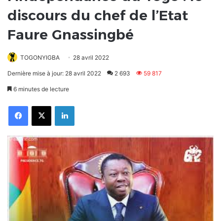
discours du chef de l’Etat
Faure Gnassingbé
TOGONYIGBA
28 avril 2022
Dernière mise à jour: 28 avril 2022
2 693
59 817
6 minutes de lecture
Facebook
X
Linkedin