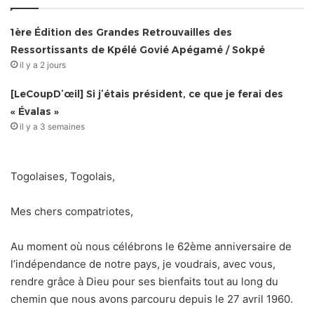
1ère Édition des Grandes Retrouvailles des
Ressortissants de Kpélé Govié Apégamé / Sokpé
il y a 2 jours
[LeCoupD’œil] Si j’étais président, ce que je ferai des
« Évalas »
il y a 3 semaines
Togolaises, Togolais,
Mes chers compatriotes,
Au moment où nous célébrons le 62ème anniversaire de
l’indépendance de notre pays, je voudrais, avec vous,
rendre grâce à Dieu pour ses bienfaits tout au long du
chemin que nous avons parcouru depuis le 27 avril 1960.