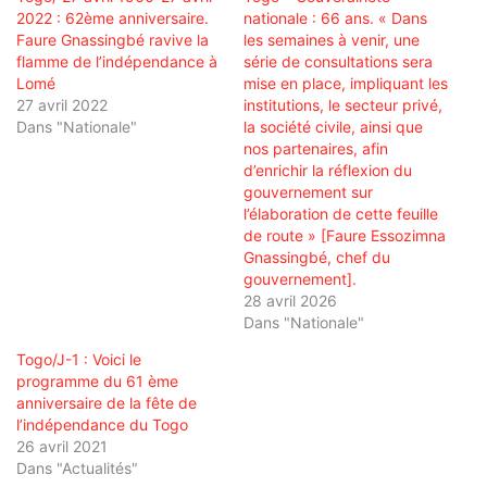
2022 : 62ème anniversaire.
nationale : 66 ans. « Dans
Faure Gnassingbé ravive la
les semaines à venir, une
flamme de l’indépendance à
série de consultations sera
Lomé
mise en place, impliquant les
27 avril 2022
institutions, le secteur privé,
Dans "Nationale"
la société civile, ainsi que
nos partenaires, afin
d’enrichir la réflexion du
gouvernement sur
l’élaboration de cette feuille
de route » [Faure Essozimna
Gnassingbé, chef du
gouvernement].
28 avril 2026
Dans "Nationale"
Togo/J-1 : Voici le
programme du 61 ème
anniversaire de la fête de
l’indépendance du Togo
26 avril 2021
Dans "Actualités"