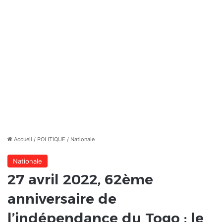
Accueil
/
POLITIQUE
/
Nationale
Nationale
27 avril 2022, 62ème
anniversaire de
l’indépendance du Togo : le