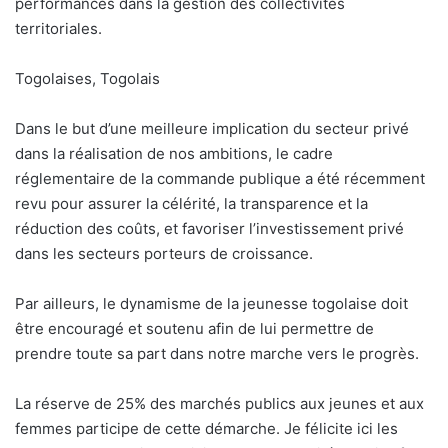
performances dans la gestion des collectivités
territoriales.
Togolaises, Togolais
Dans le but d’une meilleure implication du secteur privé
dans la réalisation de nos ambitions, le cadre
réglementaire de la commande publique a été récemment
revu pour assurer la célérité, la transparence et la
réduction des coûts, et favoriser l’investissement privé
dans les secteurs porteurs de croissance.
Par ailleurs, le dynamisme de la jeunesse togolaise doit
être encouragé et soutenu afin de lui permettre de
prendre toute sa part dans notre marche vers le progrès.
La réserve de 25% des marchés publics aux jeunes et aux
femmes participe de cette démarche. Je félicite ici les