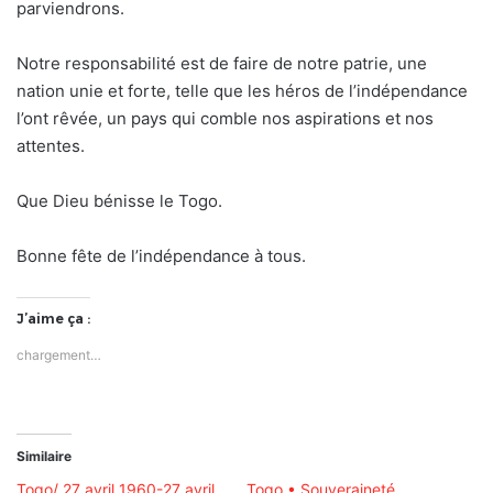
parviendrons.
Notre responsabilité est de faire de notre patrie, une
nation unie et forte, telle que les héros de l’indépendance
l’ont rêvée, un pays qui comble nos aspirations et nos
attentes.
Que Dieu bénisse le Togo.
Bonne fête de l’indépendance à tous.
J’aime ça :
chargement…
Similaire
Togo/ 27 avril 1960-27 avril
Togo • Souveraineté