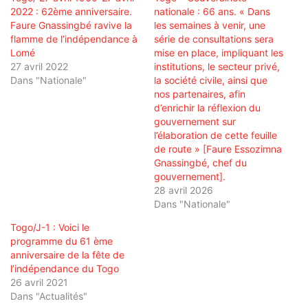
2022 : 62ème anniversaire.
nationale : 66 ans. « Dans
Faure Gnassingbé ravive la
les semaines à venir, une
flamme de l’indépendance à
série de consultations sera
Lomé
mise en place, impliquant les
27 avril 2022
institutions, le secteur privé,
Dans "Nationale"
la société civile, ainsi que
nos partenaires, afin
d’enrichir la réflexion du
gouvernement sur
l’élaboration de cette feuille
de route » [Faure Essozimna
Gnassingbé, chef du
gouvernement].
28 avril 2026
Dans "Nationale"
Togo/J-1 : Voici le
programme du 61 ème
anniversaire de la fête de
l’indépendance du Togo
26 avril 2021
Dans "Actualités"