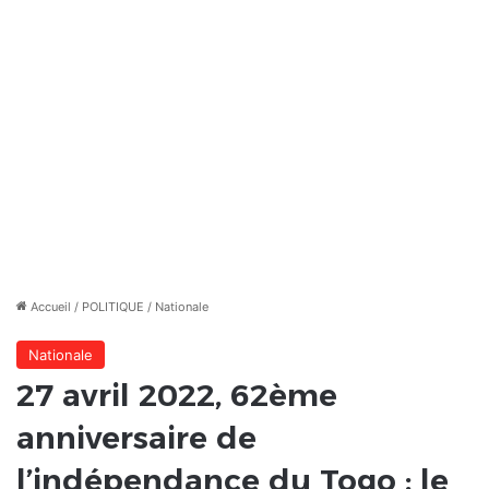
Accueil
/
POLITIQUE
/
Nationale
Nationale
27 avril 2022, 62ème
anniversaire de
l’indépendance du Togo : le