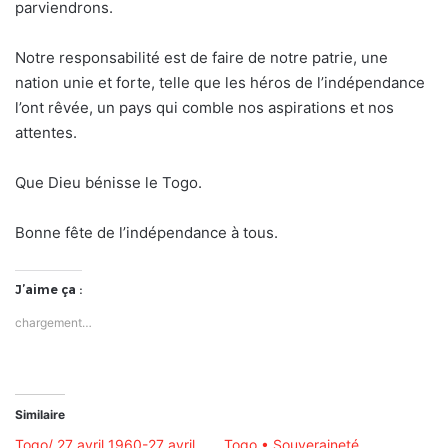
parviendrons.
Notre responsabilité est de faire de notre patrie, une
nation unie et forte, telle que les héros de l’indépendance
l’ont rêvée, un pays qui comble nos aspirations et nos
attentes.
Que Dieu bénisse le Togo.
Bonne fête de l’indépendance à tous.
J’aime ça :
chargement…
Similaire
Togo/ 27 avril 1960-27 avril
Togo • Souveraineté