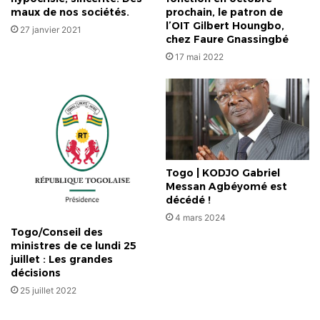
maux de nos sociétés.
prochain, le patron de
l’OIT Gilbert Houngbo,
27 janvier 2021
chez Faure Gnassingbé
17 mai 2022
Togo | KODJO Gabriel
Messan Agbéyomé est
décédé !
4 mars 2024
Togo/Conseil des
ministres de ce lundi 25
juillet : Les grandes
décisions
25 juillet 2022