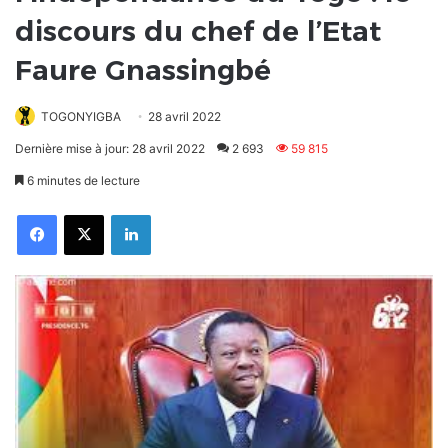
discours du chef de l’Etat
Faure Gnassingbé
TOGONYIGBA
28 avril 2022
Dernière mise à jour: 28 avril 2022
2 693
59 815
6 minutes de lecture
Facebook
X
Linkedin