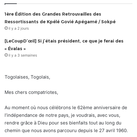
1ère Édition des Grandes Retrouvailles des
Ressortissants de Kpélé Govié Apégamé / Sokpé
il y a 2 jours
[LeCoupD’œil] Si j’étais président, ce que je ferai des
« Évalas »
il y a 3 semaines
Togolaises, Togolais,
Mes chers compatriotes,
Au moment où nous célébrons le 62ème anniversaire de
l’indépendance de notre pays, je voudrais, avec vous,
rendre grâce à Dieu pour ses bienfaits tout au long du
chemin que nous avons parcouru depuis le 27 avril 1960.