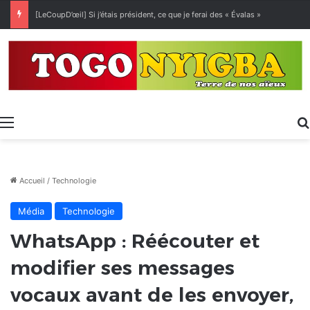
Exposition spécialisée • Expo 2027 : Sélection des entreprises togolaises pour la « Journée économique »
Menu
Accueil
/
Technologie
Média
Technologie
WhatsApp : Réécouter et
modifier ses messages
vocaux avant de les envoyer,