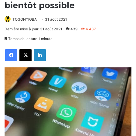
bientôt possible
TOGONYIGBA
31 août 2021
Dernière mise à jour: 31 août 2021
439
4 437
Temps de lecture 1 minute
Facebook
X
Linkedin