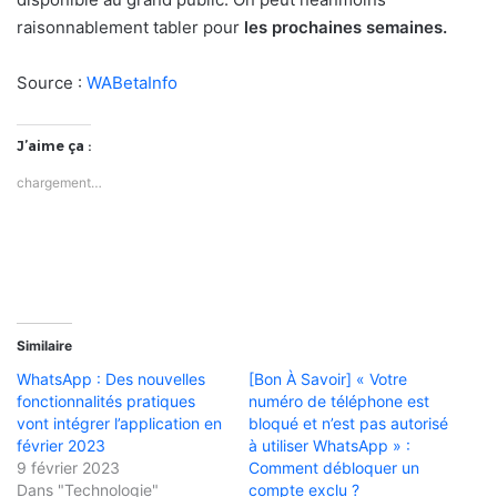
raisonnablement tabler pour
les prochaines semaines.
Source :
WABetaInfo
J’aime ça :
chargement…
Similaire
WhatsApp : Des nouvelles
[Bon À Savoir] « Votre
fonctionnalités pratiques
numéro de téléphone est
vont intégrer l’application en
bloqué et n’est pas autorisé
février 2023
à utiliser WhatsApp » :
9 février 2023
Comment débloquer un
Dans "Technologie"
compte exclu ?