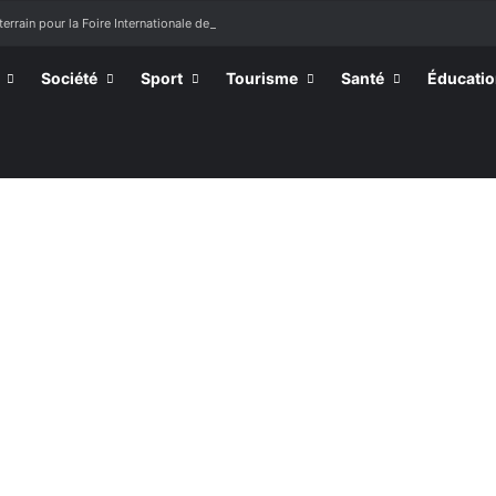
terrain pour la Foire Internationale de Lomé
Société
Sport
Tourisme
Santé
Éducati