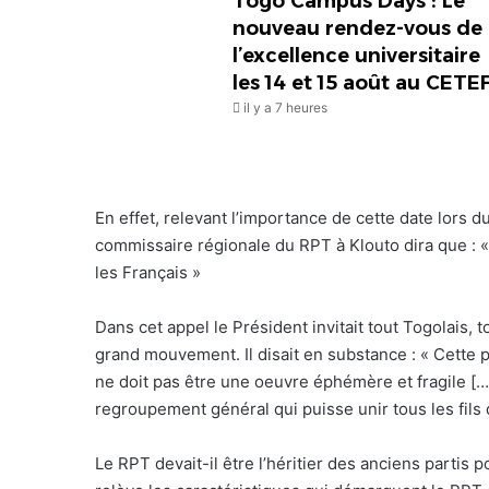
Togo Campus Days : Le
nouveau rendez-vous de
l’excellence universitaire
les 14 et 15 août au CETE
il y a 7 heures
En effet, relevant l’importance de cette date lors d
commissaire régionale du RPT à Klouto dira que : « l
les Français »
Dans cet appel le Président invitait tout Togolais, 
grand mouvement. Il disait en substance : « Cette 
ne doit pas être une oeuvre éphémère et fragile [
regroupement général qui puisse unir tous les fils 
Le RPT devait-il être l’héritier des anciens partis p