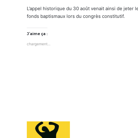
L’appel historique du 30 août venait ainsi de jeter
fonds baptismaux lors du congrès constitutif.
J’aime ça :
chargement…