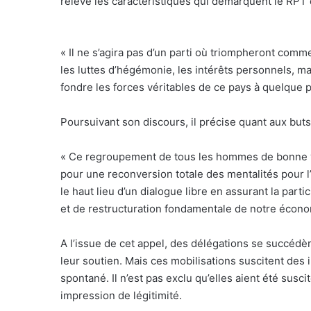
relève les caractéristiques qui démarquent le RPT 
« Il ne s’agira pas d’un parti où triompheront comm
les luttes d’hégémonie, les intérêts personnels, ma
fondre les forces véritables de ce pays à quelque pa
Poursuivant son discours, il précise quant aux buts
« Ce regroupement de tous les hommes de bonne vo
pour une reconversion totale des mentalités pour l’un
le haut lieu d’un dialogue libre en assurant la parti
et de restructuration fondamentale de notre écono
A l’issue de cet appel, des délégations se succédè
leur soutien. Mais ces mobilisations suscitent des i
spontané. Il n’est pas exclu qu’elles aient été susci
impression de légitimité.