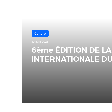
Culture
10 avril 2026
6ème ÉDITION DE LA
INTERNATIONALE D
LIVRE AU CETEF TO
2000