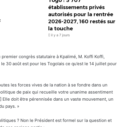
Togo : 5 707
établissements privés
autorisés pour la rentrée
F
2026-2027, 160 restés sur
la touche
il y a 7 jours
u premier congrès statutaire à Kpalimé, M. Koffi Koffi,
e 30 août est pour les Togolais ce qu’est le 14 juillet pour
toutes les forces vives de la nation à se fondre dans un
politique de paix qui recueille votre unanime assentiment
…] Elle doit être pérennisée dans un vaste mouvement, un
du pays. »
olitiques ? Non le Président est formel sur la question et