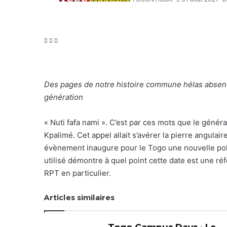
Facebook
X
Linkedin
Des pages de notre histoire commune hélas absen
génération
« Nuti fafa nami ». C’est par ces mots que le généra
Kpalimé. Cet appel allait s’avérer la pierre angulai
évènement inaugure pour le Togo une nouvelle politi
utilisé démontre à quel point cette date est une ré
RPT en particulier.
Articles similaires