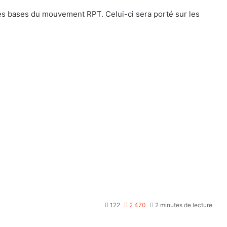
 les bases du mouvement RPT. Celui-ci sera porté sur les
122
2 470
2 minutes de lecture