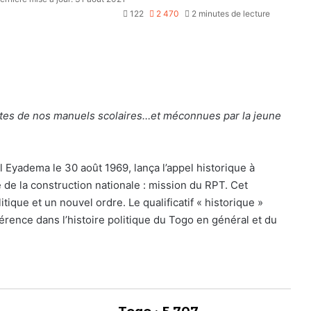
122
2 470
2 minutes de lecture
tes de nos manuels scolaires…et méconnues par la jeune
l Eyadema le 30 août 1969, lança l’appel historique à
re de la construction nationale : mission du RPT. Cet
que et un nouvel ordre. Le qualificatif « historique »
férence dans l’histoire politique du Togo en général et du