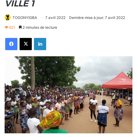
VILLE 1
TOGONYIGBA
7 avril 2022
Dernière mise à jour: 7 avril 2022
621
2 minutes de lecture
Facebook
X
Linkedin