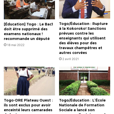
confiance
Togo/Éducation : Rupture
[Éducation] Togo : Le Bac1
à la Kokoroko! Sanctions
doit être supprimé des
prévues contre les
examens nationaux !
enseignants qui utilisent
recommande un député
des élèves pour des
18 mai 2022
travaux champêtres et
autres corvées
2 avril 2021
Togo-DRE Plateau Ouest :
Togo/Éducation : L’École
ils sont exclus pour avoir
Nationale de Formation
enceinté leurs camarades
Sociale a lancé son