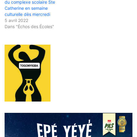
du complexe scolaire Ste
Catherine en semaine
culturelle dès mercredi
5 avril 2022
Dans "Échos des Écoles"