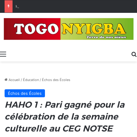
Made in Togo 2026 : un bilan positif qui prépare le terrain pour la Foire Internationale de Lomé
Menu
Accueil
/
Éducation
/
Échos des Écoles
Échos des Écoles
HAHO 1 : Pari gagné pour la
célébration de la semaine
culturelle au CEG NOTSE