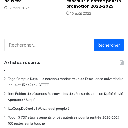
de lycée
concours d’entrée pour la
promotion 2022-2025
12 mars 2025
10 août 2022
Rechercher :
Articles récents
Togo Campus Days : Le nouveau rendez-vous de l’excellence universitaire
les 14 et 15 août au CETEF
1ère Édition des Grandes Retrouvailles des Ressortissants de Kpélé Govié
Apégamé / Sokpé
[LeCoupDeGuelle] Wow… quel peuple ?
Togo : 5 707 établissements privés autorisés pour la rentrée 2026-2027,
160 restés sur la touche