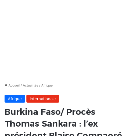
Accueil
/
Actualités
/
Afrique
Afrique
Internationale
Burkina Faso/ Procès
Thomas Sankara : l’ex
président Blaise Compaoré,