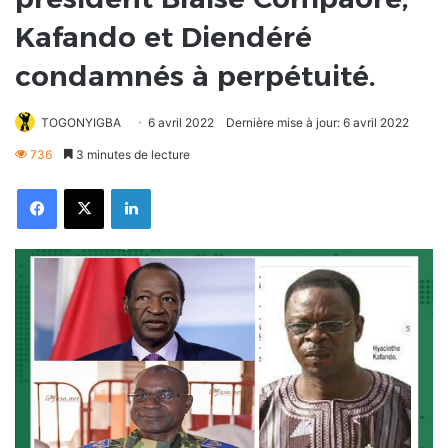
Kafando et Diendéré
condamnés à perpétuité.
TOGONYIGBA
6 avril 2022
Dernière mise à jour: 6 avril 2022
736
3 minutes de lecture
Facebook
X
Linkedin