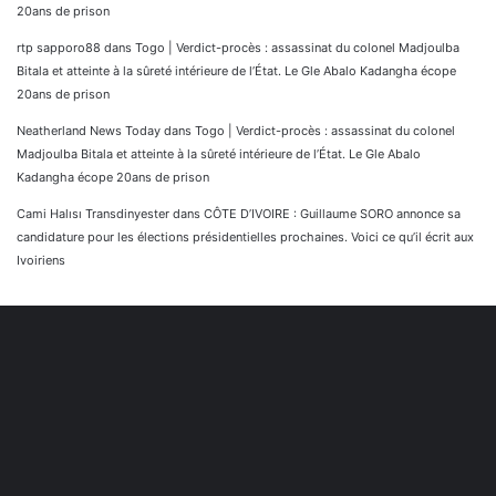
20ans de prison
rtp sapporo88
dans
Togo | Verdict-procès : assassinat du colonel Madjoulba
Bitala et atteinte à la sûreté intérieure de l’État. Le Gle Abalo Kadangha écope
20ans de prison
Neatherland News Today
dans
Togo | Verdict-procès : assassinat du colonel
Madjoulba Bitala et atteinte à la sûreté intérieure de l’État. Le Gle Abalo
Kadangha écope 20ans de prison
Cami Halısı Transdinyester
dans
CÔTE D’IVOIRE : Guillaume SORO annonce sa
candidature pour les élections présidentielles prochaines. Voici ce qu’il écrit aux
Ivoiriens