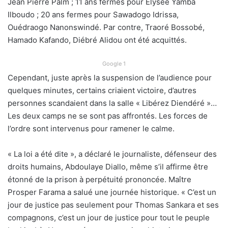
Jean Pierre Palm ; 11 ans fermes pour Élysée Yamba
Ilboudo ; 20 ans fermes pour Sawadogo Idrissa,
Ouédraogo Nanonswindé. Par contre, Traoré Bossobé,
Hamado Kafando, Diébré Alidou ont été acquittés.
Google 1
Cependant, juste après la suspension de l’audience pour
quelques minutes, certains criaient victoire, d’autres
personnes scandaient dans la salle « Libérez Diendéré »…
Les deux camps ne se sont pas affrontés. Les forces de
l’ordre sont intervenus pour ramener le calme.
« La loi a été dite », a déclaré le journaliste, défenseur des
droits humains, Abdoulaye Diallo, même s’il affirme être
étonné de la prison à perpétuité prononcée. Maître
Prosper Farama a salué une journée historique. « C’est un
jour de justice pas seulement pour Thomas Sankara et ses
compagnons, c’est un jour de justice pour tout le peuple