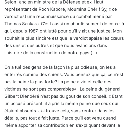
Selon l’ancien ministre de la Défense et ex-Haut
représentant de Roch Kaboré, Moumina Chérif Sy, « ce
verdict est une reconnaissance du combat mené par
Thomas Sankara. C’est aussi un aboutissement de ceux-là
qui, depuis 1987, ont lutté pour qu’il y ait une justice. Mon
souhait le plus sincère est que le verdict apaise les cœurs
des uns et des autres et que nous avancions dans
l’histoire de la construction de notre pays (…)
On a tué des gens de la façon la plus odieuse, on les a
enterrés comme des chiens. Vous pensez que ça, ce n’est
pas la peine la plus forte? La peine à vie et celle des
victimes ne sont pas comparables« . La peine du général
Gilbert Diendéré n’est pas du gout de son conseil. « Etant
un accusé présent, il a pris la même peine que ceux qui
étaient absents. J’ai trouvé cela, sans rentrer dans les
détails, pas tout à fait juste. Parce qu’il est venu quand
même apporter sa contribution en s’expliquant devant le