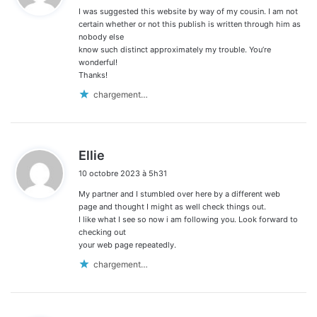
I was suggested this website by way of my cousin. I am not
:
certain whether or not this publish is written through him as
nobody else
know such distinct approximately my trouble. You’re
wonderful!
Thanks!
chargement…
d
Ellie
i
10 octobre 2023 à 5h31
t
My partner and I stumbled over here by a different web
:
page and thought I might as well check things out.
I like what I see so now i am following you. Look forward to
checking out
your web page repeatedly.
chargement…