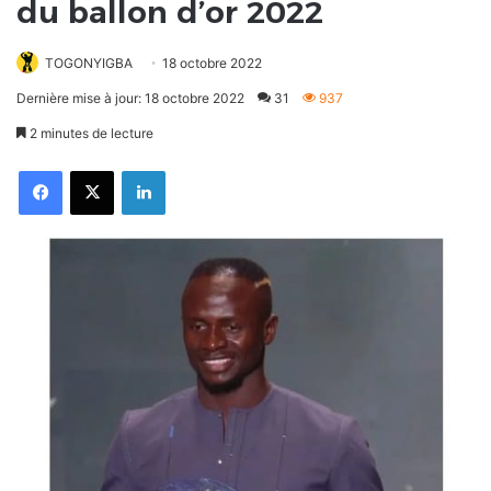
du ballon d’or 2022
TOGONYIGBA
18 octobre 2022
Dernière mise à jour: 18 octobre 2022
31
937
2 minutes de lecture
Facebook
X
Linkedin