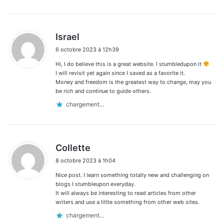
d
Israel
i
6 octobre 2023 à 12h39
t
Hi, I do believe this is a great website. I stumbledupon it
:
I will revisit yet again since I saved as a favorite it.
Money and freedom is the greatest way to change, may you
be rich and continue to guide others.
chargement…
d
Collette
i
8 octobre 2023 à 1h04
t
Nice post. I learn something totally new and challenging on
:
blogs I stumbleupon everyday.
It will always be interesting to read articles from other
writers and use a little something from other web sites.
chargement…