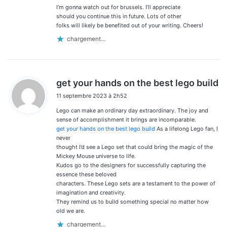
I’m gonna watch out for brussels. I’ll appreciate
should you continue this in future. Lots of other
folks will likely be benefited out of your writing. Cheers!
chargement…
d
get your hands on the best lego build
i
11 septembre 2023 à 2h52
t
Lego can make an ordinary day extraordinary. The joy and
:
sense of accomplishment it brings are incomparable.
get your hands on the best lego build
As a lifelong Lego fan, I
never
thought I’d see a Lego set that could bring the magic of the
Mickey Mouse universe to life.
Kudos go to the designers for successfully capturing the
essence these beloved
characters. These Lego sets are a testament to the power of
imagination and creativity.
They remind us to build something special no matter how
old we are.
chargement…