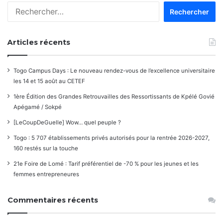
Rechercher :
Articles récents
Togo Campus Days : Le nouveau rendez-vous de l’excellence universitaire
les 14 et 15 août au CETEF
1ère Édition des Grandes Retrouvailles des Ressortissants de Kpélé Govié
Apégamé / Sokpé
[LeCoupDeGuelle] Wow… quel peuple ?
Togo : 5 707 établissements privés autorisés pour la rentrée 2026-2027,
160 restés sur la touche
21e Foire de Lomé : Tarif préférentiel de -70 % pour les jeunes et les
femmes entrepreneures
Commentaires récents