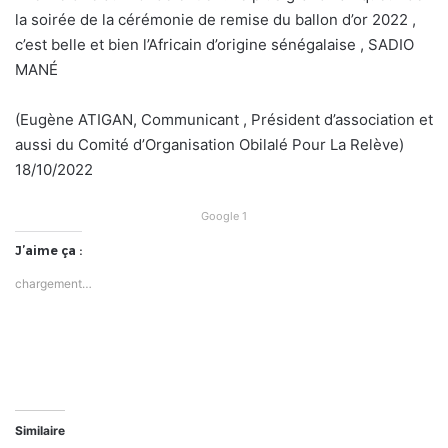
la soirée de la cérémonie de remise du ballon d’or 2022 ,
c’est belle et bien l’Africain d’origine sénégalaise , SADIO
MANÉ
(Eugène ATIGAN, Communicant , Président d’association et
aussi du Comité d’Organisation Obilalé Pour La Relève)
18/10/2022
Google 1
J’aime ça :
chargement…
Similaire