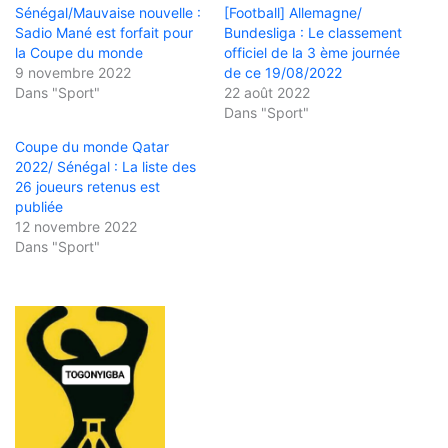
Sénégal/Mauvaise nouvelle :
[Football] Allemagne/
Sadio Mané est forfait pour
Bundesliga : Le classement
la Coupe du monde
officiel de la 3 ème journée
9 novembre 2022
de ce 19/08/2022
Dans "Sport"
22 août 2022
Dans "Sport"
Coupe du monde Qatar
2022/ Sénégal : La liste des
26 joueurs retenus est
publiée
12 novembre 2022
Dans "Sport"