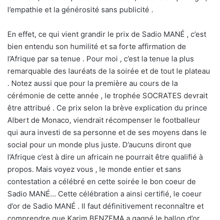
l’empathie et la générosité sans publicité .
En effet, ce qui vient grandir le prix de Sadio MANÉ , c’est
bien entendu son humilité et sa forte affirmation de
l’Afrique par sa tenue . Pour moi , c’est la tenue la plus
remarquable des lauréats de la soirée et de tout le plateau
. Notez aussi que pour la première au cours de la
cérémonie de cette année , le trophée SOCRATES devrait
être attribué . Ce prix selon la brève explication du prince
Albert de Monaco, viendrait récompenser le footballeur
qui aura investi de sa personne et de ses moyens dans le
social pour un monde plus juste. D’aucuns diront que
l’Afrique c’est à dire un africain ne pourrait être qualifié à
propos. Mais voyez vous , le monde entier et sans
contestation a célébré en cette soirée le bon coeur de
Sadio MANÉ… Cette célébration a ainsi certifié, le coeur
d’or de Sadio MANÉ . Il faut définitivement reconnaître et
comprendre que Karim BENZEMA a gagné le ballon d’or,