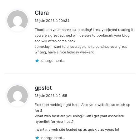
d
Clara
i
12 juin 2023 à 20h34
t
Thanks on your marvelous posting! I really enjoyed reading it,
:
you are a great author.I will be sure to bookmark your blog
and will often come back
someday. I want to encourage one to continue your great
writing, have a nice holiday weekend!
chargement…
d
gpslot
i
13 juin 2023 à 2h55
t
Excellent weblog right here! Also your website so much up
:
fast!
What web host are you using? Can I get your associate
hyperlink for your host?
I want my web site loaded up as quickly as yours lol
chargement…