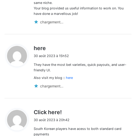
same niche.
Your blog provided us useful information to work on. You
have done a marvellous job!
chargement…
d
here
i
30 août 2023 à 15h52
t
They have the most bet varieties, quick payouts, and user-
:
friendly UI.
Also visit my blog ::
here
chargement…
d
Click here!
i
30 août 2023 à 20h42
t
South Korean players have acess to both standard card
:
payments