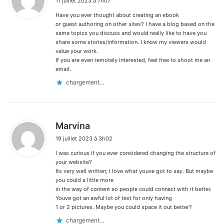
11 juillet 2023 à 7h07
t
Have you ever thought about creating an ebook
:
or guest authoring on other sites? I have a blog based on the
same topics you discuss and would really like to have you
share some stories/information. I know my viewers would
value your work.
If you are even remotely interested, feel free to shoot me an
email.
chargement…
d
Marvina
i
19 juillet 2023 à 3h02
t
I was curious if you ever considered changing the structure of
:
your website?
Its very well written; I love what youve got to say. But maybe
you could a little more
in the way of content so people could connect with it better.
Youve got an awful lot of text for only having
1 or 2 pictures. Maybe you could space it out better?
chargement…