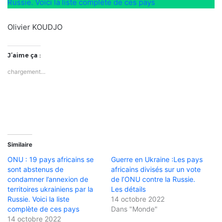
Russie. Voici la liste complète de ces pays
Olivier KOUDJO
J’aime ça :
chargement…
Similaire
ONU : 19 pays africains se
Guerre en Ukraine :Les pays
sont abstenus de
africains divisés sur un vote
condamner l’annexion de
de l’ONU contre la Russie.
territoires ukrainiens par la
Les détails
Russie. Voici la liste
14 octobre 2022
complète de ces pays
Dans "Monde"
14 octobre 2022