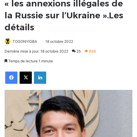
« les annexions illégales de
la Russie sur l’Ukraine ».Les
détails
TOGONYIGBA
18 octobre 2022
Dernière mise à jour: 18 octobre 2022
25
939
Temps de lecture 1 minute
Facebook
X
Linkedin