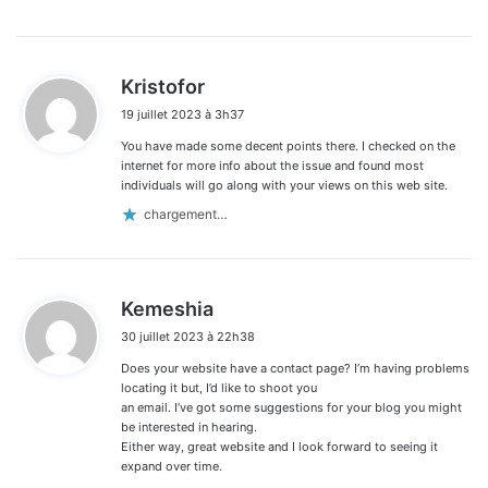
d
Kristofor
i
19 juillet 2023 à 3h37
t
You have made some decent points there. I checked on the
:
internet for more info about the issue and found most
individuals will go along with your views on this web site.
chargement…
d
Kemeshia
i
30 juillet 2023 à 22h38
t
Does your website have a contact page? I’m having problems
:
locating it but, I’d like to shoot you
an email. I’ve got some suggestions for your blog you might
be interested in hearing.
Either way, great website and I look forward to seeing it
expand over time.