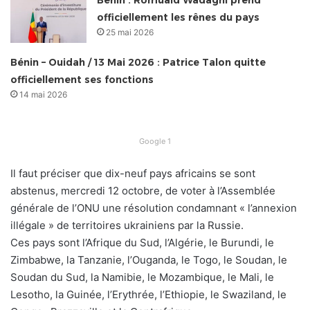
Bénin : Romuald Wadagni prend
officiellement les rênes du pays
25 mai 2026
Bénin – Ouidah / 13 Mai 2026 : Patrice Talon quitte
officiellement ses fonctions
14 mai 2026
Google 1
Il faut préciser que dix-neuf pays africains se sont
abstenus, mercredi 12 octobre, de voter à l’Assemblée
générale de l’ONU une résolution condamnant « l’annexion
illégale » de territoires ukrainiens par la Russie.
Ces pays sont l’Afrique du Sud, l’Algérie, le Burundi, le
Zimbabwe, la Tanzanie, l’Ouganda, le Togo, le Soudan, le
Soudan du Sud, la Namibie, le Mozambique, le Mali, le
Lesotho, la Guinée, l’Erythrée, l’Ethiopie, le Swaziland, le