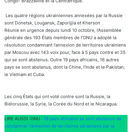
Congo- Brazzaville et la Centrafrique.
Les quatre régions ukrainiennes annexées par la Russie
sont Donetsk, Lougansk, Zaporijjia et Kherson
Réunie en urgence depuis lundi 10 octobre, l’Assemblée
générale des 193 États membres de l’ONU a adopté la
résolution condamnant l’annexion de territoires ukrainiens
par Moscou avec 143 voix pour, face à 5 pays contre et 35
qui se sont abstenus. Outre 19 pays africains, 16 autres
pays se sont abstenus, dont la Chine, l’Inde et le Pakistan,
le Vietnam et Cuba.
Les cinq États qui ont voté contre sont la Russie, la
Biélorussie, la Syrie, la Corée du Nord et le Nicaragua.
LIRE AUSSI :ONU
: 19 pays africains se sont abstenus de
condamner l’annexion de territoires ukrainiens par la