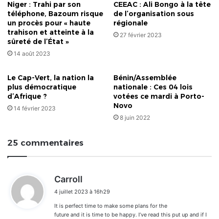
Niger : Trahi par son
CEEAC : Ali Bongo à la tête
téléphone, Bazoum risque
de l’organisation sous
un procès pour « haute
régionale
trahison et atteinte à la
27 février 2023
sûreté de l’État »
14 août 2023
Le Cap-Vert, la nation la
Bénin/Assemblée
plus démocratique
nationale : Ces 04 lois
d’Afrique ?
votées ce mardi à Porto-
Novo
14 février 2023
8 juin 2022
25 commentaires
d
Carroll
i
4 juillet 2023 à 16h29
t
It is perfect time to make some plans for the
:
future and it is time to be happy. I’ve read this put up and if I