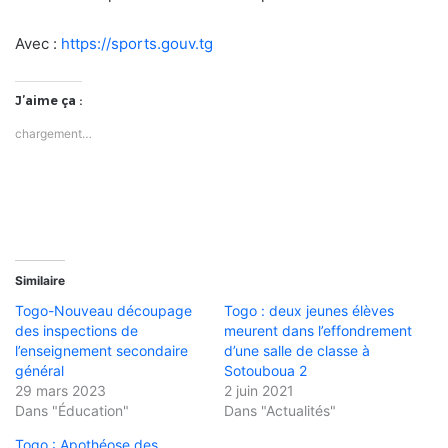
Avec :
https://sports.gouv.tg
J’aime ça :
chargement…
Similaire
Togo-Nouveau découpage
Togo : deux jeunes élèves
des inspections de
meurent dans l’effondrement
l’enseignement secondaire
d’une salle de classe à
général
Sotouboua 2
29 mars 2023
2 juin 2021
Dans "Éducation"
Dans "Actualités"
Togo : Apothéose des