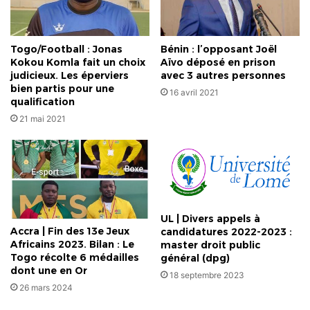
Togo/Football : Jonas
Bénin : l’opposant Joël
Kokou Komla fait un choix
Aïvo déposé en prison
judicieux. Les éperviers
avec 3 autres personnes
bien partis pour une
16 avril 2021
qualification
21 mai 2021
UL | Divers appels à
Accra | Fin des 13e Jeux
candidatures 2022-2023 :
Africains 2023. Bilan : Le
master droit public
Togo récolte 6 médailles
général (dpg)
dont une en Or
18 septembre 2023
26 mars 2024