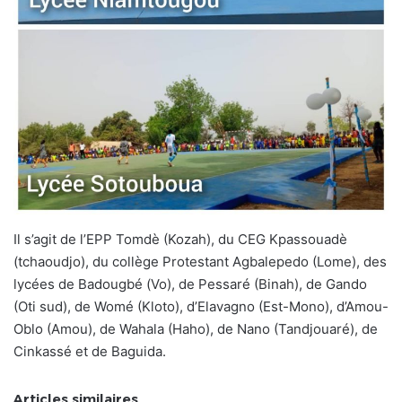
Il s’agit de l’EPP Tomdè (Kozah), du CEG Kpassouadè
(tchaoudjo), du collège Protestant Agbalepedo (Lome), des
lycées de Badougbé (Vo), de Pessaré (Binah), de Gando
(Oti sud), de Womé (Kloto), d’Elavagno (Est-Mono), d’Amou-
Oblo (Amou), de Wahala (Haho), de Nano (Tandjouaré), de
Cinkassé et de Baguida.
Articles similaires