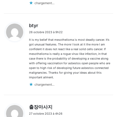
chargement…
d
btyr
i
26 octobre 2023 à 9h22
t
It is my belief that mesothelioma is most deadly cancer. It’s
:
got unusual features. The more I look at it the more I am
confident it does not react like a real solid cells cancer. If
mesothelioma is really a rogue virus-like infection, in that
case there is the probability of developing a vaccine along
with offering vaccination for asbestos open people who are
open to high risk of developing future asbestos connected
malignancies. Thanks for giving your ideas about this
important ailment.
chargement…
d
출장마사지
i
27 octobre 2023 à 4h26
t