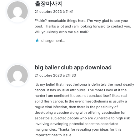
d
출장마사지
i
21 octobre 2023 à 7h41
t
F*ckin? remarkable things here. I?m very glad to see your
:
post. Thanks a lot and i am looking forward to contact you.
Will you kindly drop me a e-mail?
chargement…
d
big baller club app download
i
21 octobre 2023 à 21h33
t
It’s my belief that mesothelioma is definitely the most deadly
:
cancer. It has unusual attributes. The more I look at it the
harder I am confident it does not conduct itself like a real
solid flesh cancer. In the event mesothelioma is usually a
rogue viral infection, then there is the possibility of
developing a vaccine along with offering vaccination for
asbestos subjected people who are vulnerable to high risk
involving developing potential asbestos associated
malignancies. Thanks for revealing your ideas for this
important health issue.