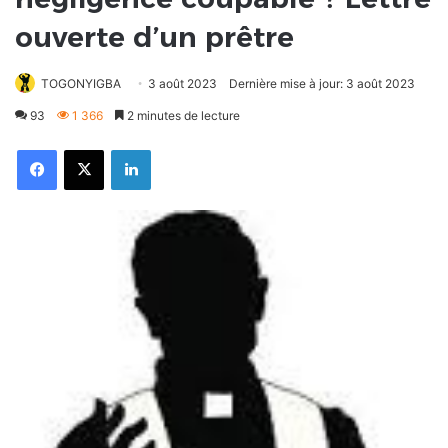
ouverte d’un prêtre
TOGONYIGBA
3 août 2023
Dernière mise à jour: 3 août 2023
93
1 366
2 minutes de lecture
Facebook
X
Linkedin