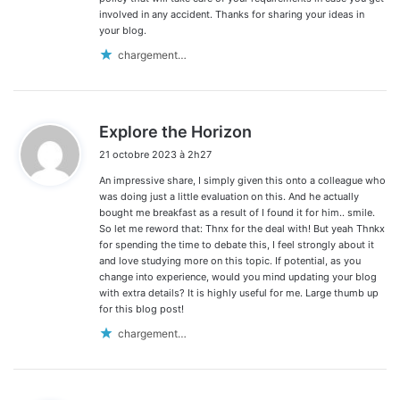
involved in any accident. Thanks for sharing your ideas in
your blog.
chargement…
d
Explore the Horizon
i
21 octobre 2023 à 2h27
t
An impressive share, I simply given this onto a colleague who
:
was doing just a little evaluation on this. And he actually
bought me breakfast as a result of I found it for him.. smile.
So let me reword that: Thnx for the deal with! But yeah Thnkx
for spending the time to debate this, I feel strongly about it
and love studying more on this topic. If potential, as you
change into experience, would you mind updating your blog
with extra details? It is highly useful for me. Large thumb up
for this blog post!
chargement…