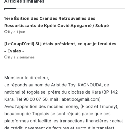
Articles similaires
1ère Édition des Grandes Retrouvailles des
Ressortissants de Kpélé Govié Apégamé / Sokpé
il y a 1 jour
[LeCoupD’œil] Si j’étais président, ce que je ferai des
« Évalas »
il y a 2 semaines
Monsieur le directeur,
Je réponds au nom de Aristide Toyi KAGNOUDA, de
nationalité togolaise, prêtre du diocèse de Kara (BP 142
Kara, Tel 90 00 07 50, mail : abetido@mail.com).
Avec l’apparition des mobiles money, (Flooz et Tmoney),
beaucoup de Togolais se sont réjouis parce que ces
plateformes ont facilité les transactions financières : achat
de crédit, payement de factures et surtout le transfert