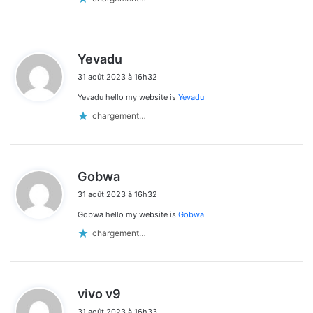
d
Yevadu
i
31 août 2023 à 16h32
t
Yevadu hello my website is
Yevadu
:
chargement…
d
Gobwa
i
31 août 2023 à 16h32
t
Gobwa hello my website is
Gobwa
:
chargement…
d
vivo v9
i
31 août 2023 à 16h33