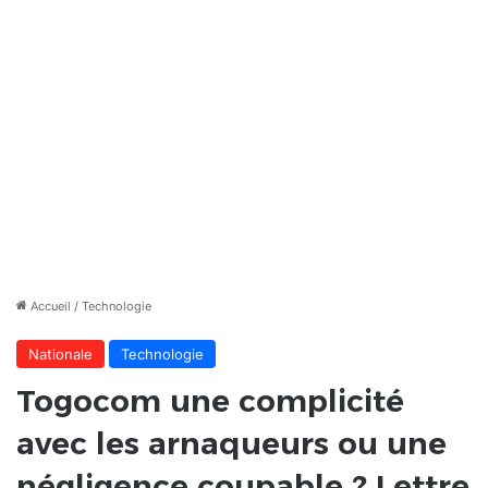
Accueil
/
Technologie
Nationale
Technologie
Togocom une complicité
avec les arnaqueurs ou une
négligence coupable ? Lettre