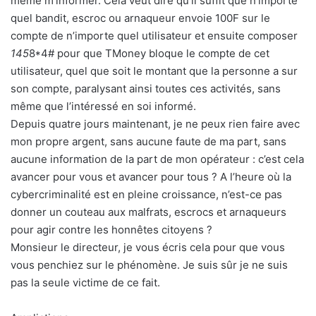
même m’informer. Cela veut dire qu’il suffit que n’importe
quel bandit, escroc ou arnaqueur envoie 100F sur le
compte de n’importe quel utilisateur et ensuite composer
145
8*4# pour que TMoney bloque le compte de cet
utilisateur, quel que soit le montant que la personne a sur
son compte, paralysant ainsi toutes ces activités, sans
même que l’intéressé en soi informé.
Depuis quatre jours maintenant, je ne peux rien faire avec
mon propre argent, sans aucune faute de ma part, sans
aucune information de la part de mon opérateur : c’est cela
avancer pour vous et avancer pour tous ? A l’heure où la
cybercriminalité est en pleine croissance, n’est-ce pas
donner un couteau aux malfrats, escrocs et arnaqueurs
pour agir contre les honnêtes citoyens ?
Monsieur le directeur, je vous écris cela pour que vous
vous penchiez sur le phénomène. Je suis sûr je ne suis
pas la seule victime de ce fait.