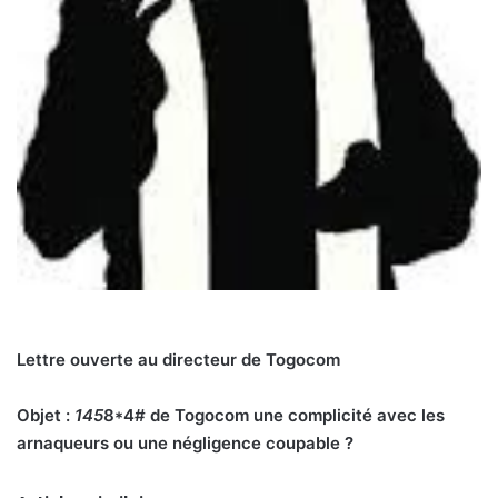
Lettre ouverte au directeur de Togocom
Objet :
145
8*4# de Togocom une complicité avec les
arnaqueurs ou une négligence coupable ?