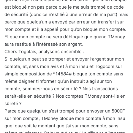
est bloqué non pas parce que je me suis trompé de code
de sécurité (donc ce n’est lié à une erreur de ma part) mais
parce que quelqu’un a envoyé par erreur un transfert sur
mon compte et il a appelé pour qu’on bloque mon compte.
Et que mon compte ne sera débloqué que quand TMoney
aura restitué à l’intéressé son argent.
Chers Togolais, analysons ensemble :
Si quelqu’un peut se tromper et envoyer l’argent sur mon
compte, et, sans mon avis et à mon insu et Togocom sur
simple composition de *145
8
4# bloque ton compte sans
même daigner t’informer qu’un instruit a agi sur ton
compte, sommes-nous en sécurité ? Nos transactions
serait-elle en sécurité ? Nos comptes TMoney sont-ils en
sûreté ?
Parce que quelqu’un s’est trompé pour envoyer un 5000F
sur mon compte, TMoney bloque mon compte à mon insu
quel que soit le montant que j’ai sur mon compte, sans