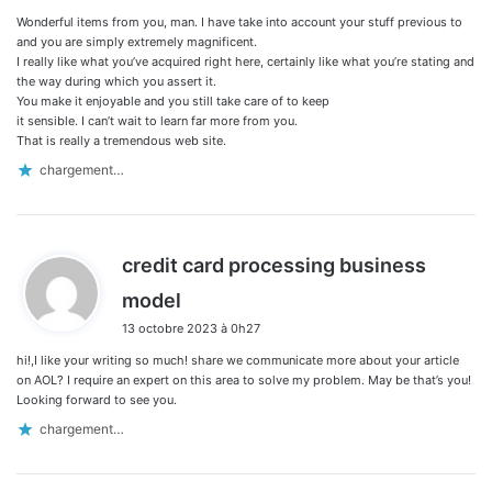
Wonderful items from you, man. I have take into account your stuff previous to
:
and you are simply extremely magnificent.
I really like what you’ve acquired right here, certainly like what you’re stating and
the way during which you assert it.
You make it enjoyable and you still take care of to keep
it sensible. I can’t wait to learn far more from you.
That is really a tremendous web site.
chargement…
credit card processing business
d
model
i
13 octobre 2023 à 0h27
t
hi!,I like your writing so much! share we communicate more about your article
:
on AOL? I require an expert on this area to solve my problem. May be that’s you!
Looking forward to see you.
chargement…