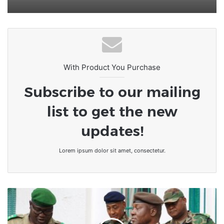
With Product You Purchase
Subscribe to our mailing
list to get the new
updates!
Lorem ipsum dolor sit amet, consectetur.
Niger
|
Malgré