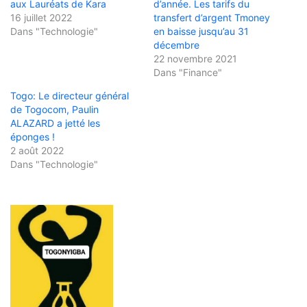
aux Lauréats de Kara
d’année. Les tarifs du
16 juillet 2022
transfert d’argent Tmoney
Dans "Technologie"
en baisse jusqu’au 31
décembre
22 novembre 2021
Dans "Finance"
Togo: Le directeur général
de Togocom, Paulin
ALAZARD a jetté les
éponges !
2 août 2022
Dans "Technologie"