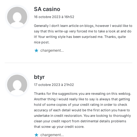
d
SA casino
i
16 octobre 2023 à 16h52
t
Generally I don’t learn article on blogs, however I would like to
:
say that this write-up very forced me to take a look at and do
it! Your writing style has been surprised me. Thanks, quite
nice post.
chargement…
d
btyr
i
17 octobre 2023 à 21h02
t
Thanks for the suggestions you are revealing on this weblog.
:
Another thing I would really like to say is always that getting
hold of some copies of your credit rating in order to check
accuracy of each detail would be the first action you have to
undertake in credit restoration. You are looking to thoroughly
clean your credit report from detrimental details problems
that screw up your credit score.
chargement…