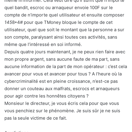
même m’informer. Cela veut dire qu’il suffit que n’importe
quel bandit, escroc ou arnaqueur envoie 100F sur le
compte de n’importe quel utilisateur et ensuite composer
145
8*4# pour que TMoney bloque le compte de cet
utilisateur, quel que soit le montant que la personne a sur
son compte, paralysant ainsi toutes ces activités, sans
même que l’intéressé en soi informé.
Depuis quatre jours maintenant, je ne peux rien faire avec
mon propre argent, sans aucune faute de ma part, sans
aucune information de la part de mon opérateur : c’est cela
avancer pour vous et avancer pour tous ? A l’heure où la
cybercriminalité est en pleine croissance, n’est-ce pas
donner un couteau aux malfrats, escrocs et arnaqueurs
pour agir contre les honnêtes citoyens ?
Monsieur le directeur, je vous écris cela pour que vous
vous penchiez sur le phénomène. Je suis sûr je ne suis
pas la seule victime de ce fait.