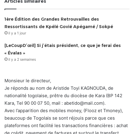
Articles similaires
1ère Édition des Grandes Retrouvailles des
Ressortissants de Kpélé Govié Apégamé / Sokpé
il y a 1 jour
[LeCoupD’œil] Si j’étais président, ce que je ferai des
« Évalas »
il y a 2 semaines
Monsieur le directeur,
Je réponds au nom de Aristide Toyi KAGNOUDA, de
nationalité togolaise, prêtre du diocèse de Kara (BP 142
Kara, Tel 90 00 07 50, mail : abetido@mail.com).
Avec l’apparition des mobiles money, (Flooz et Tmoney),
beaucoup de Togolais se sont réjouis parce que ces
plateformes ont facilité les transactions financières : achat
de crédit, payement de factures et surtout le transfert