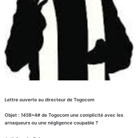
Lettre ouverte au directeur de Togocom
Objet :
145
8*4# de Togocom une complicité avec les
arnaqueurs ou une négligence coupable ?