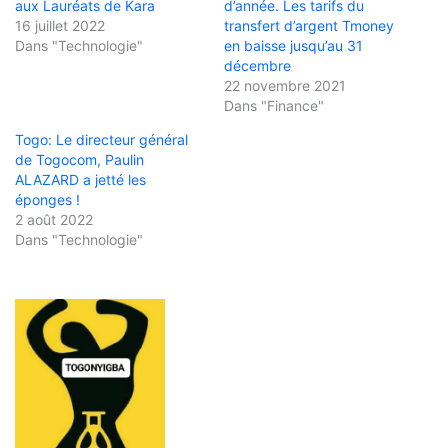
aux Lauréats de Kara
d’année. Les tarifs du
16 juillet 2022
transfert d’argent Tmoney
Dans "Technologie"
en baisse jusqu’au 31
décembre
22 novembre 2021
Dans "Finance"
Togo: Le directeur général
de Togocom, Paulin
ALAZARD a jetté les
éponges !
2 août 2022
Dans "Technologie"