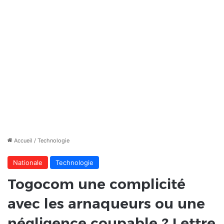
Accueil
/
Technologie
Nationale
Technologie
Togocom une complicité
avec les arnaqueurs ou une
négligence coupable ? Lettre