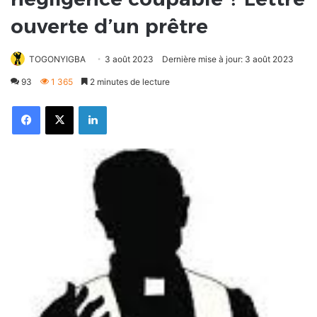
ouverte d’un prêtre
TOGONYIGBA
3 août 2023
Dernière mise à jour: 3 août 2023
93
1 365
2 minutes de lecture
Facebook
X
Linkedin