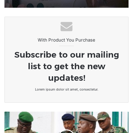
With Product You Purchase
Subscribe to our mailing
list to get the new
updates!
Lorem ipsum dolor sit amet, consectetur.
Niger
|
Malgré