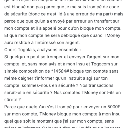
est bloqué non pas parce que je me suis trompé de code
de sécurité (donc ce n’est lié à une erreur de ma part) mais
parce que quelqu’un a envoyé par erreur un transfert sur
mon compte et il a appelé pour qu’on bloque mon compte.
Et que mon compte ne sera débloqué que quand TMoney
aura restitué à l’intéressé son argent.
Chers Togolais, analysons ensemble :
Si quelqu’un peut se tromper et envoyer l’argent sur mon
compte, et, sans mon avis et à mon insu et Togocom sur
simple composition de *145
8
4# bloque ton compte sans
même daigner t’informer qu’un instruit a agi sur ton
compte, sommes-nous en sécurité ? Nos transactions
serait-elle en sécurité ? Nos comptes TMoney sont-ils en
sûreté ?
Parce que quelqu’un s’est trompé pour envoyer un 5000F
sur mon compte, TMoney bloque mon compte à mon insu
quel que soit le montant que j’ai sur mon compte, sans