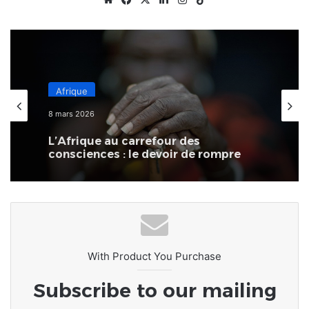
Afrique
8 mars 2026
L’Afrique au carrefour des
consciences : le devoir de rompre
avec la culture du naufrage
With Product You Purchase
Subscribe to our mailing