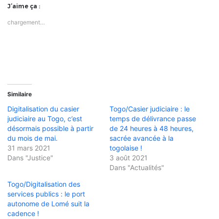
J’aime ça :
chargement…
Similaire
Digitalisation du casier
Togo/Casier judiciaire : le
judiciaire au Togo, c’est
temps de délivrance passe
désormais possible à partir
de 24 heures à 48 heures,
du mois de mai.
sacrée avancée à la
31 mars 2021
togolaise !
Dans "Justice"
3 août 2021
Dans "Actualités"
Togo/Digitalisation des
services publics : le port
autonome de Lomé suit la
cadence !