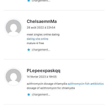
chargement…
d
ChelsaemnMa
i
28 août 2022 à 22h54
t
meet singles online dating
:
dating site online
mature nl free
chargement…
d
PLepeexpaskqq
i
14 février 2023 à 19h55
t
azithromycin dosage chlamydia
azithromycin fish antibiotics
:
dosage of azithromycin for chlamydia
chargement…