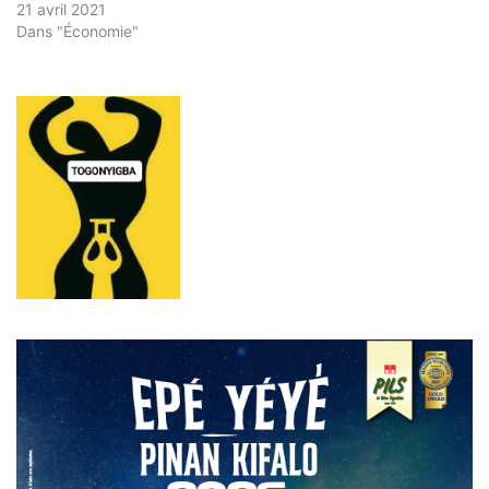
21 avril 2021
Dans "Économie"