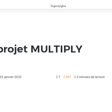
projet MULTIPLY
 22 janvier 2022
7
567
2 minutes de lecture