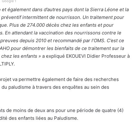
Google 1
o et également dans d’autres pays dont la Sierra Léone et la
 préventif intermittent de nourrisson. Un traitement pour
que. Plus de 274.000 décès chez les enfants et pour
ns. En attendant la vaccination des nourrissons contre le
ses preuves depuis 2010 et recommandé par l’OMS. C’est ce
AHO pour démontrer les bienfaits de ce traitement sur la
s chez les enfants »
a expliqué EKOUEVI Didier Professeur à
LTIPLY.
 projet va permettre également de faire des recherches
on du paludisme à travers des enquêtes au sein des
nts de moins de deux ans pour une période de quatre (4)
idité des enfants liées au Paludisme.