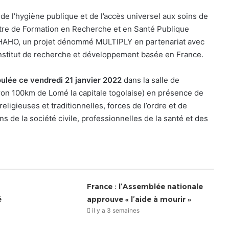
de l’hygiène publique et de l’accès universel aux soins de
ntre de Formation en Recherche et en Santé Publique
e HAHO, un projet dénommé MULTIPLY en partenariat avec
l’institut de recherche et développement basée en France.
oulée ce vendredi 21 janvier 2022
dans la salle de
ron 100km de Lomé la capitale togolaise) en présence de
eligieuses et traditionnelles, forces de l’ordre et de
s de la société civile, professionnelles de la santé et des
France : l’Assemblée nationale
é
approuve « l’aide à mourir »
il y a 3 semaines