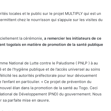
rités locales et le public sur le projet MULTIPLY qui est un
ermittent chez le nourrisson qui s’appuie sur les visites du
iciellement la cérémonie,
a remercier les initiateurs de ce
ment togolais en matière de promotion de la santé publique
 National de Lutte contre le Paludisme ( PNLP ) à au
 et de l’hygiène publique et de l’accès universel au soins
félicité les autorités préfectorale pour leur dévouement
 l’enfant en particulier. « Ce projet de prévention du
nouvel élan dans la promotion de la santé au Togo. Ceci
n National de Développement (PND) du gouvernement. Nous
our sa parfaite mise en œuvre.