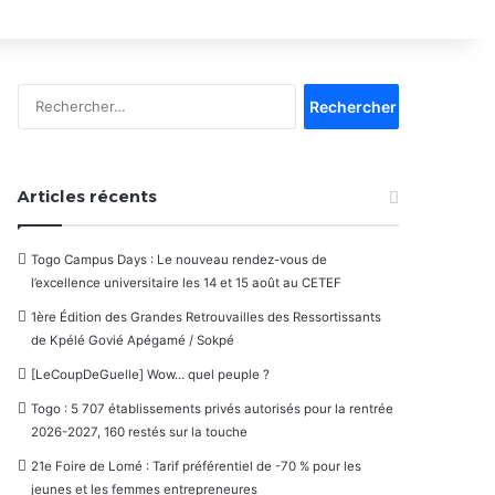
Rechercher :
Articles récents
Togo Campus Days : Le nouveau rendez-vous de
l’excellence universitaire les 14 et 15 août au CETEF
1ère Édition des Grandes Retrouvailles des Ressortissants
de Kpélé Govié Apégamé / Sokpé
[LeCoupDeGuelle] Wow… quel peuple ?
Togo : 5 707 établissements privés autorisés pour la rentrée
2026-2027, 160 restés sur la touche
21e Foire de Lomé : Tarif préférentiel de -70 % pour les
jeunes et les femmes entrepreneures