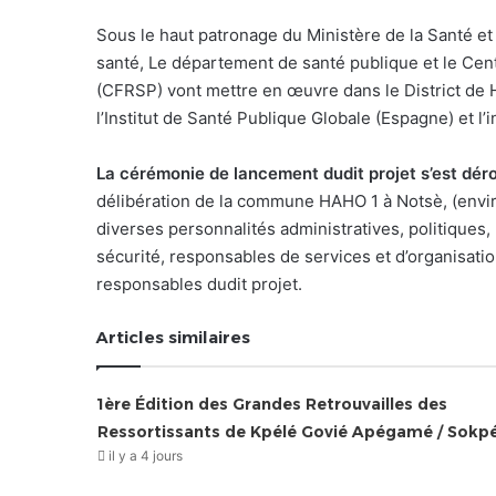
Sous le haut patronage du Ministère de la Santé et 
santé, Le département de santé publique et le Ce
(CFRSP) vont mettre en œuvre dans le District d
l’Institut de Santé Publique Globale (Espagne) et 
La cérémonie de lancement dudit projet s’est dér
délibération de la commune HAHO 1 à Notsè, (envi
diverses personnalités administratives, politiques, r
sécurité, responsables de services et d’organisation
responsables dudit projet.
Articles similaires
1ère Édition des Grandes Retrouvailles des
Ressortissants de Kpélé Govié Apégamé / Sokp
il y a 4 jours