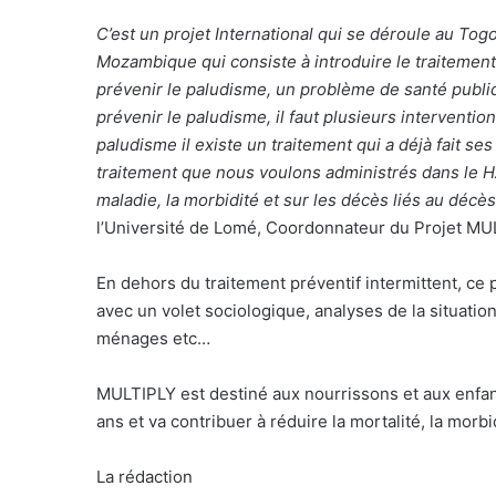
C’est un projet International qui se déroule au Tog
Mozambique qui consiste à introduire le traitement
prévenir le paludisme, un problème de santé publi
prévenir le paludisme, il faut plusieurs interventio
paludisme il existe un traitement qui a déjà fait 
traitement que nous voulons administrés dans le H
maladie, la morbidité et sur les décès liés au décè
l’Université de Lomé, Coordonnateur du Projet MU
En dehors du traitement préventif intermittent, ce
avec un volet sociologique, analyses de la situati
ménages etc…
MULTIPLY est destiné aux nourrissons et aux enfa
ans et va contribuer à réduire la mortalité, la morb
La rédaction