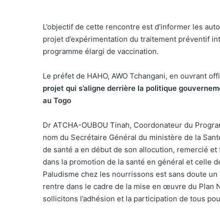
L’objectif de cette rencontre est d’informer les auto
projet d’expérimentation du traitement préventif int
programme élargi de vaccination.
Le préfet de HAHO, AWO Tchangani, en ouvrant off
projet qui s’aligne derrière la politique gouverne
au Togo
Dr ATCHA-OUBOU Tinah, Coordonateur du Programme
nom du Secrétaire Général du ministère de la Santé
de santé a en début de son allocution, remercié et 
dans la promotion de la santé en général et celle de
Paludisme chez les nourrissons est sans doute un 
rentre dans le cadre de la mise en œuvre du Pla
sollicitons l’adhésion et la participation de tous p