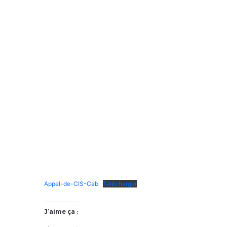
Appel-de-CIS-Cab
Télécharger
J’aime ça :