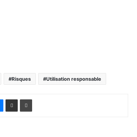
Risques
Utilisation responsable
Messenger
Partager par email
Imprimer