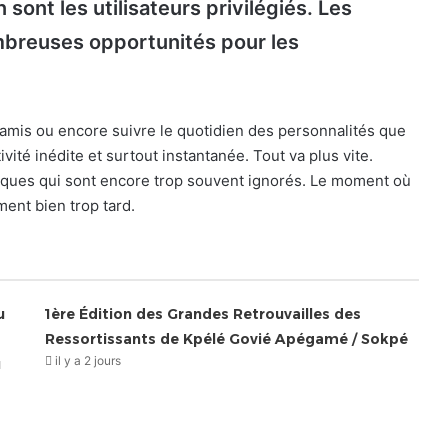
 sont les utilisateurs privilégiés. Les
breuses opportunités pour les
amis ou encore suivre le quotidien des personnalités que
vité inédite et surtout instantanée. Tout va plus vite.
sques qui sont encore trop souvent ignorés. Le moment où
ment bien trop tard.
u
1ère Édition des Grandes Retrouvailles des
Ressortissants de Kpélé Govié Apégamé / Sokpé
il y a 2 jours
u