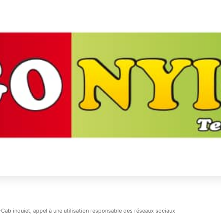
-Cab inquiet, appel à une utilisation responsable des réseaux sociaux