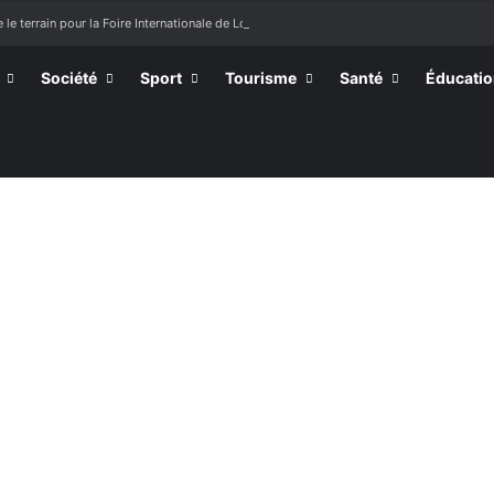
 le terrain pour la Foire Internationale de Lomé
Société
Sport
Tourisme
Santé
Éducati