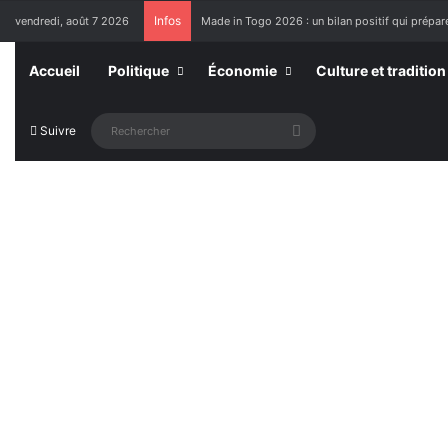
Infos
vendredi, août 7 2026
Made in Togo 2026 : un bilan positif qui prépare
Accueil
Politique
Économie
Culture et tradition
Rechercher
Suivre