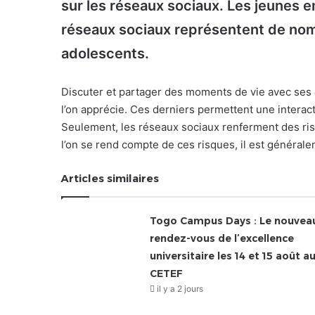
sur les réseaux sociaux. Les jeunes en
réseaux sociaux représentent de nom
adolescents.
Discuter et partager des moments de vie avec ses 
l’on apprécie. Ces derniers permettent une interacti
Seulement, les réseaux sociaux renferment des ri
l’on se rend compte de ces risques, il est générale
Articles similaires
Togo Campus Days : Le nouvea
rendez-vous de l’excellence
universitaire les 14 et 15 août a
CETEF
il y a 2 jours