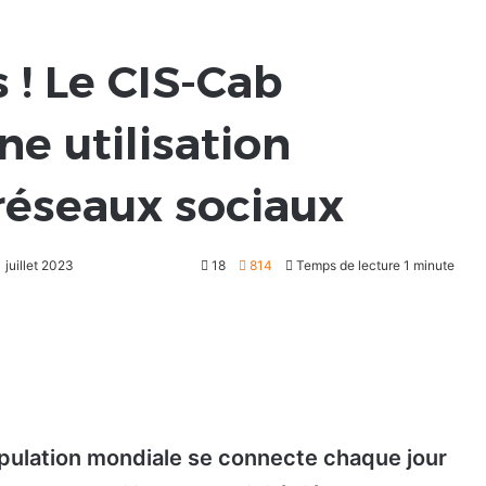
 ! Le CIS-Cab
ne utilisation
réseaux sociaux
 juillet 2023
18
814
Temps de lecture 1 minute
population mondiale se connecte chaque jour