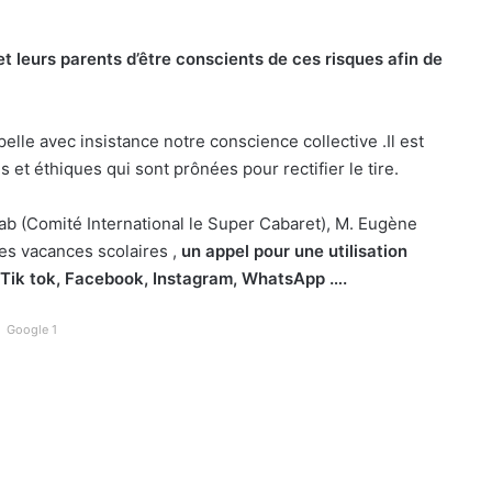
t leurs parents d’être conscients de ces risques afin de
lle avec insistance notre conscience collective .Il est
et éthiques qui sont prônées pour rectifier le tire.
ab (Comité International le Super Cabaret), M. Eugène
des vacances scolaires ,
un appel pour une utilisation
 Tik tok, Facebook, Instagram, WhatsApp ….
Google 1