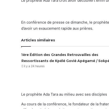
Le prophète Ada Tara croit avoir découvert enfin un
En conférence de presse ce dimanche, le prophète 
d’avoir un exaucement rapide aux prières.
Articles similaires
1ère Édition des Grandes Retrouvailles des
Ressortissants de Kpélé Govié Apégamé / Sokp
il y a 24 heures
Le prophète Ada Tara au milieu avec ses disciples
Au cours de la conférence, le fondateur de la frate