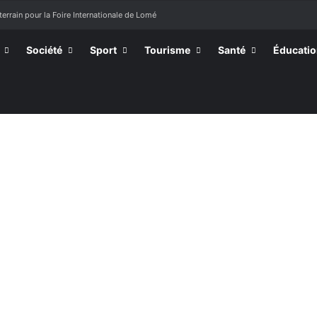
terrain pour la Foire Internationale de Lomé
Société
Sport
Tourisme
Santé
Éducati