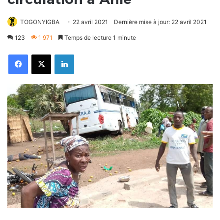
TOGONYIGBA
22 avril 2021
Dernière mise à jour: 22 avril 2021
123
1 971
Temps de lecture 1 minute
Facebook
X
Linkedin