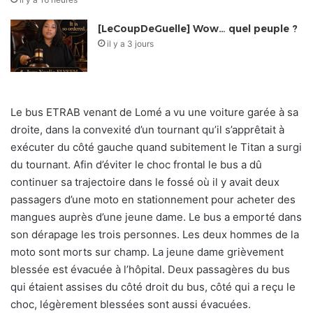
[LeCoupDeGuelle] Wow… quel peuple ?
il y a 3 jours
Le bus ETRAB venant de Lomé a vu une voiture garée à sa
droite, dans la convexité d’un tournant qu’il s’apprêtait à
exécuter du côté gauche quand subitement le Titan a surgi
du tournant. Afin d’éviter le choc frontal le bus a dû
continuer sa trajectoire dans le fossé où il y avait deux
passagers d’une moto en stationnement pour acheter des
mangues auprès d’une jeune dame. Le bus a emporté dans
son dérapage les trois personnes. Les deux hommes de la
moto sont morts sur champ. La jeune dame grièvement
blessée est évacuée à l’hôpital. Deux passagères du bus
qui étaient assises du côté droit du bus, côté qui a reçu le
choc, légèrement blessées sont aussi évacuées.