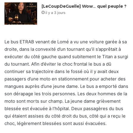
[LeCoupDeGuelle] Wow… quel peuple ?
il y a 3 jours
Le bus ETRAB venant de Lomé a vu une voiture garée à sa
droite, dans la convexité d’un tournant qu’il s’apprêtait à
exécuter du côté gauche quand subitement le Titan a surgi
du tournant. Afin d’éviter le choc frontal le bus a dû
continuer sa trajectoire dans le fossé où il y avait deux
passagers d’une moto en stationnement pour acheter des
mangues auprès d’une jeune dame. Le bus a emporté dans
son dérapage les trois personnes. Les deux hommes de la
moto sont morts sur champ. La jeune dame grièvement
blessée est évacuée à l’hôpital. Deux passagères du bus
qui étaient assises du côté droit du bus, côté qui a reçu le
choc, légèrement blessées sont aussi évacuées.