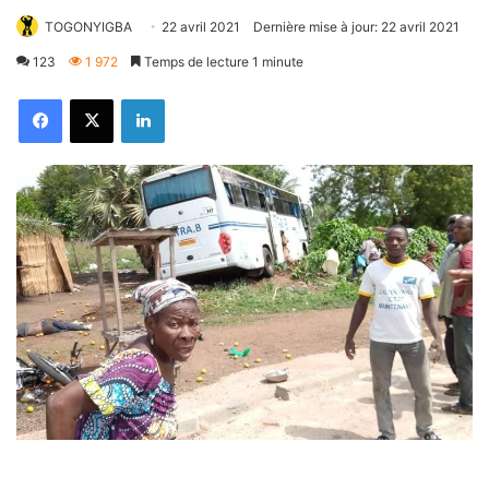
TOGONYIGBA
22 avril 2021
Dernière mise à jour: 22 avril 2021
123
1 972
Temps de lecture 1 minute
Facebook
X
Linkedin