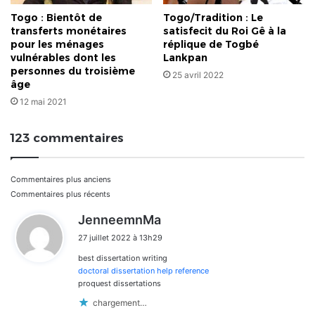
Togo : Bientôt de
Togo/Tradition : Le
transferts monétaires
satisfecit du Roi Gê à la
pour les ménages
réplique de Togbé
vulnérables dont les
Lankpan
personnes du troisième
25 avril 2022
âge
12 mai 2021
123 commentaires
Navigation
Commentaires plus anciens
Commentaires plus récents
dans
d
JenneemnMa
i
les
27 juillet 2022 à 13h29
t
commentaires
best dissertation writing
:
doctoral dissertation help reference
proquest dissertations
chargement…