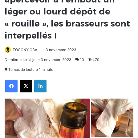
léger ou lourd dépôt de
« rouille », les brasseurs sont
interpellés !
TOGONYIGBA
3 novembre 2023
Dernière mise à jour: 3 novembre 2023
10
470
Temps de lecture 1 minute
Facebook
X
Linkedin