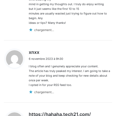
mind in getting my thoughts out. I truly do enjoy writing
but it just seems like the first 10 to 15
minutes are usually wasted just trying to figure out how to
begin. Any
ideas or tips? Many thanks!
chargement…
d
xnxx
i
6 novembre 2023 à 9h30
t
I blog often and I genuinely appreciate your content.
:
The article has truly peaked my interest. I am going to take a
note of your blog and keep checking for new details about
once per week.
I opted in for your RSS feed too.
chargement…
d
https://hahaha.tech21.com/