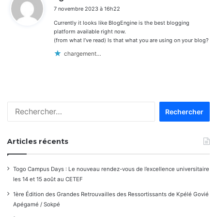
i
7 novembre 2023 à 16h22
t
Currently it looks like BlogEngine is the best blogging
:
platform available right now.
(from what I’ve read) Is that what you are using on your blog?
chargement…
Rechercher :
Articles récents
Togo Campus Days : Le nouveau rendez-vous de l’excellence universitaire
les 14 et 15 août au CETEF
1ère Édition des Grandes Retrouvailles des Ressortissants de Kpélé Govié
Apégamé / Sokpé