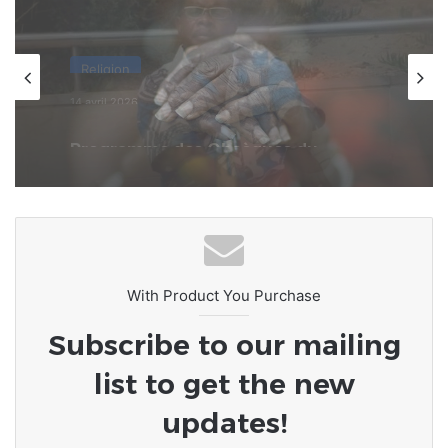
Afrique
8 mars 2026
L’Afrique au carrefour des
consciences : le devoir de rompre
avec la culture du naufrage
With Product You Purchase
Subscribe to our mailing
list to get the new
updates!