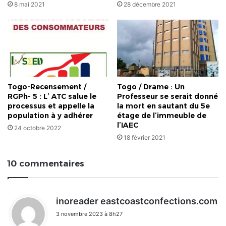
8 mai 2021
28 décembre 2021
Togo-Recensement /
Togo / Drame : Un
RGPh- 5 : L’ ATC salue le
Professeur se serait donné
processus et appelle la
la mort en sautant du 5e
population à y adhérer
étage de l’immeuble de
l’IAEC
24 octobre 2022
18 février 2021
10 commentaires
d
inoreader eastcoastconfections.com
i
3 novembre 2023 à 8h27
t