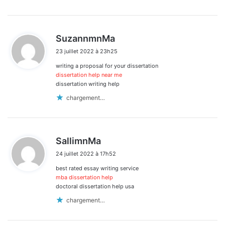
d
SuzannmnMa
i
23 juillet 2022 à 23h25
t
writing a proposal for your dissertation
:
dissertation help near me
dissertation writing help
chargement…
d
SallimnMa
i
24 juillet 2022 à 17h52
t
best rated essay writing service
:
mba dissertation help
doctoral dissertation help usa
chargement…