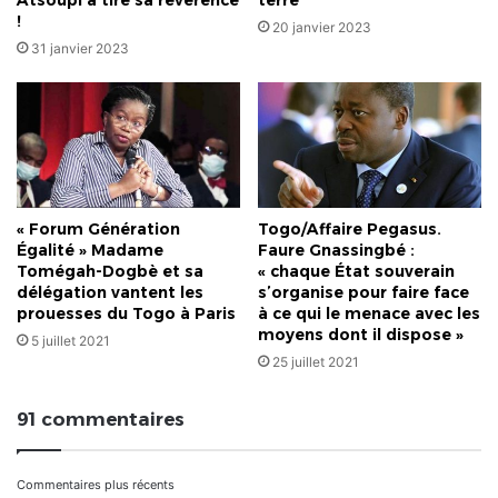
!
20 janvier 2023
31 janvier 2023
« Forum Génération
Togo/Affaire Pegasus.
Égalité » Madame
Faure Gnassingbé :
Tomégah-Dogbè et sa
« chaque État souverain
délégation vantent les
s’organise pour faire face
prouesses du Togo à Paris
à ce qui le menace avec les
moyens dont il dispose »
5 juillet 2021
25 juillet 2021
91 commentaires
Navigation
Commentaires plus récents