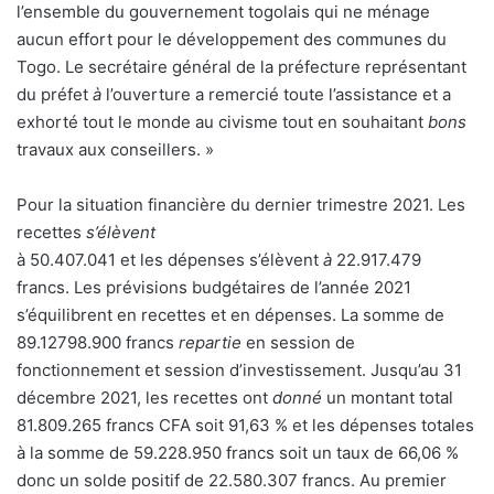
l’ensemble du gouvernement togolais qui ne ménage
aucun effort pour le développement des communes du
Togo. Le secrétaire général de la préfecture représentant
du préfet
à
l’ouverture a remercié toute l’assistance et a
exhorté tout le monde au civisme tout en souhaitant
bons
travaux aux conseillers. »
Pour la situation financière du dernier trimestre 2021. Les
recettes
s’élèvent
à 50.407.041 et les dépenses s’élèvent
à
22.917.479
francs. Les prévisions budgétaires de l’année 2021
s’équilibrent en recettes et en dépenses. La somme de
89.12798.900 francs
repartie
en session de
fonctionnement et session d’investissement. Jusqu’au 31
décembre 2021, les recettes ont
donné
un montant total
81.809.265 francs CFA soit 91,63 % et les dépenses totales
à la somme de 59.228.950 francs soit un taux de 66,06 %
donc un solde positif de 22.580.307 francs. Au premier