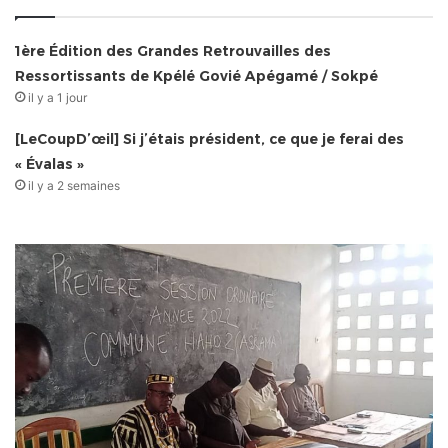
1ère Édition des Grandes Retrouvailles des
Ressortissants de Kpélé Govié Apégamé / Sokpé
il y a 1 jour
[LeCoupD’œil] Si j’étais président, ce que je ferai des
« Évalas »
il y a 2 semaines