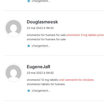
chargement…
d
Douglasmeesk
i
22 mai 2022 à 19h32
t
stromectol for humans for sale
stromectol 3 mg tablets price
:
stromectol for humans for sale
chargement…
d
EugeneJaR
i
23 mai 2022 à 10h32
t
stromectol 12 mg tablets
oral ivermectin for chickens
:
stromectol tablets for humans
chargement…