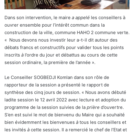
Dans son intervention, le maire
a appelé
les conseillers à
ouvrer ensemble pour l’intérêt commun dans la
construction de la ville, commune HAHO 2 commune verte.
« Nous devons nous investir leur a-t-il dit autour des
débats francs et constructifs pour valider tous les points
inscrits
à
l’ordre du jour et débattus au cours de cette
session ordinaire, la première de l’année ».
Le Conseiller SOGBEDJI Komlan dans son rôle de
rapporteur de la session a présenté le rapport de
synthèse des cinq jours de session. « Nous avons débuté
ladite session le 12 avril 2022 avec lecture et adoption du
programme de la session suivies de la
prière
d’ouvertre.
S’en est suivi le mot de bienvenu du Maire qui a souhaité
bien évidemment les bienvenues
à
tous les conseillers et
les invités
à
cette session. Il a remercié le chef de l’Etat et