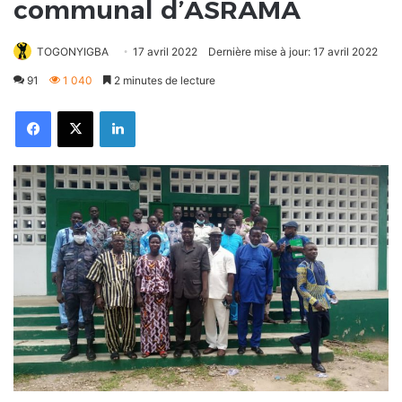
communal d’ASRAMA
TOGONYIGBA
17 avril 2022
Dernière mise à jour: 17 avril 2022
91
1 040
2 minutes de lecture
Facebook
X
Linkedin