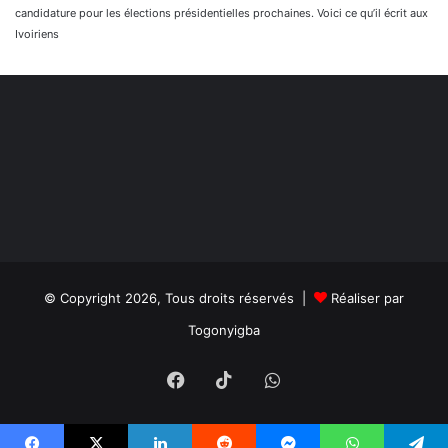
candidature pour les élections présidentielles prochaines. Voici ce qu’il écrit aux
Ivoiriens
© Copyright 2026, Tous droits réservés |
Réaliser par
Togonyigba
Facebook
TikTok
WhatsApp