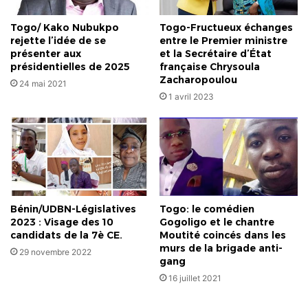
Togo/ Kako Nubukpo
Togo-Fructueux échanges
rejette l’idée de se
entre le Premier ministre
présenter aux
et la Secrétaire d’État
présidentielles de 2025
française Chrysoula
Zacharopoulou
24 mai 2021
1 avril 2023
Bénin/UDBN-Législatives
Togo: le comédien
2023 : Visage des 10
Gogoligo et le chantre
candidats de la 7è CE.
Moutité coincés dans les
murs de la brigade anti-
29 novembre 2022
gang
16 juillet 2021