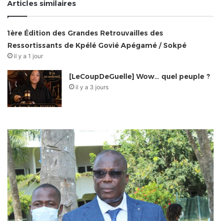
Articles similaires
1ère Édition des Grandes Retrouvailles des
Ressortissants de Kpélé Govié Apégamé / Sokpé
il y a 1 jour
[LeCoupDeGuelle] Wow… quel peuple ?
il y a 3 jours