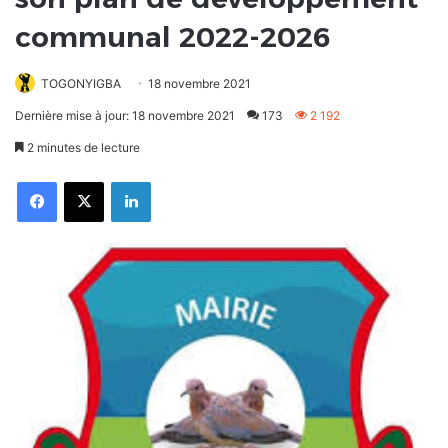
communal 2022-2026
TOGONYIGBA
18 novembre 2021
Dernière mise à jour: 18 novembre 2021
173
2 192
2 minutes de lecture
Facebook
X
Linkedin