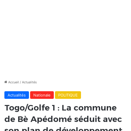
Accueil
/
Actualités
Actualités
Nationale
POLITIQUE
Togo/Golfe 1 : La commune
de Bè Apédomé séduit avec
son plan de développement