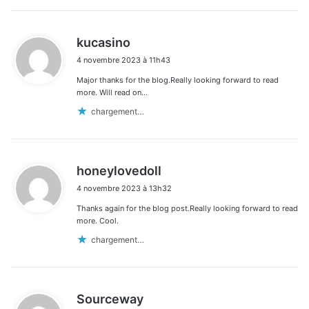
d
kucasino
i
4 novembre 2023 à 11h43
t
Major thanks for the blog.Really looking forward to read
:
more. Will read on…
chargement…
d
honeylovedoll
i
4 novembre 2023 à 13h32
t
Thanks again for the blog post.Really looking forward to read
:
more. Cool.
chargement…
d
Sourceway
i