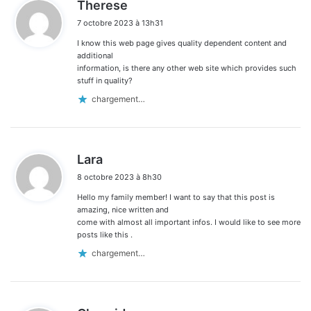
d
Therese
i
7 octobre 2023 à 13h31
t
I know this web page gives quality dependent content and
:
additional
information, is there any other web site which provides such
stuff in quality?
chargement…
d
Lara
i
8 octobre 2023 à 8h30
t
Hello my family member! I want to say that this post is
:
amazing, nice written and
come with almost all important infos. I would like to see more
posts like this .
chargement…
d