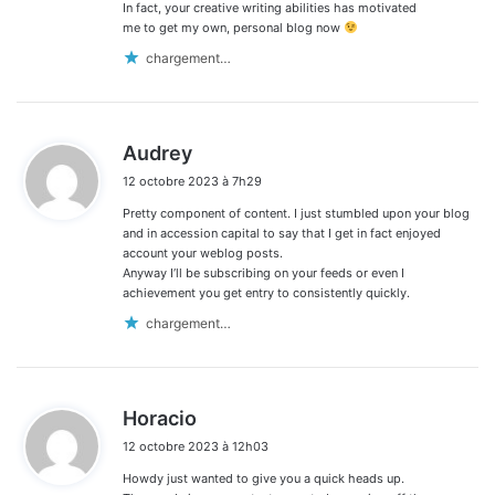
In fact, your creative writing abilities has motivated
me to get my own, personal blog now
chargement…
d
Audrey
i
12 octobre 2023 à 7h29
t
Pretty component of content. I just stumbled upon your blog
:
and in accession capital to say that I get in fact enjoyed
account your weblog posts.
Anyway I’ll be subscribing on your feeds or even I
achievement you get entry to consistently quickly.
chargement…
d
Horacio
i
12 octobre 2023 à 12h03
t
Howdy just wanted to give you a quick heads up.
: