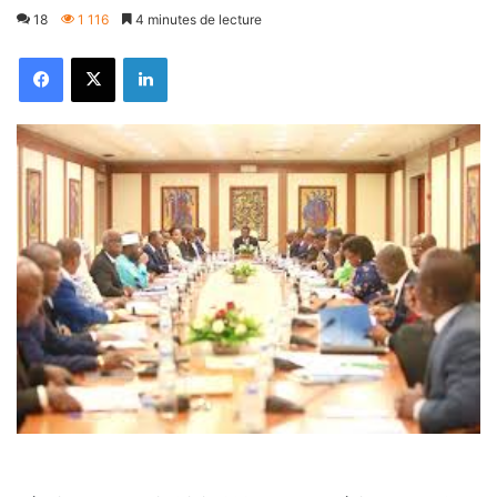
18
1 116
4 minutes de lecture
Facebook
X
Linkedin