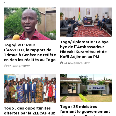
?
Togo/Diplomatie : Le bye
Togo/EPU : Pour
bye de l’’Ambassadeur
L’ASVITTO, le rapport de
Hideaki Kuramitsu et de
Trimua à Genève ne reflète
Koffi Adjimon au PM
en rien les réalités au Togo
24 novembre 2021
27 janvier 2022
Togo : 35 ministres
Togo : des opportunités
forment le gouvernement
offertes par la ZLECAF aux