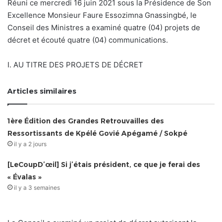
Réuni ce mercredi 16 juin 2021 sous la Présidence de Son
Excellence Monsieur Faure Essozimna Gnassingbé, le
Conseil des Ministres a examiné quatre (04) projets de
décret et écouté quatre (04) communications.
I. AU TITRE DES PROJETS DE DÉCRET
Articles similaires
1ère Édition des Grandes Retrouvailles des
Ressortissants de Kpélé Govié Apégamé / Sokpé
il y a 2 jours
[LeCoupD’œil] Si j’étais président, ce que je ferai des
« Évalas »
il y a 3 semaines