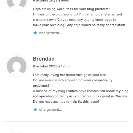
6 octobre 2023 à 6h40
t
Heya are using WordPress for your blog platform?
:
I’m new to the blog world but I’m trying to get started and
create my own. Do you need any coding knowledge to
make your own blog? Any help would be really appreciated!
chargement…
d
Brendan
i
6 octobre 2023 à 13h50
t
I am really loving the theme/design of your site.
:
Do you ever run into any web browser compatibility
problems?
A handful of my blog readers have complained about my blog
not operating correctly in Explorer but looks great in Chrome.
Do you have any tips to help fix this issue?
chargement…