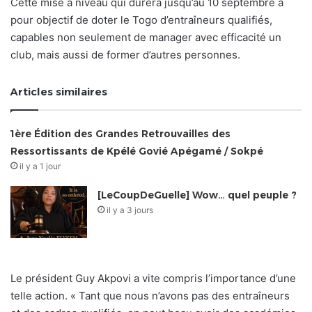
Cette mise à niveau qui durera jusqu’au 10 septembre a
pour objectif de doter le Togo d’entraîneurs qualifiés,
capables non seulement de manager avec efficacité un
club, mais aussi de former d’autres personnes.
Articles similaires
1ère Édition des Grandes Retrouvailles des
Ressortissants de Kpélé Govié Apégamé / Sokpé
il y a 1 jour
[LeCoupDeGuelle] Wow… quel peuple ?
il y a 3 jours
Le président Guy Akpovi a vite compris l’importance d’une
telle action. « Tant que nous n’avons pas des entraîneurs