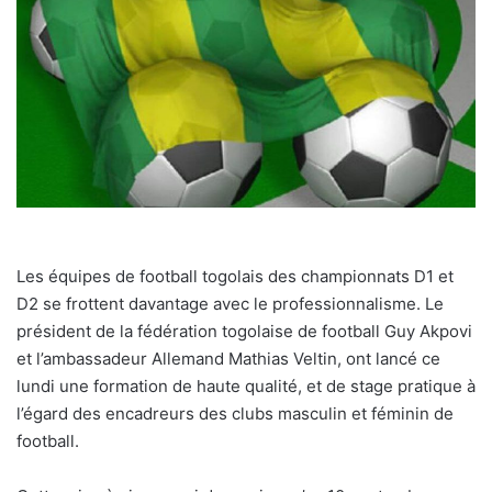
Les équipes de football togolais des championnats D1 et
D2 se frottent davantage avec le professionnalisme. Le
président de la fédération togolaise de football Guy Akpovi
et l’ambassadeur Allemand Mathias Veltin, ont lancé ce
lundi une formation de haute qualité, et de stage pratique à
l’égard des encadreurs des clubs masculin et féminin de
football.