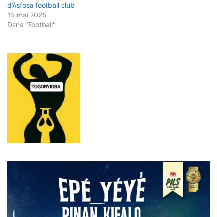
d’Asfosa football club
15 mai 2025
Dans "Football"