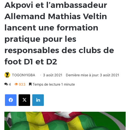
Akpovi et l’ambassadeur
Allemand Mathias Veltin
lancent une formation
pratique pour les
responsables des clubs de
foot D1 et D2
TOGONYIGBA
3 août 2021
Dernière mise à jour: 3 août 2021
4
933
Temps de lecture 1 minute
Facebook
X
Linkedin