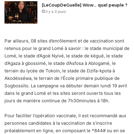
[LeCoupDeGuelle] Wow… quel peuple ?
il y a 3 jours
Par ailleurs, 08 sites d’enrôlement et de vaccination sont
retenus pour le grand Lomé à savoir : le stade municipal de
Lomé, le stade d’Agoè Nyivé, le stade de kégué, le stade
d’Agaza à gbossimé, le stade d’Asfosa à Ablogamé, le
terrain du lycée de Tokoin, le stade de Dzifa-kpota à
Akodésséwa, le terrain de l’École primaire publique de
Sogbossito. La campagne va débuter demain lundi 19 avril
dans le grand Lomé et les sites seront ouverts tous les
jours de manière continue de 7h30minutes à 18h.
Pour faciliter l’opération vaccinale, il est recommandé aux
personnes candidates à la vaccination de s’inscrire
préalablement en ligne, en composant le *844# ou en se