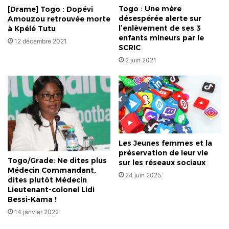
Togo : Une mère
[Drame] Togo : Dopévi
désespérée alerte sur
Amouzou retrouvée morte
l’enlèvement de ses 3
à Kpélé Tutu
enfants mineurs par le
12 décembre 2021
SCRIC
2 juin 2021
Les Jeunes femmes et la
préservation de leur vie
Togo/Grade: Ne dites plus
sur les réseaux sociaux
Médecin Commandant,
24 juin 2025
dites plutôt Médecin
Lieutenant-colonel Lidi
Bessi-Kama !
14 janvier 2022