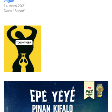
vague
14 mars 2021
Dans "Santé"