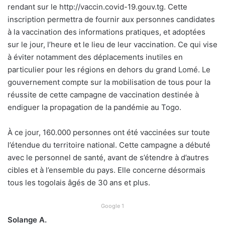
rendant sur le http://vaccin.covid-19.gouv.tg. Cette
inscription permettra de fournir aux personnes candidates
à la vaccination des informations pratiques, et adoptées
sur le jour, l’heure et le lieu de leur vaccination. Ce qui vise
à éviter notamment des déplacements inutiles en
particulier pour les régions en dehors du grand Lomé. Le
gouvernement compte sur la mobilisation de tous pour la
réussite de cette campagne de vaccination destinée à
endiguer la propagation de la pandémie au Togo.
À ce jour, 160.000 personnes ont été vaccinées sur toute
l’étendue du territoire national. Cette campagne a débuté
avec le personnel de santé, avant de s’étendre à d’autres
cibles et à l’ensemble du pays. Elle concerne désormais
tous les togolais âgés de 30 ans et plus.
Google 1
Solange A.