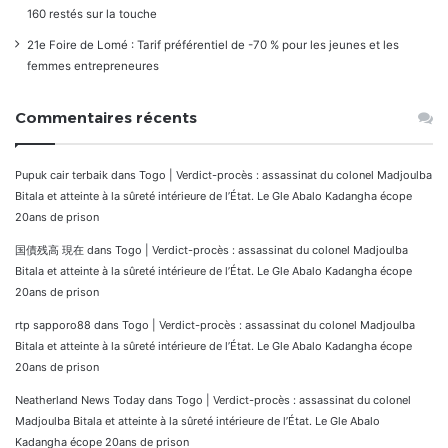
160 restés sur la touche
21e Foire de Lomé : Tarif préférentiel de -70 % pour les jeunes et les
femmes entrepreneures
Commentaires récents
Pupuk cair terbaik
dans
Togo | Verdict-procès : assassinat du colonel Madjoulba
Bitala et atteinte à la sûreté intérieure de l’État. Le Gle Abalo Kadangha écope
20ans de prison
国債残高 現在
dans
Togo | Verdict-procès : assassinat du colonel Madjoulba
Bitala et atteinte à la sûreté intérieure de l’État. Le Gle Abalo Kadangha écope
20ans de prison
rtp sapporo88
dans
Togo | Verdict-procès : assassinat du colonel Madjoulba
Bitala et atteinte à la sûreté intérieure de l’État. Le Gle Abalo Kadangha écope
20ans de prison
Neatherland News Today
dans
Togo | Verdict-procès : assassinat du colonel
Madjoulba Bitala et atteinte à la sûreté intérieure de l’État. Le Gle Abalo
Kadangha écope 20ans de prison