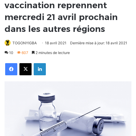
vaccination reprennent
mercredi 21 avril prochain
dans les autres régions
TOGONYIGBA
18 avril 2021
Dernière mise à jour: 18 avril 2021
10
607
2 minutes de lecture
Facebook
X
Linkedin