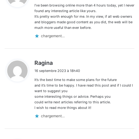
I’ve been browsing online more than 4 hours today, yet I never
:
found any interesting article like yours.
It’s pretty worth enough for me. In my view, if all web owners
and bloggers made good content as you did, the web will be
much more useful than ever before.
chargement…
d
Ragina
i
16 septembre 2023 à 18h40
t
It’s the best time to make some plans for the future
:
and it’s time to be happy. I have read this post and if I could I
want to suggest you
some interesting things or advice. Perhaps you
could write next articles referring to this article.
I wish to read more things about it!
chargement…