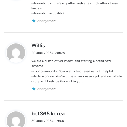
:
information, is there any other web site which offers these
kinds of
information in quality?
chargement…
d
Willis
i
29 août 2023 à 20h25
t
We are a bunch of volunteers and starting a brand new
:
scheme
in our community. Your web site offered us with helpful
info to work on. You’ve done an impressive job and our whole
group will likely be thankful to you.
chargement…
d
bet365 korea
i
30 août 2023 à 17h06
t