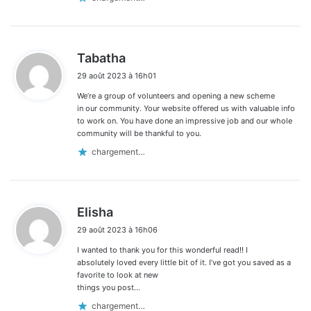
d
Tabatha
i
29 août 2023 à 16h01
t
We’re a group of volunteers and opening a new scheme
:
in our community. Your website offered us with valuable info
to work on. You have done an impressive job and our whole
community will be thankful to you.
chargement…
d
Elisha
i
29 août 2023 à 16h06
t
I wanted to thank you for this wonderful read!! I
:
absolutely loved every little bit of it. I’ve got you saved as a
favorite to look at new
things you post…
chargement…