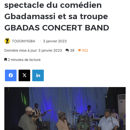
spectacle du comédien
Gbadamassi et sa troupe
GBADAS CONCERT BAND
TOGONYIGBA
3 janvier 2023
Dernière mise à jour: 3 janvier 2023
38
922
2 minutes de lecture
Facebook
X
Linkedin