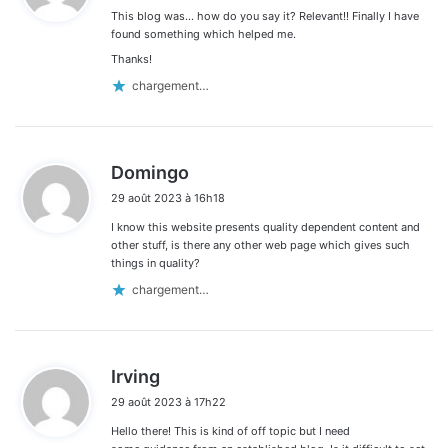
This blog was… how do you say it? Relevant!! Finally I have
:
found something which helped me.
Thanks!
chargement…
d
Domingo
i
29 août 2023 à 16h18
t
I know this website presents quality dependent content and
:
other stuff, is there any other web page which gives such
things in quality?
chargement…
d
Irving
i
29 août 2023 à 17h22
t
Hello there! This is kind of off topic but I need
: