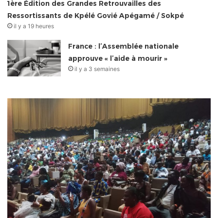
1ère Édition des Grandes Retrouvailles des
Ressortissants de Kpélé Govié Apégamé / Sokpé
il y a 19 heures
France : l’Assemblée nationale
approuve « l’aide à mourir »
il y a 3 semaines