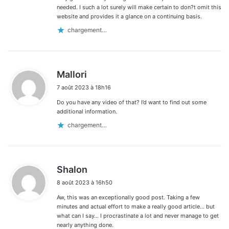
needed. I such a lot surely will make certain to don?t omit this
website and provides it a glance on a continuing basis.
chargement…
d
Mallori
i
7 août 2023 à 18h16
t
Do you have any video of that? I’d want to find out some
:
additional information.
chargement…
d
Shalon
i
8 août 2023 à 16h50
t
Aw, this was an exceptionally good post. Taking a few
:
minutes and actual effort to make a really good article… but
what can I say… I procrastinate a lot and never manage to get
nearly anything done.