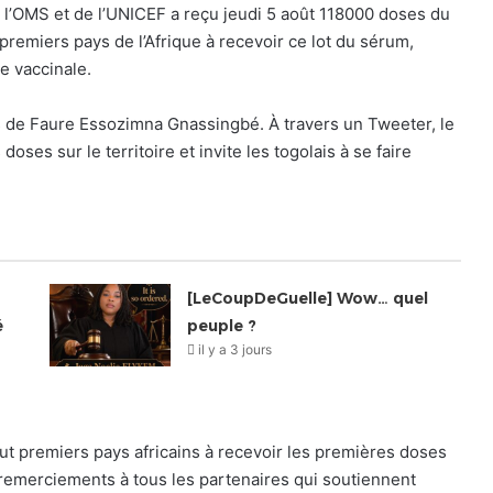
 l’OMS et de l’UNICEF a reçu jeudi 5 août 118000 doses du
premiers pays de l’Afrique à recevoir ce lot du sérum,
ie vaccinale.
ys de Faure Essozimna Gnassingbé. À travers un Tweeter, le
 doses sur le territoire et invite les togolais à se faire
[LeCoupDeGuelle] Wow… quel
é
peuple ?
il y a 3 jours
 tout premiers pays africains à recevoir les premières doses
remerciements à tous les partenaires qui soutiennent