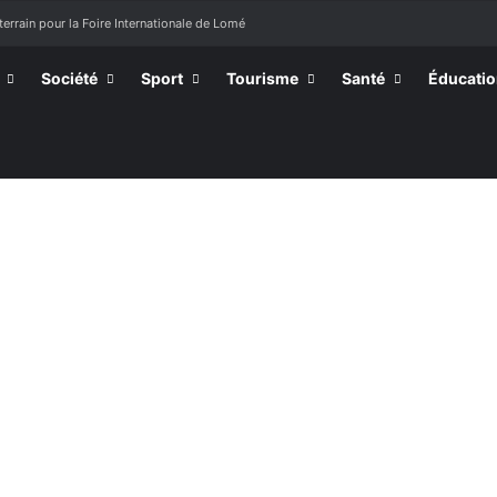
terrain pour la Foire Internationale de Lomé
Société
Sport
Tourisme
Santé
Éducati