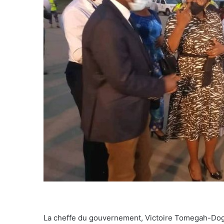
La cheffe du gouvernement, Victoire Tomegah-Dogb