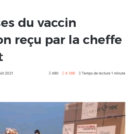
ses du vaccin
n reçu par la cheffe
t
oût 2021
480
4 366
Temps de lecture 1 minute