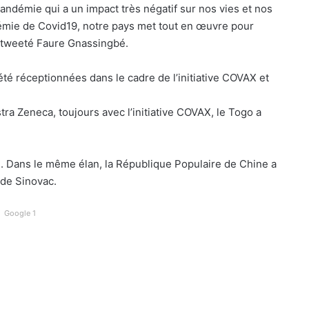
pandémie qui a un impact très négatif sur nos vies et nos
émie de Covid19, notre pays met tout en œuvre pour
a tweeté Faure Gnassingbé.
té réceptionnées dans le cadre de l’initiative COVAX et
ra Zeneca, toujours avec l’initiative COVAX, le Togo a
n. Dans le même élan, la République Populaire de Chine a
 de Sinovac.
Google 1