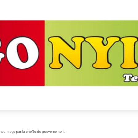
nson reçu par la cheffe du gouvernement