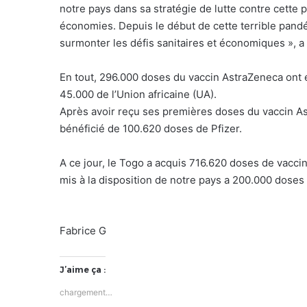
notre pays dans sa stratégie de lutte contre cette 
économies. Depuis le début de cette terrible pand
surmonter les défis sanitaires et économiques », 
En tout, 296.000 doses du vaccin AstraZeneca ont é
45.000 de l’Union africaine (UA).
Après avoir reçu ses premières doses du vaccin Ast
bénéficié de 100.620 doses de Pfizer.
A ce jour, le Togo a acquis 716.620 doses de vacci
mis à la disposition de notre pays a 200.000 doses
Fabrice G
J’aime ça :
chargement…