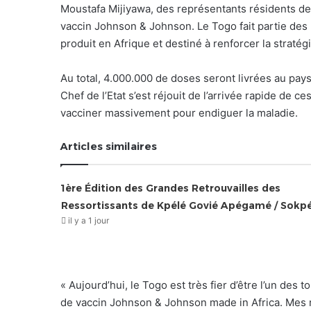
Moustafa Mijiyawa, des représentants résidents de
vaccin Johnson & Johnson. Le Togo fait partie des 
produit en Afrique et destiné à renforcer la stratég
Au total, 4.000.000 de doses seront livrées au pa
Chef de l’Etat s’est réjouit de l’arrivée rapide de ces
vacciner massivement pour endiguer la maladie.
Articles similaires
1ère Édition des Grandes Retrouvailles des
Ressortissants de Kpélé Govié Apégamé / Sokp
il y a 1 jour
« Aujourd’hui, le Togo est très fier d’être l’un des
de vaccin Johnson & Johnson made in Africa. Mes 