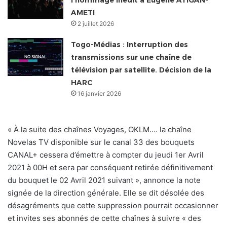
l’hommage inédit à Eugène ATIGAN-
AMETI
2 juillet 2026
Togo-Médias : Interruption des
transmissions sur une chaîne de
télévision par satellite. Décision de la
HARC
16 janvier 2026
« À la suite des chaînes Voyages, OKLM…. la chaîne
Novelas TV disponible sur le canal 33 des bouquets
CANAL+ cessera d’émettre à compter du jeudi 1er Avril
2021 à 00H et sera par conséquent retirée définitivement
du bouquet le 02 Avril 2021 suivant », annonce la note
signée de la direction générale. Elle se dit désolée des
désagréments que cette suppression pourrait occasionner
et invites ses abonnés de cette chaînes à suivre « des