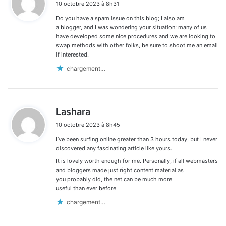
10 octobre 2023 à 8h31
t
Do you have a spam issue on this blog; I also am
:
a blogger, and I was wondering your situation; many of us
have developed some nice procedures and we are looking to
swap methods with other folks, be sure to shoot me an email
if interested.
chargement…
d
Lashara
i
10 octobre 2023 à 8h45
t
I’ve been surfing online greater than 3 hours today, but I never
:
discovered any fascinating article like yours.
It is lovely worth enough for me. Personally, if all webmasters
and bloggers made just right content material as
you probably did, the net can be much more
useful than ever before.
chargement…