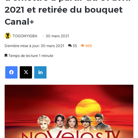
2021 et retirée du bouquet
Canal+
TOGONYIGBA
30 mars 2021
Dernière mise à jour: 30 mars 2021
55
969
Temps de lecture 1 minute
Facebook
X
Linkedin