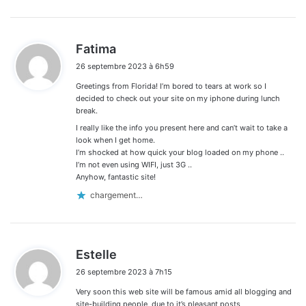
d
Fatima
i
26 septembre 2023 à 6h59
t
Greetings from Florida! I’m bored to tears at work so I
:
decided to check out your site on my iphone during lunch
break.
I really like the info you present here and can’t wait to take a
look when I get home.
I’m shocked at how quick your blog loaded on my phone ..
I’m not even using WIFI, just 3G ..
Anyhow, fantastic site!
chargement…
d
Estelle
i
26 septembre 2023 à 7h15
t
Very soon this web site will be famous amid all blogging and
:
site-building people, due to it’s pleasant posts