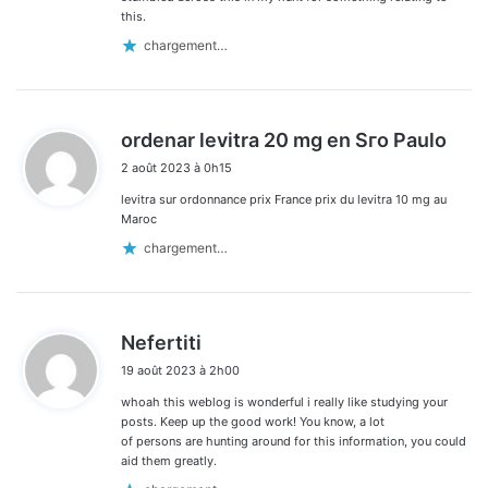
this.
chargement…
d
ordenar levitra 20 mg en Sгo Paulo
i
2 août 2023 à 0h15
t
levitra sur ordonnance prix France prix du levitra 10 mg au
:
Maroc
chargement…
d
Nefertiti
i
19 août 2023 à 2h00
t
whoah this weblog is wonderful i really like studying your
:
posts. Keep up the good work! You know, a lot
of persons are hunting around for this information, you could
aid them greatly.