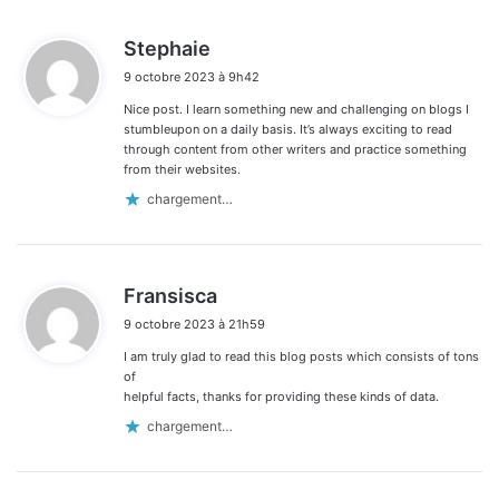
d
Stephaie
i
9 octobre 2023 à 9h42
t
Nice post. I learn something new and challenging on blogs I
:
stumbleupon on a daily basis. It’s always exciting to read
through content from other writers and practice something
from their websites.
chargement…
d
Fransisca
i
9 octobre 2023 à 21h59
t
I am truly glad to read this blog posts which consists of tons
:
of
helpful facts, thanks for providing these kinds of data.
chargement…