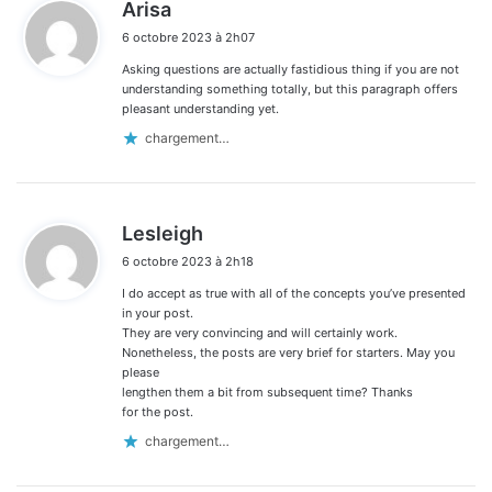
d
Arisa
i
6 octobre 2023 à 2h07
t
Asking questions are actually fastidious thing if you are not
:
understanding something totally, but this paragraph offers
pleasant understanding yet.
chargement…
d
Lesleigh
i
6 octobre 2023 à 2h18
t
I do accept as true with all of the concepts you’ve presented
:
in your post.
They are very convincing and will certainly work.
Nonetheless, the posts are very brief for starters. May you
please
lengthen them a bit from subsequent time? Thanks
for the post.
chargement…