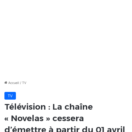
Accueil
/
TV
TV
Télévision : La chaîne
« Novelas » cessera
d’émettre à partir du 01 avril