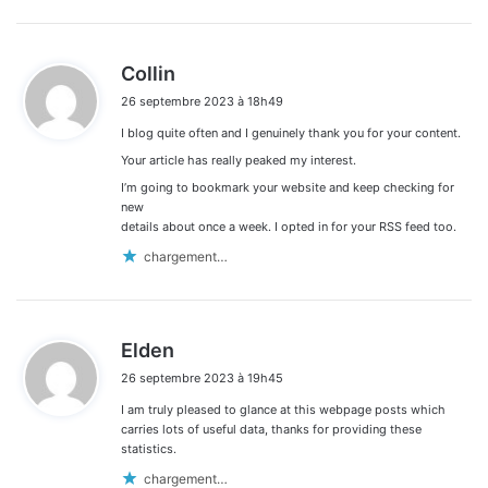
d
Collin
i
26 septembre 2023 à 18h49
t
I blog quite often and I genuinely thank you for your content.
:
Your article has really peaked my interest.
I’m going to bookmark your website and keep checking for
new
details about once a week. I opted in for your RSS feed too.
chargement…
d
Elden
i
26 septembre 2023 à 19h45
t
I am truly pleased to glance at this webpage posts which
:
carries lots of useful data, thanks for providing these
statistics.
chargement…