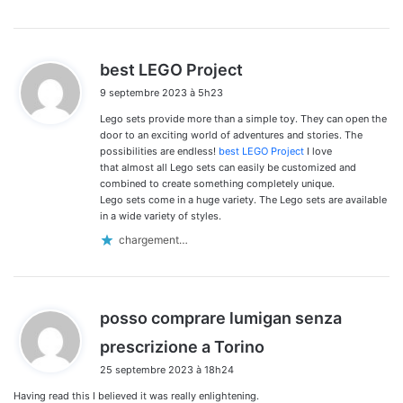
d
best LEGO Project
i
9 septembre 2023 à 5h23
t
Lego sets provide more than a simple toy. They can open the
:
door to an exciting world of adventures and stories. The
possibilities are endless!
best LEGO Project
I love
that almost all Lego sets can easily be customized and
combined to create something completely unique.
Lego sets come in a huge variety. The Lego sets are available
in a wide variety of styles.
chargement…
posso comprare lumigan senza
d
prescrizione a Torino
i
25 septembre 2023 à 18h24
t
Having read this I believed it was really enlightening.