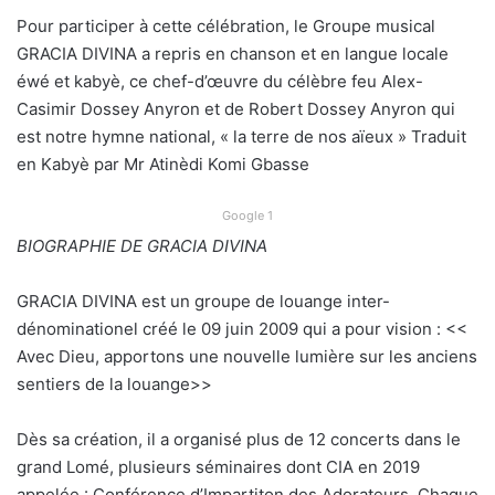
Pour participer à cette célébration, le Groupe musical
GRACIA DIVINA a repris en chanson et en langue locale
éwé et kabyè, ce chef-d’œuvre du célèbre feu Alex-
Casimir Dossey Anyron et de Robert Dossey Anyron qui
est notre hymne national, « la terre de nos aïeux » Traduit
en Kabyè par Mr Atinèdi Komi Gbasse
Google 1
BIOGRAPHIE DE GRACIA DIVINA
GRACIA DIVINA est un groupe de louange inter-
dénominationel créé le 09 juin 2009 qui a pour vision : <<
Avec Dieu, apportons une nouvelle lumière sur les anciens
sentiers de la louange>>
Dès sa création, il a organisé plus de 12 concerts dans le
grand Lomé, plusieurs séminaires dont CIA en 2019
appelée : Conférence d’Impartiton des Adorateurs. Chaque