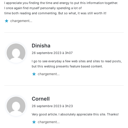
:
I appreciate you finding the time and energy to put this information together.
I once again find myself personally spending a lot of
time both reading and commenting. But so what, it was still worth it!
chargement…
d
Dinisha
i
26 septembre 2023 à 3h07
t
I go to see everyday a few web sites and sites to read posts,
:
but this weblog presents feature based content.
chargement…
d
Cornell
i
26 septembre 2023 à 3h23
t
Very good article. I absolutely appreciate this site. Thanks!
:
chargement…