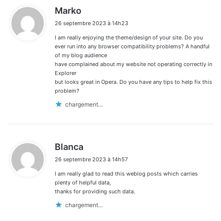
d
Marko
i
26 septembre 2023 à 14h23
t
I am really enjoying the theme/design of your site. Do you
:
ever run into any browser compatibility problems? A handful
of my blog audience
have complained about my website not operating correctly in
Explorer
but looks great in Opera. Do you have any tips to help fix this
problem?
chargement…
d
Blanca
i
26 septembre 2023 à 14h57
t
I am really glad to read this weblog posts which carries
:
plenty of helpful data,
thanks for providing such data.
chargement…