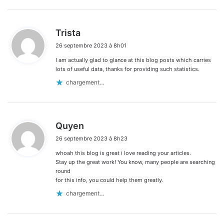
d
Trista
i
26 septembre 2023 à 8h01
t
I am actually glad to glance at this blog posts which carries
:
lots of useful data, thanks for providing such statistics.
chargement…
d
Quyen
i
26 septembre 2023 à 8h23
t
whoah this blog is great i love reading your articles.
:
Stay up the great work! You know, many people are searching
round
for this info, you could help them greatly.
chargement…