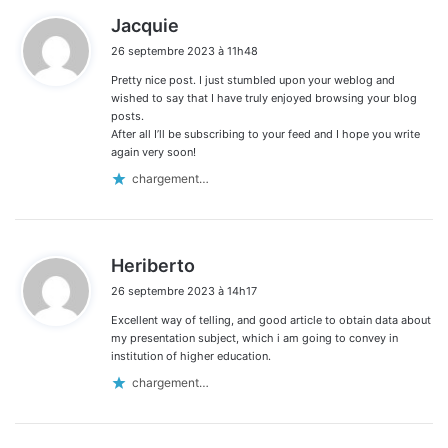
d
Jacquie
i
26 septembre 2023 à 11h48
t
Pretty nice post. I just stumbled upon your weblog and
:
wished to say that I have truly enjoyed browsing your blog
posts.
After all I’ll be subscribing to your feed and I hope you write
again very soon!
chargement…
d
Heriberto
i
26 septembre 2023 à 14h17
t
Excellent way of telling, and good article to obtain data about
:
my presentation subject, which i am going to convey in
institution of higher education.
chargement…