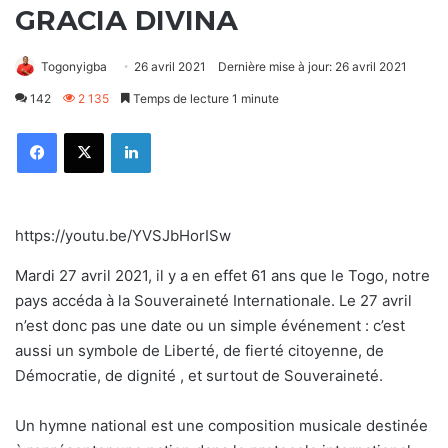
GRACIA DIVINA
Togonyigba
26 avril 2021
Dernière mise à jour: 26 avril 2021
142
2 135
Temps de lecture 1 minute
Facebook
X
Linkedin
https://youtu.be/YVSJbHorISw
Mardi 27 avril 2021, il y a en effet 61 ans que le Togo, notre
pays accéda à la Souveraineté Internationale. Le 27 avril
n’est donc pas une date ou un simple événement : c’est
aussi un symbole de Liberté, de fierté citoyenne, de
Démocratie, de dignité , et surtout de Souveraineté.
Un hymne national est une composition musicale destinée