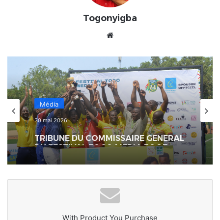
Togonyigba
Website
Média
30 mai 2026
TRIBUNE DU COMMISSAIRE GENERAL
DU FESTIVAL TOGO MEDIA FOOT
With Product You Purchase