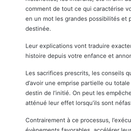
comment de tout ce qui caractérise vot
en un mot les grandes possibilités et 
destinée.
Leur explications vont traduire exact
histoire depuis votre enfance et anno
Les sacrifices prescrits, les conseils 
d’avoir une emprise partielle ou total
destin de l’initié. On peut les empêch
atténué leur effet lorsqu’ils sont néfa
Contrairement à ce processus, l’exécu
évènements favorables, accélérer leur 