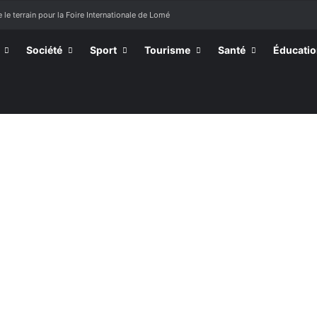
 le terrain pour la Foire Internationale de Lomé
Société
Sport
Tourisme
Santé
Éducati