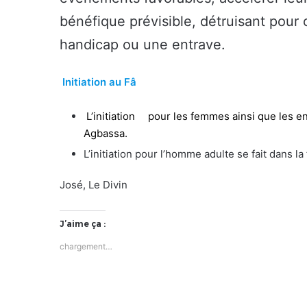
bénéfique prévisible, détruisant pour 
handicap ou une entrave.
Initiation au Fâ
L’initiation
pour les femmes ainsi que les enf
Agbassa.
L’initiation pour l’homme adulte se fait dans la
José, Le Divin
J’aime ça :
chargement…