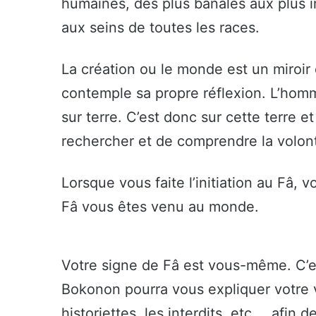
humaines, des plus banales aux plus i
aux seins de toutes les races.
La création ou le monde est un miroir
contemple sa propre réflexion. L’homme
sur terre. C’est donc sur cette terre et
rechercher et de comprendre la volont
Lorsque vous faite l’initiation au Fâ, 
Fâ vous êtes venu au monde.
Votre signe de Fâ est vous-même. C’es
Bokonon pourra vous expliquer votre v
historiettes, les interdits, etc … afin