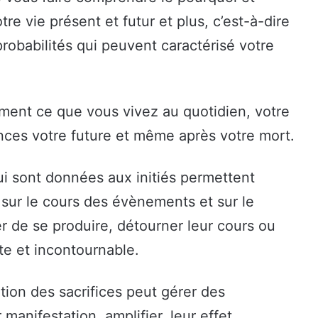
re vie présent et futur et plus, c’est-à-dire
probabilités qui peuvent caractérisé votre
ement ce que vous vivez au quotidien, votre
nces votre future et même après votre mort.
qui sont données aux initiés permettent
e sur le cours des évènements et sur le
er de se produire, détourner leur cours ou
ste et incontournable.
tion des sacrifices peut gérer des
manifestation, amplifier, leur effet