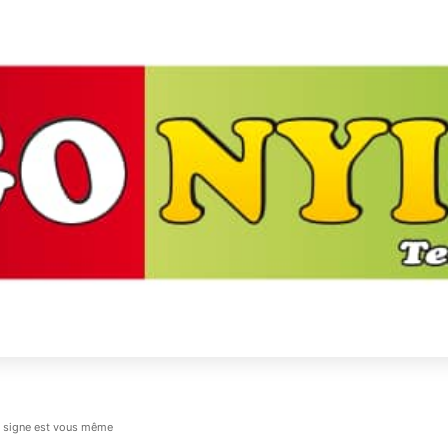
otre signe est vous même