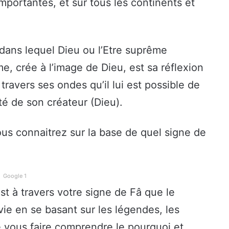
mportantes, et sur tous les continents et
 dans lequel Dieu ou l’Etre suprême
, crée à l’image de Dieu, est sa réflexion
 travers ses ondes qu’il lui est possible de
é de son créateur (Dieu).
vous connaitrez sur la base de quel signe de
Google 1
t à travers votre signe de Fâ que le
ie en se basant sur les légendes, les
 de vous faire comprendre le pourquoi et