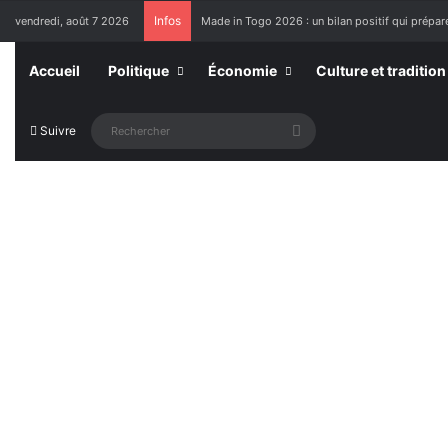
Infos
vendredi, août 7 2026
Made in Togo 2026 : un bilan positif qui prépare
Accueil
Politique
Économie
Culture et tradition
Rechercher
Suivre