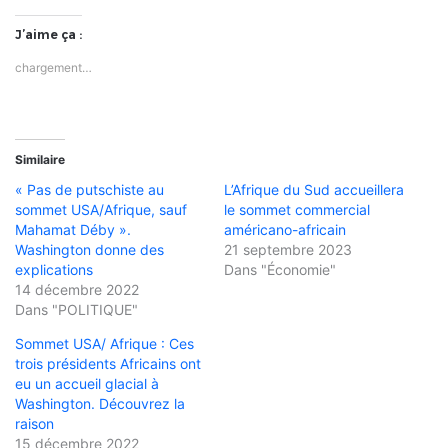
J’aime ça :
chargement…
Similaire
« Pas de putschiste au
L’Afrique du Sud accueillera
sommet USA/Afrique, sauf
le sommet commercial
Mahamat Déby ».
américano-africain
Washington donne des
21 septembre 2023
explications
Dans "Économie"
14 décembre 2022
Dans "POLITIQUE"
Sommet USA/ Afrique : Ces
trois présidents Africains ont
eu un accueil glacial à
Washington. Découvrez la
raison
15 décembre 2022