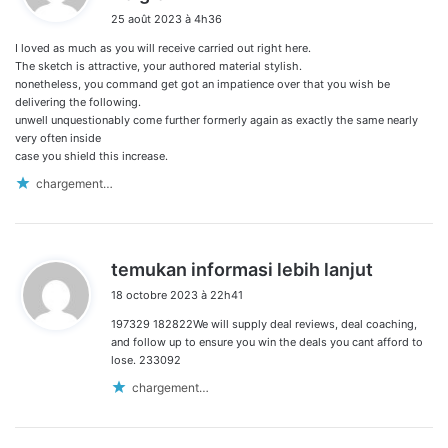
i
25 août 2023 à 4h36
t
I loved as much as you will receive carried out right here.
:
The sketch is attractive, your authored material stylish.
nonetheless, you command get got an impatience over that you wish be
delivering the following.
unwell unquestionably come further formerly again as exactly the same nearly
very often inside
case you shield this increase.
chargement…
d
temukan informasi lebih lanjut
i
18 octobre 2023 à 22h41
t
197329 182822We will supply deal reviews, deal coaching,
:
and follow up to ensure you win the deals you cant afford to
lose. 233092
chargement…