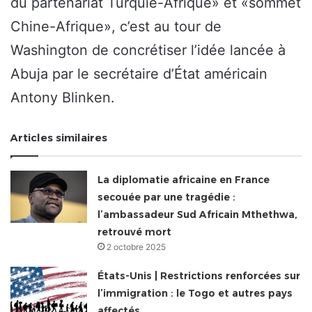
du partenariat Turquie-Afrique» et «sommet
Chine-Afrique», c’est au tour de
Washington de concrétiser l’idée lancée à
Abuja par le secrétaire d’État américain
Antony Blinken.
Articles similaires
La diplomatie africaine en France
secouée par une tragédie :
l’ambassadeur Sud Africain Mthethwa,
retrouvé mort
2 octobre 2025
États-Unis | Restrictions renforcées sur
l’immigration : le Togo et autres pays
affectés