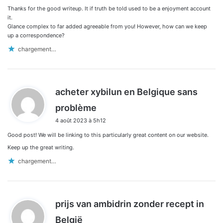
Thanks for the good writeup. It if truth be told used to be a enjoyment account
:
it.
Glance complex to far added agreeable from you! However, how can we keep
up a correspondence?
chargement…
acheter xybilun en Belgique sans
d
problème
i
4 août 2023 à 5h12
t
Good post! We will be linking to this particularly great content on our website.
:
Keep up the great writing.
chargement…
prijs van ambidrin zonder recept in
d
België