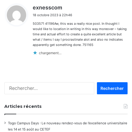
d
exnesscom
i
18 octobre 2023 à 22h46
t
503571 41196Aw, this was a really nice post. In thought I
:
would like to location in writing in this way moreover – taking
time and actual effort to create a quite excellent article but
what / items I say I procrastinate alot and also no indicates
apparently get something done. 751165
chargement…
Rechercher :
Articles récents
Togo Campus Days : Le nouveau rendez-vous de l’excellence universitaire
les 14 et 15 août au CETEF