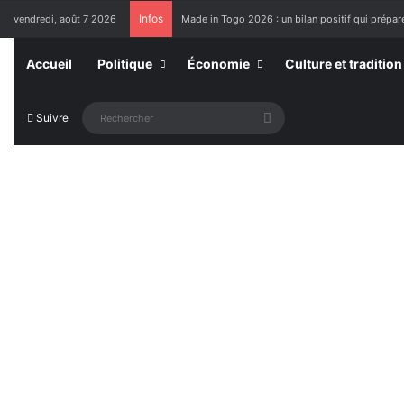
Infos
vendredi, août 7 2026
Made in Togo 2026 : un bilan positif qui prépare
Accueil
Politique
Économie
Culture et tradition
Rechercher
Suivre