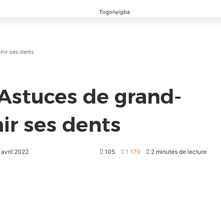
hir ses dents
 Astuces de grand-
ir ses dents
 avril 2022
105
1 179
2 minutes de lecture