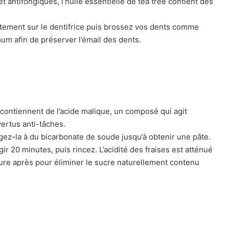
t antifongiques, l’huile essentielle de tea tree contient des
tement sur le dentifrice puis brossez vos dents comme
um afin de préserver l’émail des dents.
 contiennent de l’acide malique, un composé qui agit
ertus anti-tâches.
ez-la à du bicarbonate de soude jusqu’à obtenir une pâte.
ir 20 minutes, puis rincez. L’acidité des fraises est atténué
re après pour éliminer le sucre naturellement contenu