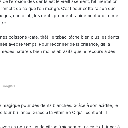
e de l’érosion des dents est le vieillissement, l’alimentation
 remplit de ce que l’on mange. C’est pour cette raison que
rouges, chocolat), les dents prennent rapidement une teinte
tre.
nes boissons (café, thé), le tabac, tâche bien plus les dents
ée avec le temps. Pour redonner de la brillance, de la
s remèdes naturels bien moins abrasifs que le recours à des
Google 1
le magique pour des dents blanches. Grâce à son acidité, le
leur brillance. Grâce à la vitamine C qu’il contient, il
avec un peu de jus de citron fraîchement pressé et rincer à