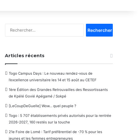
Rechercher :
Articles récents
Togo Campus Days : Le nouveau rendez-vous de
l’excellence universitaire les 14 et 15 août au CETEF
1ère Édition des Grandes Retrouvailles des Ressortissants
de Kpélé Govié Apégamé / Sokpé
[LeCoupDeGuelle] Wow… quel peuple ?
Togo : 5 707 établissements privés autorisés pour la rentrée
2026-2027, 160 restés sur la touche
21e Foire de Lomé : Tarif préférentiel de -70 % pour les
jeunes et les femmes entrepreneures