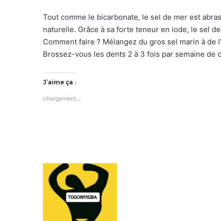
Tout comme le bicarbonate, le sel de mer est abrasi
naturelle. Grâce à sa forte teneur en iode, le sel d
Comment faire ? Mélangez du gros sel marin à de l
Brossez-vous les dents 2 à 3 fois par semaine de c
J’aime ça :
chargement…