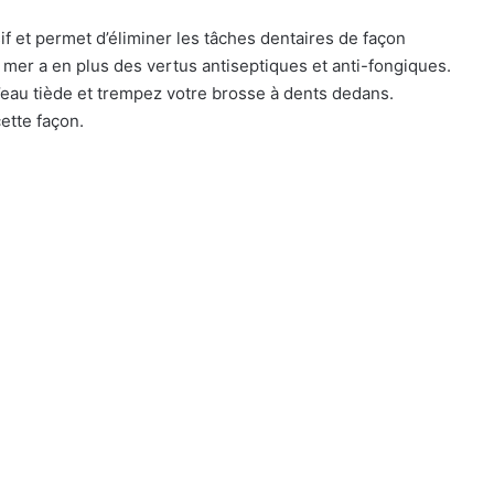
f et permet d’éliminer les tâches dentaires de façon
e mer a en plus des vertus antiseptiques et anti-fongiques.
’eau tiède et trempez votre brosse à dents dedans.
ette façon.