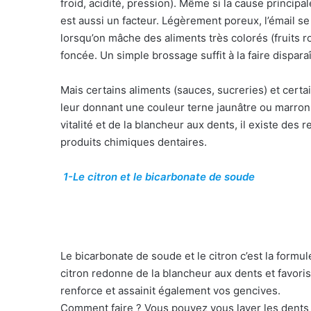
froid, acidité, pression). Même si la cause principal
est aussi un facteur. Légèrement poreux, l’émail se
lorsqu’on mâche des aliments très colorés (fruits 
foncée. Un simple brossage suffit à la faire disparaî
Mais certains aliments (sauces, sucreries) et certai
leur donnant une couleur terne jaunâtre ou marronn
vitalité et de la blancheur aux dents, il existe de
produits chimiques dentaires.
1-Le citron et le bicarbonate de soude
Le bicarbonate de soude et le citron c’est la formu
citron redonne de la blancheur aux dents et favorise 
renforce et assainit également vos gencives.
Comment faire ? Vous pouvez vous laver les dents 