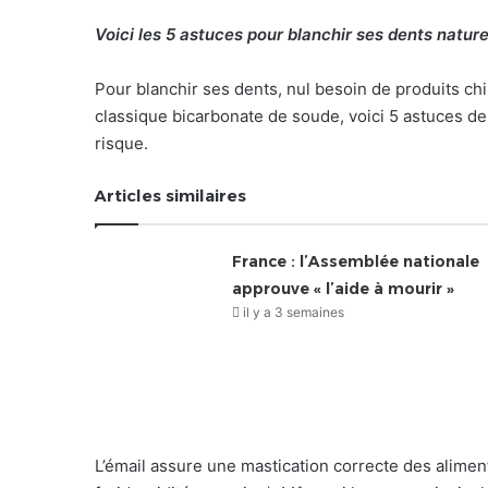
Voici les 5 astuces pour blanchir ses dents natur
Pour blanchir ses dents, nul besoin de produits chi
classique bicarbonate de soude, voici 5 astuces d
risque.
Articles similaires
France : l’Assemblée nationale
approuve « l’aide à mourir »
il y a 3 semaines
L’émail assure une mastication correcte des alimen