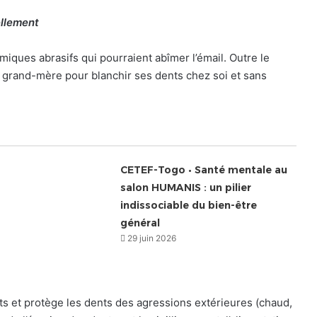
ellement
miques abrasifs qui pourraient abîmer l’émail. Outre le
e grand-mère pour blanchir ses dents chez soi et sans
CETEF-Togo • Santé mentale au
salon HUMANIS : un pilier
indissociable du bien-être
général
29 juin 2026
ts et protège les dents des agressions extérieures (chaud,