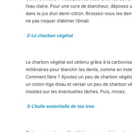
l’eau claire. Pour une cure de blancheur, déposez 
dans le jus d’un demi-citron. Brossez-vous les dent
ne pas risquer d’abîmer l’émail.
2-Le charbon végétal
Le charbon végétal est obtenu grâce à la carbonisati
millénaires pour blanchir les dents, comme en Inde
Comment faire ? Ajoutez un peu de charbon végétal
un coton-tige d’eau et verser un peu de charbon v
insistez sur les éventuelles tâches. Puis, rincez.
3-L’huile essentielle de tea tree