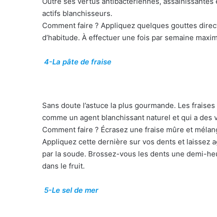
Outre ses vertus antibactériennes, assainissantes e
actifs blanchisseurs.
Comment faire ? Appliquez quelques gouttes direc
d’habitude. À effectuer une fois par semaine maxim
4-La pâte de fraise
Sans doute l’astuce la plus gourmande. Les fraises
comme un agent blanchissant naturel et qui a des v
Comment faire ? Écrasez une fraise mûre et mélang
Appliquez cette dernière sur vos dents et laissez ag
par la soude. Brossez-vous les dents une demi-heu
dans le fruit.
5-Le sel de mer