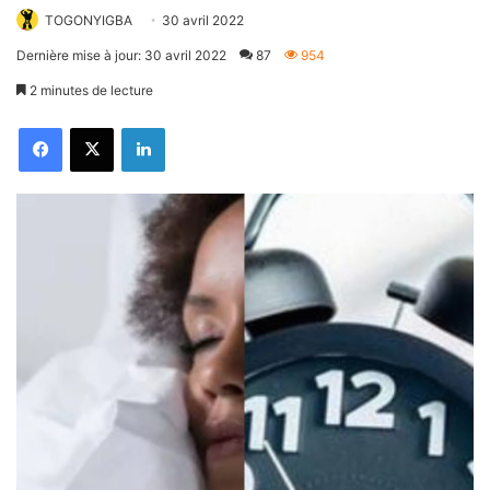
TOGONYIGBA
30 avril 2022
Dernière mise à jour: 30 avril 2022
87
954
2 minutes de lecture
Facebook
X
Linkedin