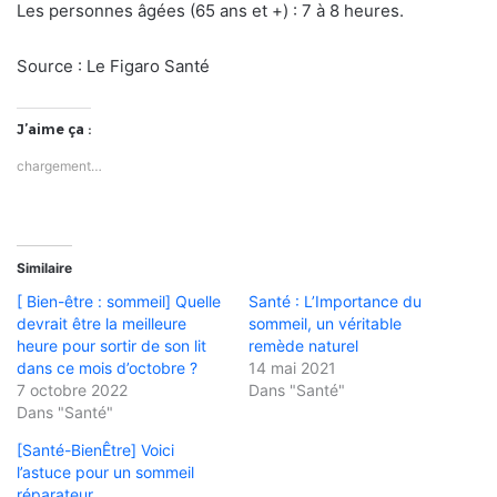
Les personnes âgées (65 ans et +) : 7 à 8 heures.
Source : Le Figaro Santé
J’aime ça :
chargement…
Similaire
[ Bien-être : sommeil] Quelle
Santé : L’Importance du
devrait être la meilleure
sommeil, un véritable
heure pour sortir de son lit
remède naturel
dans ce mois d’octobre ?
14 mai 2021
7 octobre 2022
Dans "Santé"
Dans "Santé"
[Santé-BienÊtre] Voici
l’astuce pour un sommeil
réparateur