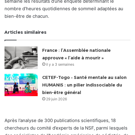
semaine les résultats d’une enquête déterminant le
nombre d’heures quotidiennes de sommeil adaptées au
bien-être de chacun.
Articles similaires
France : l’Assemblée nationale
approuve « l’aide à mourir »
il y a 3 semaines
CETEF-Togo • Santé mentale au salon
HUMANIS : un pilier indissociable du
bien-être général
29 juin 2026
Après l’analyse de 300 publications scientifiques, 18
chercheurs du comité d’experts de la NSF, parmi lesquels