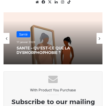
Website
Facebook
X
Linkedin
Instagram
TikTok
Santé
17 janvier 2026
SANTE – QU’EST-CE QUE LA
DYSMORPHOPHOBIE ?
With Product You Purchase
Subscribe to our mailing