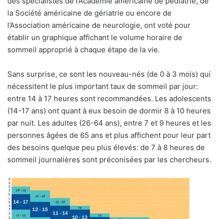
des spécialistes de l’Académie américaine de pédiatrie, de
la Société américaine de gériatrie ou encore de
l’Association américaine de neurologie, ont voté pour
établir un graphique affichant le volume horaire de
sommeil approprié à chaque étape de la vie.
Sans surprise, ce sont les nouveau-nés (de 0 à 3 mois) qui
nécessitent le plus important taux de sommeil par jour:
entre 14 à 17 heures sont recommandées. Les adolescents
(14-17 ans) ont quant à eux besoin de dormir 8 à 10 heures
par nuit. Les adultes (26-64 ans), entre 7 et 9 heures et les
personnes âgées de 65 ans et plus affichent pour leur part
des besoins quelque peu plus élevés: de 7 à 8 heures de
sommeil journalières sont préconisées par les chercheurs.