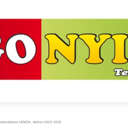
se d’excellence UEMOA , édition 2022-2025