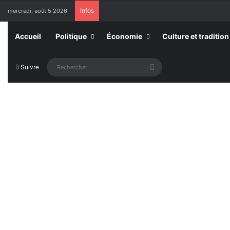
Infos
mercredi, août 5 2026
Accueil
Politique
Économie
Culture et tradition
Rechercher
Suivre