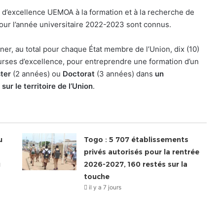
s d’excellence UEMOA à la formation et à la recherche de
our l’année universitaire 2022-2023 sont connus.
, au total pour chaque État membre de l’Union, dix (10)
urses d’excellence, pour entreprendre une formation d’un
ter
(2 années) ou
Doctorat
(3 années) dans
un
ur le territoire de l’Union
.
u
Togo : 5 707 établissements
privés autorisés pour la rentrée
u
2026-2027, 160 restés sur la
touche
il y a 7 jours