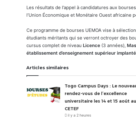
Les résultats de l’appel à candidatures aux bourse
l’Union Économique et Monétaire Ouest africaine p
Ce programme de bourses UEMOA vise à sélectionner
étudiants méritants qui se verront octroyer des bo
cursus complet de niveau
Licence
(3 années),
Mas
établissement d’enseignement supérieur implanté s
Articles similaires
Togo Campus Days : Le nouvea
rendez-vous de l’excellence
universitaire les 14 et 15 août a
CETEF
il y a 2 heures