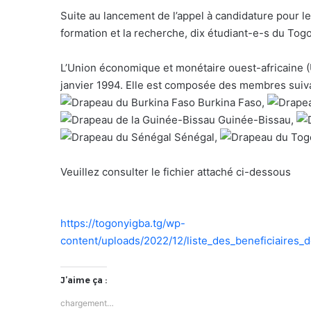
Suite au lancement de l’appel à candidature pour 
formation et la recherche, dix étudiant-e-s du Togo
L’Union économique et monétaire ouest-africaine (
janvier 1994. Elle est composée des membres suiv
Burkina Faso,
Guinée-Bissau,
Sénégal,
Veuillez consulter le fichier attaché ci-dessous
https://togonyigba.tg/wp-
content/uploads/2022/12/liste_des_beneficiaires
J’aime ça :
chargement…