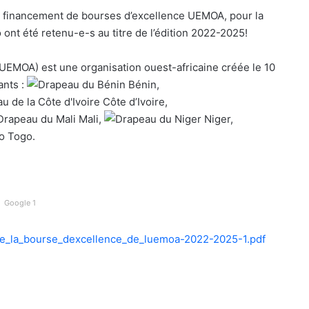
le financement de bourses d’excellence UEMOA, pour la
 ont été retenu-e-s au titre de l’édition 2022-2025!
UEMOA) est une organisation ouest-africaine créée le 10
ants :
Bénin,
Côte d’Ivoire,
Mali,
Niger,
Togo.
Google 1
_de_la_bourse_dexcellence_de_luemoa-2022-2025-1.pdf