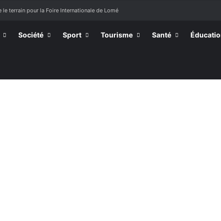
 le terrain pour la Foire Internationale de Lomé
Société
Sport
Tourisme
Santé
Éducati