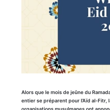
Alors que le mois de jeûne du Ramad
entier se préparent pour l’Aïd al-Fitr, 
organisations musulmanes ont annonc