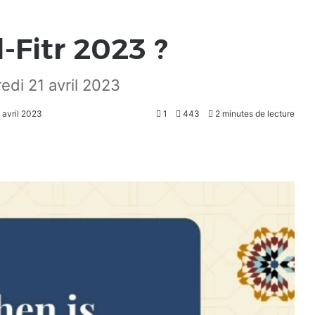
-Fitr 2023 ?
redi 21 avril 2023
 avril 2023
1
443
2 minutes de lecture