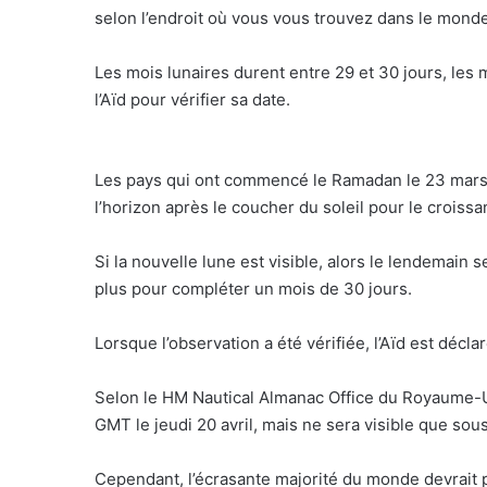
selon l’endroit où vous vous trouvez dans le monde
Les mois lunaires durent entre 29 et 30 jours, les
l’Aïd pour vérifier sa date.
Les pays qui ont commencé le Ramadan le 23 mars v
l’horizon après le coucher du soleil pour le croissan
Si la nouvelle lune est visible, alors le lendemain 
plus pour compléter un mois de 30 jours.
Lorsque l’observation a été vérifiée, l’Aïd est décla
Selon le HM Nautical Almanac Office du Royaume-Un
GMT le jeudi 20 avril, mais ne sera visible que so
Cependant, l’écrasante majorité du monde devrait po