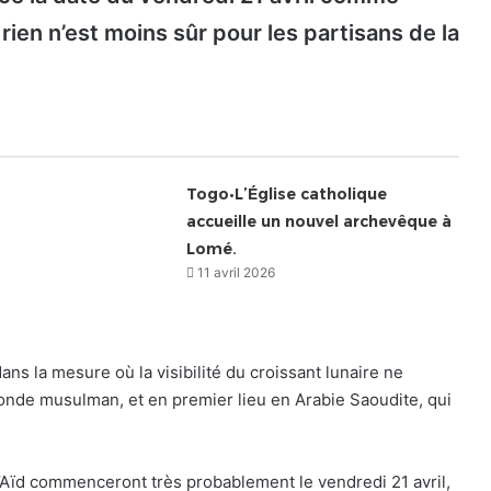
 rien n’est moins sûr pour les partisans de la
Togo•L’Église catholique
accueille un nouvel archevêque à
Lomé.
11 avril 2026
ans la mesure où la visibilité du croissant lunaire ne
monde musulman, et en premier lieu en Arabie Saoudite, qui
 l’Aïd commenceront très probablement le vendredi 21 avril,