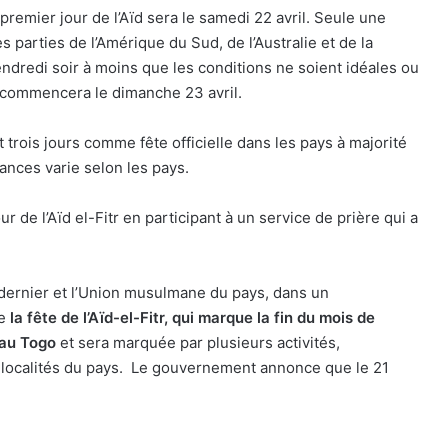
e premier jour de l’Aïd sera le samedi 22 avril. Seule une
parties de l’Amérique du Sud, de l’Australie et de la
endredi soir à moins que les conditions ne soient idéales ou
ïd commencera le dimanche 23 avril.
t trois jours comme fête officielle dans les pays à majorité
nces varie selon les pays.
de l’Aïd el-Fitr en participant à un service de prière qui a
dernier et l’Union musulmane du pays, dans un
ue
la fête de l’Aïd-el-Fitr, qui marque la fin du mois de
 au Togo
et sera marquée par plusieurs activités,
 localités du pays. Le gouvernement annonce que le 21