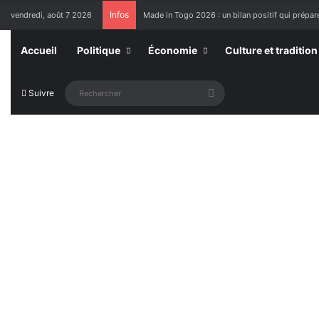
Infos
vendredi, août 7 2026
Made in Togo 2026 : un bilan positif qui prépare
Accueil
Politique
Économie
Culture et tradition
Rechercher
Suivre