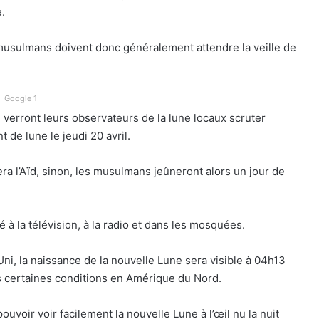
.
 musulmans doivent donc généralement attendre la veille de
Google 1
erront leurs observateurs de la lune locaux scruter
t de lune le jeudi 20 avril.
sera l’Aïd, sinon, les musulmans jeûneront alors un jour de
ré à la télévision, à la radio et dans les mosquées.
i, la naissance de la nouvelle Lune sera visible à 04h13
us certaines conditions en Amérique du Nord.
uvoir voir facilement la nouvelle Lune à l’œil nu la nuit