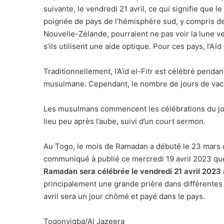
suivante, le vendredi 21 avril, ce qui signifie que l
poignée de pays de l’hémisphère sud, y compris des 
Nouvelle-Zélande, pourraient ne pas voir la lune v
s’ils utilisent une aide optique. Pour ces pays, l’A
Traditionnellement, l’Aïd el-Fitr est célébré pendan
musulmane. Cependant, le nombre de jours de vaca
Les musulmans commencent les célébrations du jour 
lieu peu après l’aube, suivi d’un court sermon.
Au Togo, le mois de Ramadan a débuté le 23 mars 
communiqué à publié ce mercredi 19 avril 2023 q
Ramadan sera célébrée le vendredi 21 avril 2023
principalement une grande prière dans différentes
avril sera un jour chômé et payé dans le pays.
Togonyigba/Al Jazeera