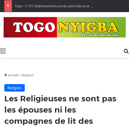
Togo : 5 707 établissements privés autorisés pour la rentrée 2026-2027, 160 restés sur la touche
Menu
Accueil
/
Religion
Religion
Les Religieuses ne sont pas
les épouses ni les
compagnes de lit des