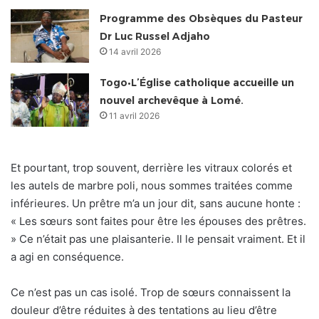
Programme des Obsèques du Pasteur
Dr Luc Russel Adjaho
14 avril 2026
Togo•L’Église catholique accueille un
nouvel archevêque à Lomé.
11 avril 2026
Et pourtant, trop souvent, derrière les vitraux colorés et
les autels de marbre poli, nous sommes traitées comme
inférieures. Un prêtre m’a un jour dit, sans aucune honte :
« Les sœurs sont faites pour être les épouses des prêtres.
» Ce n’était pas une plaisanterie. Il le pensait vraiment. Et il
a agi en conséquence.
Ce n’est pas un cas isolé. Trop de sœurs connaissent la
douleur d’être réduites à des tentations au lieu d’être