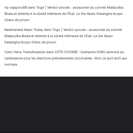
rtp sapporo88
dans
Togo | Verdict-procès : assassinat du colonel Madjoulba
Bitala et atteinte à la sûreté intérieure de l’État. Le Gle Abalo Kadangha écope
20ans de prison
Neatherland News Today
dans
Togo | Verdict-procès : assassinat du colonel
Madjoulba Bitala et atteinte à la sûreté intérieure de l’État. Le Gle Abalo
Kadangha écope 20ans de prison
Cami Halısı Transdinyester
dans
CÔTE D’IVOIRE : Guillaume SORO annonce sa
candidature pour les élections présidentielles prochaines. Voici ce qu’il écrit aux
Ivoiriens