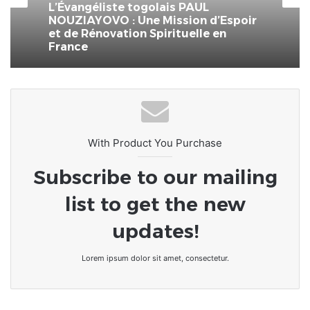
6 août 2025
Le pasteur Luc Russell ADJAHO,
fondateur des églises Zion-To est
décédé
L’Évangéliste togolais PAUL
NOUZIAYOVO : Une Mission d’Espoir
et de Rénovation Spirituelle en
France
With Product You Purchase
Subscribe to our mailing
list to get the new
updates!
Lorem ipsum dolor sit amet, consectetur.