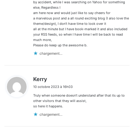
by accident, while I was searching on Yahoo for something
else, Regardless I
am here now and would just like to say cheers for
a marvelous post and a all round exciting blog (I also love the
theme/design), I don’t have time to look over it
all at the minute but I have book-marked it and also included
your RSS feeds, so when I have time I will be back to read
much more,
Please do keep up the awesome b.
chargement…
d
Kerry
i
10 octobre 2023 à 16h03
t
Truly when someone doesn’t understand after that its up to
:
other visitors that they will assist,
so here it happens.
chargement…