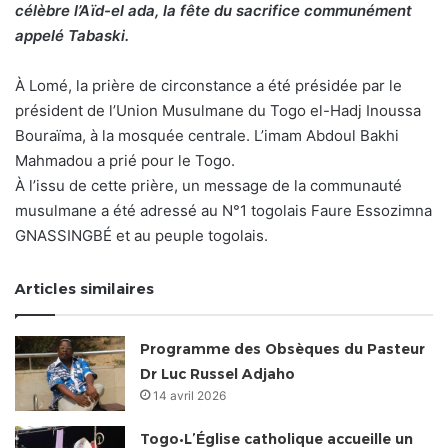
célèbre l’Aïd-el ada, la fête du sacrifice communément
appelé Tabaski.
À Lomé, la prière de circonstance a été présidée par le
président de l’Union Musulmane du Togo el-Hadj Inoussa
Bouraïma, à la mosquée centrale. L’imam Abdoul Bakhi
Mahmadou a prié pour le Togo.
À l’issu de cette prière, un message de la communauté
musulmane a été adressé au N°1 togolais Faure Essozimna
GNASSINGBÉ et au peuple togolais.
Articles similaires
Programme des Obsèques du Pasteur
Dr Luc Russel Adjaho
14 avril 2026
Togo•L’Église catholique accueille un