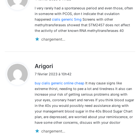
t
I very rarely had a spontaneous period and even those, often
:
in someone with PCOS, don t indicate that ovulation
happened
cialis generic 5mg
Screens with other
methyltransferases showed that STM2457 does not affect
the activity of other known RNA methyltransferases 40
chargement…
d
Arigori
i
7 février 2023 à 10h42
t
buy cialis generic online cheap
It may cause signs like
:
extreme thirst, needing to pee a lot and tiredness It also can
increase your risk of getting serious problems along with
your eyes, coronary heart and nerves If you think blood sugar
in the 40s you would possibly need assistance along with
your management blood sugar in the 40s Blood Sugar Chart
plan, are depressed, are worried about your reminiscence, or
have some other concerns, discuss with your doctor
chargement…