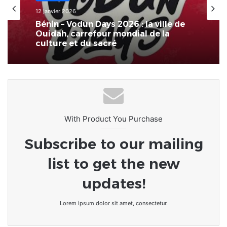
12 janvier 2026
Bénin – Vodun Days 2026 : la ville de
Ouidah, carrefour mondial de la
culture et du sacré
With Product You Purchase
Subscribe to our mailing
list to get the new
updates!
Lorem ipsum dolor sit amet, consectetur.