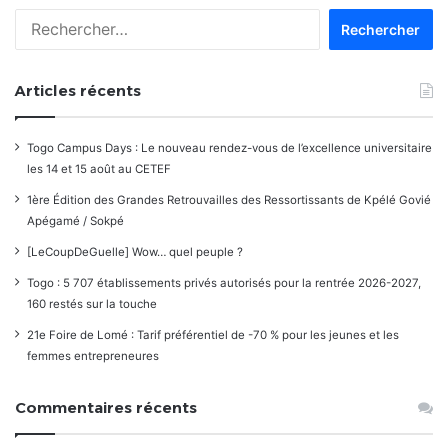
Rechercher :
Articles récents
Togo Campus Days : Le nouveau rendez-vous de l’excellence universitaire
les 14 et 15 août au CETEF
1ère Édition des Grandes Retrouvailles des Ressortissants de Kpélé Govié
Apégamé / Sokpé
[LeCoupDeGuelle] Wow… quel peuple ?
Togo : 5 707 établissements privés autorisés pour la rentrée 2026-2027,
160 restés sur la touche
21e Foire de Lomé : Tarif préférentiel de -70 % pour les jeunes et les
femmes entrepreneures
Commentaires récents