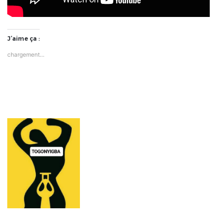
J’aime ça :
chargement…