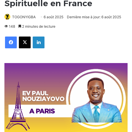
Spirituelle en France
TOGONYIGBA
6 août 2025
Dernière mise à jour: 6 août 2025
148
2 minutes de lecture
Facebook
X
Linkedin