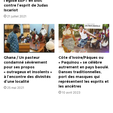
l’église EEPT en bloc
contre l’esprit de Judas
Iscariot
21 juillet 2021
Ghana / Un pasteur
Côte d’Ivoire/Pâques ou
condamné sévèrement
« Paquinou » se célèbre
pour ses propos
autrement en pays baoulé.
« outrageux et insolents »
Danses traditionnelles,
à l’encontre des divinités
port des masques qui
d’une localité
représentent les esprits et
les ancêtres
25 mai 2021
10 avril 2023