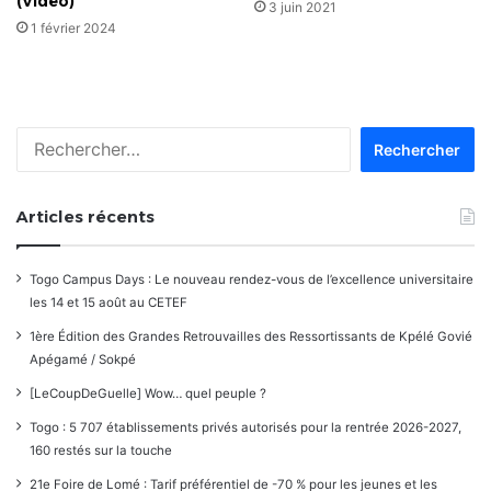
(Vidéo)
3 juin 2021
1 février 2024
Rechercher :
Articles récents
Togo Campus Days : Le nouveau rendez-vous de l’excellence universitaire
les 14 et 15 août au CETEF
1ère Édition des Grandes Retrouvailles des Ressortissants de Kpélé Govié
Apégamé / Sokpé
[LeCoupDeGuelle] Wow… quel peuple ?
Togo : 5 707 établissements privés autorisés pour la rentrée 2026-2027,
160 restés sur la touche
21e Foire de Lomé : Tarif préférentiel de -70 % pour les jeunes et les