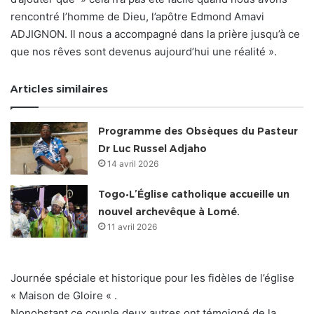
rencontré l’homme de Dieu, l’apôtre Edmond Amavi
ADJIGNON. Il nous a accompagné dans la prière jusqu’à ce
que nos rêves sont devenus aujourd’hui une réalité ».
Articles similaires
Programme des Obsèques du Pasteur
Dr Luc Russel Adjaho
14 avril 2026
Togo•L’Église catholique accueille un
nouvel archevêque à Lomé.
11 avril 2026
Journée spéciale et historique pour les fidèles de l’église
« Maison de Gloire « .
Nonobstant ce couple deux autres ont témoigné de la