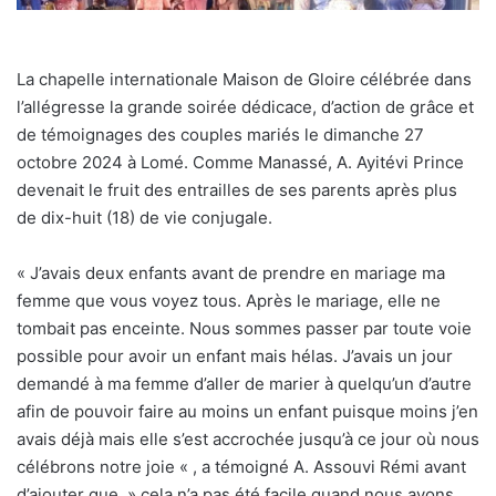
La chapelle internationale Maison de Gloire célébrée dans
l’allégresse la grande soirée dédicace, d’action de grâce et
de témoignages des couples mariés le dimanche 27
octobre 2024 à Lomé. Comme Manassé, A. Ayitévi Prince
devenait le fruit des entrailles de ses parents après plus
de dix-huit (18) de vie conjugale.
« J’avais deux enfants avant de prendre en mariage ma
femme que vous voyez tous. Après le mariage, elle ne
tombait pas enceinte. Nous sommes passer par toute voie
possible pour avoir un enfant mais hélas. J’avais un jour
demandé à ma femme d’aller de marier à quelqu’un d’autre
afin de pouvoir faire au moins un enfant puisque moins j’en
avais déjà mais elle s’est accrochée jusqu’à ce jour où nous
célébrons notre joie « , a témoigné A. Assouvi Rémi avant
d’ajouter que » cela n’a pas été facile quand nous avons