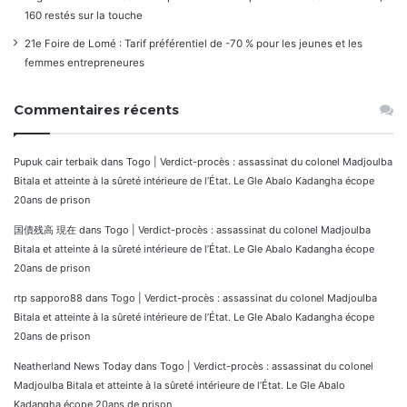
160 restés sur la touche
21e Foire de Lomé : Tarif préférentiel de -70 % pour les jeunes et les
femmes entrepreneures
Commentaires récents
Pupuk cair terbaik
dans
Togo | Verdict-procès : assassinat du colonel Madjoulba
Bitala et atteinte à la sûreté intérieure de l’État. Le Gle Abalo Kadangha écope
20ans de prison
国債残高 現在
dans
Togo | Verdict-procès : assassinat du colonel Madjoulba
Bitala et atteinte à la sûreté intérieure de l’État. Le Gle Abalo Kadangha écope
20ans de prison
rtp sapporo88
dans
Togo | Verdict-procès : assassinat du colonel Madjoulba
Bitala et atteinte à la sûreté intérieure de l’État. Le Gle Abalo Kadangha écope
20ans de prison
Neatherland News Today
dans
Togo | Verdict-procès : assassinat du colonel
Madjoulba Bitala et atteinte à la sûreté intérieure de l’État. Le Gle Abalo
Kadangha écope 20ans de prison