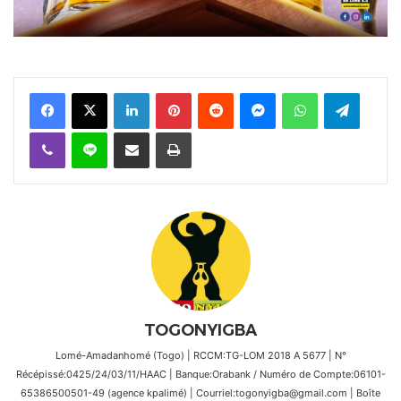
Facebook
X
Linkedin
Pinterest
Reddit
Messenger
WhatsApp
Telegra
Viber
Ligne
Partager par email
Imprimer
TOGONYIGBA
Lomé-Amadanhomé (Togo) | RCCM:TG-LOM 2018 A 5677 | N°
Récépissé:0425/24/03/11/HAAC | Banque:Orabank / Numéro de Compte:06101-
65386500501-49 (agence kpalimé) | Courriel:togonyigba@gmail.com | Boîte