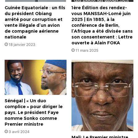
Guinée Equatoriale : un fils
1ère Édition des rendez-
du président Obiang
vous MANSSAH-Lomé juin
arrêté pour corruption et
2025 | En 1885, à la
vente illégale d’un avion
conférence de Berlin,
de compagnie aérienne
l’Afrique a été divisée sans
nationale
son consentement : Lettre
ouverte à Alain FOKA
18 janvier 2023
11 mars 2025
Sénégal | « Un duo
complice » pour diriger le
pays. Le président Faye
nomme Sonko comme
Premier ministre
3 avril 2024
Mali: Le Premier ministre