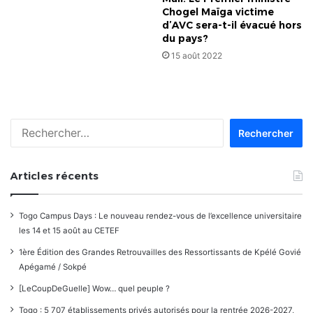
Chogel Maïga victime
d’AVC sera-t-il évacué hors
du pays?
15 août 2022
Rechercher :
Articles récents
Togo Campus Days : Le nouveau rendez-vous de l’excellence universitaire
les 14 et 15 août au CETEF
1ère Édition des Grandes Retrouvailles des Ressortissants de Kpélé Govié
Apégamé / Sokpé
[LeCoupDeGuelle] Wow… quel peuple ?
Togo : 5 707 établissements privés autorisés pour la rentrée 2026-2027,