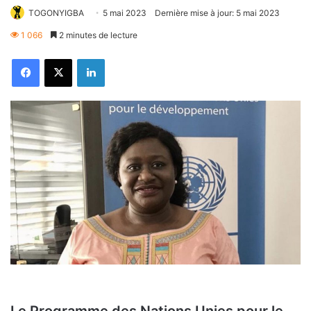
TOGONYIGBA
5 mai 2023
Dernière mise à jour: 5 mai 2023
1 066
2 minutes de lecture
Facebook
X
Linkedin
Le Programme des Nations Unies pour le