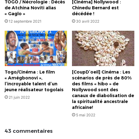
TOGO / Nécrologie : Décès
[Cinéma] Nollywood :
de Atchina Noviti alias
Chinedu Bernard est
« Gaglo »
décédée !
12 septembre 2021
30 avril 2022
Togo/Cinéma : Le film
[CoupD’oeil] Cinéma : Les
« Amégbonovi »,
scénarios de près de 80%
l’incroyable talent d’un
des films « hibo » de
jeune réalisateur togolais
Nollywood sont des
canaux de diabolisation de
21 juin 2022
la spiritualité ancestrale
africaine!
5 mai 2022
43 commentaires