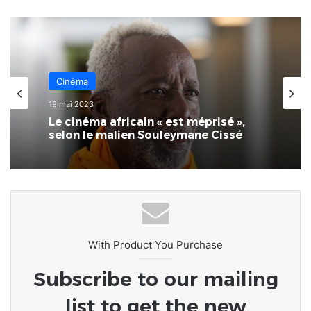
Cinéma
19 mai 2023
Le cinéma africain « est méprisé »,
selon le malien Souleymane Cissé
With Product You Purchase
Subscribe to our mailing
list to get the new