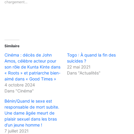
chargement…
Similaire
Cinéma : décès de John
Togo : À quand la fin des
Amos, célèbre acteur pour
suicides ?
son rôle de Kunta Kinte dans
22 mai 2021
« Roots » et patriarche bien-
Dans "Actualités"
aimé dans « Good Times »
4 octobre 2024
Dans "Cinéma"
Bénin/Quand le sexe est
responsable de mort subite.
Une dame âgée meurt de
plaisir sexuel dans les bras
d’un jeune homme !
7 juillet 2021