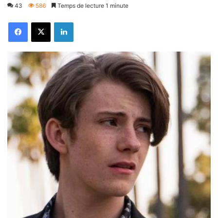
43
586
Temps de lecture 1 minute
Facebook
X
Linkedin