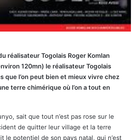
du réalisateur Togolais Roger Komlan
nviron 120mn) le réalisateur Togolais
s que l’on peut bien et mieux vivre chez
une terre chimérique où l’on a tout en
yo, sait que tout n’est pas rose sur le
ent de quitter leur village et la terre
voit le potentiel de son pays natal, qui n’est