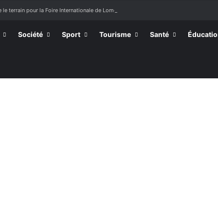
 le terrain pour la Foire Internationale de Lomé
Société
Sport
Tourisme
Santé
Éducati