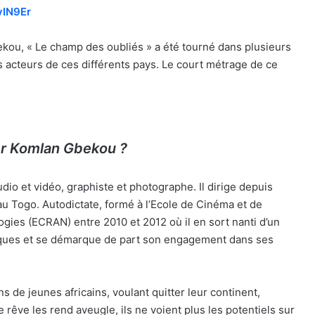
vIN9Er
ou, « Le champ des oubliés » a été tourné dans plusieurs
s acteurs de ces différents pays. Le court métrage de ce
er Komlan Gbekou ?
dio et vidéo, graphiste et photographe. Il dirige depuis
u Togo. Autodictate, formé à l’Ecole de Cinéma et de
ogies (ECRAN) entre 2010 et 2012 où il en sort nanti d’un
marques et se démarque de part son engagement dans ses
ions de jeunes africains, voulant quitter leur continent,
 rêve les rend aveugle, ils ne voient plus les potentiels sur