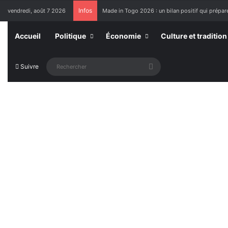
Infos
vendredi, août 7 2026
Made in Togo 2026 : un bilan positif qui prépare
Accueil
Politique
Économie
Culture et tradition
Rechercher
Suivre