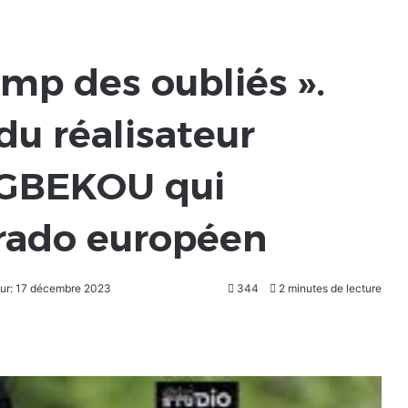
mp des oubliés ».
du réalisateur
 GBEKOU qui
orado européen
our: 17 décembre 2023
344
2 minutes de lecture