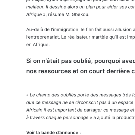
meilleur. Il dessine alors un plan pour aider ses co
Afrique
», résume M. Gbekou.
Au-delà de l’immigration, le film fait aussi allusion
l’entreprenariat. Le réalisateur martèle qu’il est imp
en Afrique.
Si on n’était pas oublié, pourquoi av
nos ressources et on court derrière 
«
Le champ des oubliés porte des messages très for
que ce message ne se circonscrit pas à un espace 
Africain il est important de partager ce message et l
à travers chaque personnage
» a ajouté la product
Voir la bande d’annonce :