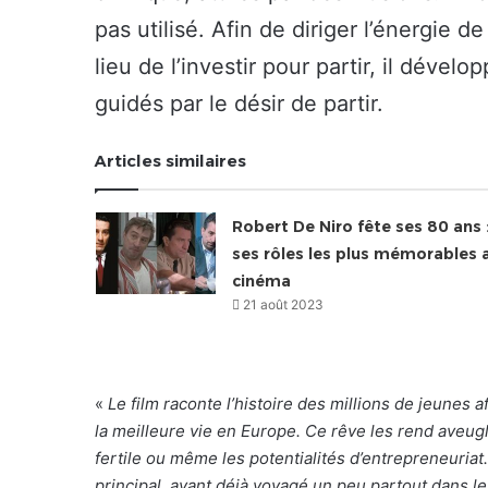
pas utilisé. Afin de diriger l’énergie d
lieu de l’investir pour partir, il dévelo
guidés par le désir de partir.
Articles similaires
Robert De Niro fête ses 80 ans 
ses rôles les plus mémorables 
cinéma
21 août 2023
«
Le film raconte l’histoire des millions de jeunes a
la meilleure vie en Europe. Ce rêve les rend aveugles
fertile ou même les potentialités d’entrepreneuri
principal, ayant déjà voyagé un peu partout dans le