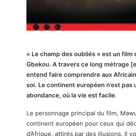
« Le champ des oubliés » est un film 
Gbekou. A travers ce long métrage [e
entend faire comprendre aux Africain
soi. Le continent européen n’est pas 
abondance, où la vie est facile
.
Le personnage principal du film, Mawun
continent européen pour ceux qui décid
d’Afrique, attirés par des illusions. Il 