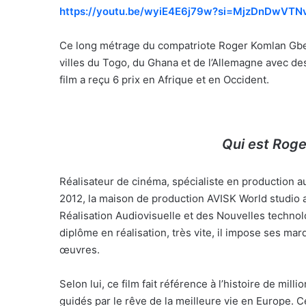
https://youtu.be/wyiE4E6j79w?si=MjzDnDwVTN
Ce long métrage du compatriote Roger Komlan Gbek
villes du Togo, du Ghana et de l’Allemagne avec de
film a reçu 6 prix en Afrique et en Occident.
Qui est Rog
Réalisateur de cinéma, spécialiste en production au
2012, la maison de production AVISK World studio a
Réalisation Audiovisuelle et des Nouvelles technol
diplôme en réalisation, très vite, il impose ses 
œuvres.
Selon lui, ce film fait référence à l’histoire de mill
guidés par le rêve de la meilleure vie en Europe. Ce