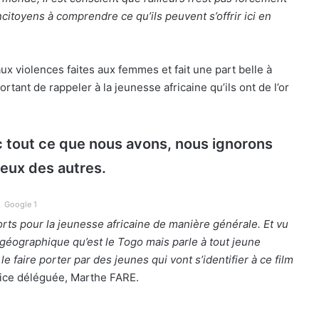
ncitoyens à comprendre ce qu’ils peuvent s’offrir ici en
 aux violences faites aux femmes et fait une part belle à
ortant de rappeler à la jeunesse africaine qu’ils ont de l’or
ec tout ce que nous avons, nous ignorons
ceux des autres.
Google 1
ts pour la jeunesse africaine de manière générale. Et vu
géographique qu’est le Togo mais parle à tout jeune
e faire porter par des jeunes qui vont s’identifier à ce film
rice déléguée, Marthe FARE.