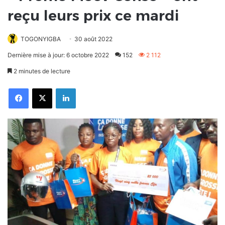
reçu leurs prix ce mardi
TOGONYIGBA
30 août 2022
Dernière mise à jour: 6 octobre 2022
152
2 112
2 minutes de lecture
Facebook
X
Linkedin