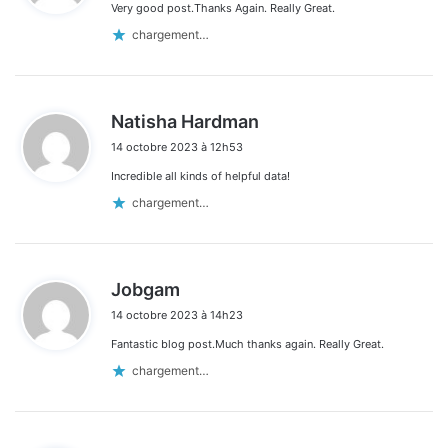
Very good post.Thanks Again. Really Great.
:
chargement…
d
Natisha Hardman
i
14 octobre 2023 à 12h53
t
Incredible all kinds of helpful data!
:
chargement…
d
Jobgam
i
14 octobre 2023 à 14h23
t
Fantastic blog post.Much thanks again. Really Great.
:
chargement…