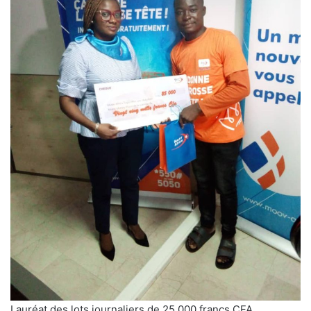
Lauréat des lots journaliers de 25 000 francs CFA