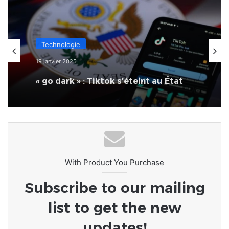
Technologie
19 janvier 2025
« go dark » : Tiktok s’éteint au État
Unis
With Product You Purchase
Subscribe to our mailing
list to get the new
updates!