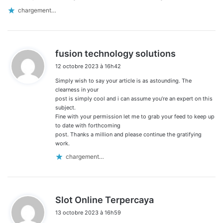
chargement…
d
fusion technology solutions
i
12 octobre 2023 à 16h42
t
Simply wish to say your article is as astounding. The
:
clearness in your
post is simply cool and i can assume you’re an expert on this
subject.
Fine with your permission let me to grab your feed to keep up
to date with forthcoming
post. Thanks a million and please continue the gratifying
work.
chargement…
d
Slot Online Terpercaya
i
13 octobre 2023 à 16h59
t