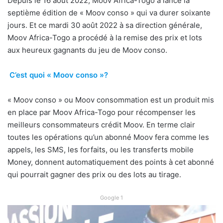
Depuis le 16 août 2022, Moov Africa-Togo a lancé la
septième édition de « Moov conso » qui va durer soixante
jours. Et ce mardi 30 août 2022 à sa direction générale,
Moov Africa-Togo a procédé à la remise des prix et lots
aux heureux gagnants du jeu de Moov conso.
C’est quoi « Moov conso »?
« Moov conso » ou Moov consommation est un produit mis
en place par Moov Africa-Togo pour récompenser les
meilleurs consommateurs crédit Moov. En terme clair
toutes les opérations qu’un abonné Moov fera comme les
appels, les SMS, les forfaits, ou les transferts mobile
Money, donnent automatiquement des points à cet abonné
qui pourrait gagner des prix ou des lots au tirage.
Google 1