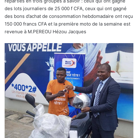
réparties en trois groupes à savoir : ceux qui ont gagné
des lots journaliers de 25 000 f CFA, ceux qui ont gagné
des bons d’achat de consommation hebdomadaire ont reçu
150 000 francs CFA et la première moto de la semaine est
revenue à M.PEREOU Hézou Jacques