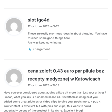
d
slot lgo4d
i
12 octobre 2023 à 0h12
t
These are really enormous ideas in about blogging. You have
:
touched some good things here.
Any way keep up wrinting.
chargement…
cena zoloft 0.43 euro par pilule bez
d
recepty medycznej w Katowicach
i
12 octobre 2023 à 7h53
t
Have you ever considered about adding a little bit more than just your articles?
:
I mean, what you say is fundamental and all. Nevertheless imagine if you
added some great pictures or video clips to give your posts more, « pop »!
Your content is excellent but with pics and clips, this website could
undeniably be one of the greatest in its niche. Excellent blog!