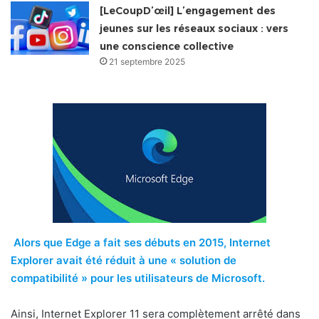
[LeCoupD’œil] L’engagement des
jeunes sur les réseaux sociaux : vers
une conscience collective
21 septembre 2025
Alors que Edge a fait ses débuts en 2015, Internet
Explorer avait été réduit à une « solution de
compatibilité » pour les utilisateurs de Microsoft.
Ainsi, Internet Explorer 11 sera complètement arrêté dans