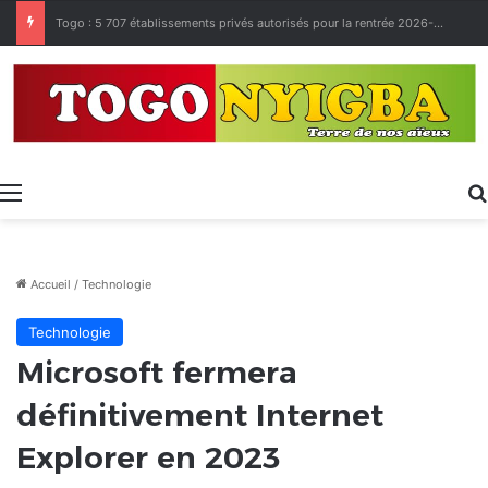
Made in Togo 2026 : un bilan positif qui prépare le terrain pour la Foire Internationale de Lomé
Menu
Accueil
/
Technologie
Technologie
Microsoft fermera
définitivement Internet
Explorer en 2023