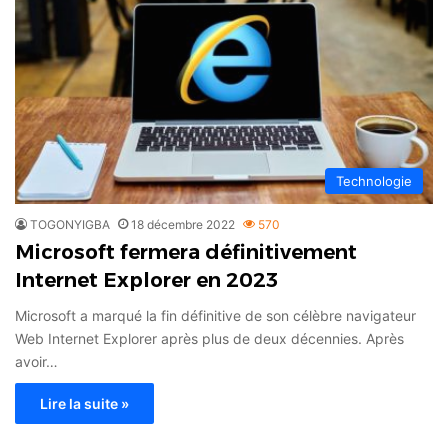
Technologie
TOGONYIGBA
18 décembre 2022
570
Microsoft fermera définitivement
Internet Explorer en 2023
Microsoft a marqué la fin définitive de son célèbre navigateur
Web Internet Explorer après plus de deux décennies. Après
avoir…
Lire la suite »