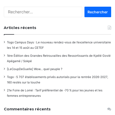
Rechercher :
Articles récents
Togo Campus Days : Le nouveau rendez-vous de l’excellence universitaire
les 14 et 15 août au CETEF
1ère Édition des Grandes Retrouvailles des Ressortissants de Kpélé Govié
Apégamé / Sokpé
[LeCoupDeGuelle] Wow… quel peuple ?
Togo : 5 707 établissements privés autorisés pour la rentrée 2026-2027,
160 restés sur la touche
21e Foire de Lomé : Tarif préférentiel de -70 % pour les jeunes et les
femmes entrepreneures
Commentaires récents