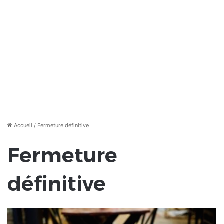
Accueil
/
Fermeture définitive
Fermeture
définitive