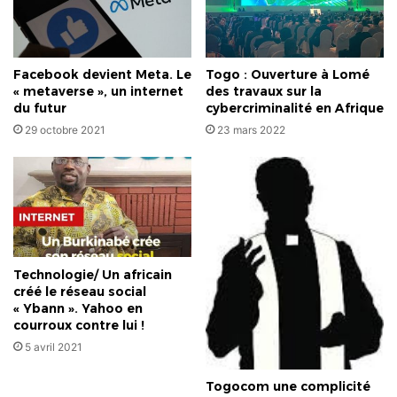
Facebook devient Meta. Le
Togo : Ouverture à Lomé
« metaverse », un internet
des travaux sur la
du futur
cybercriminalité en Afrique
29 octobre 2021
23 mars 2022
Technologie/ Un africain
créé le réseau social
« Ybann ». Yahoo en
courroux contre lui !
5 avril 2021
Togocom une complicité