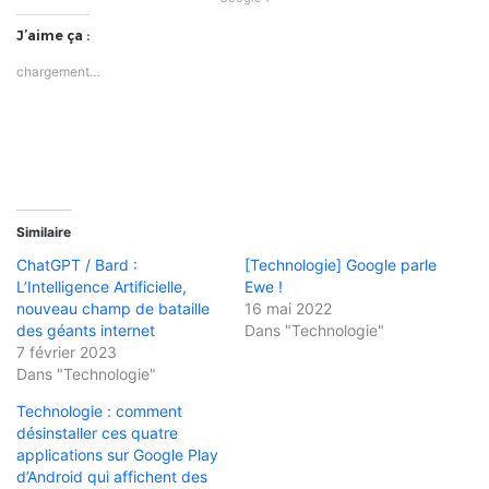
J’aime ça :
chargement…
Similaire
ChatGPT / Bard :
[Technologie] Google parle
L’Intelligence Artificielle,
Ewe !
nouveau champ de bataille
16 mai 2022
des géants internet
Dans "Technologie"
7 février 2023
Dans "Technologie"
Technologie : comment
désinstaller ces quatre
applications sur Google Play
d’Android qui affichent des