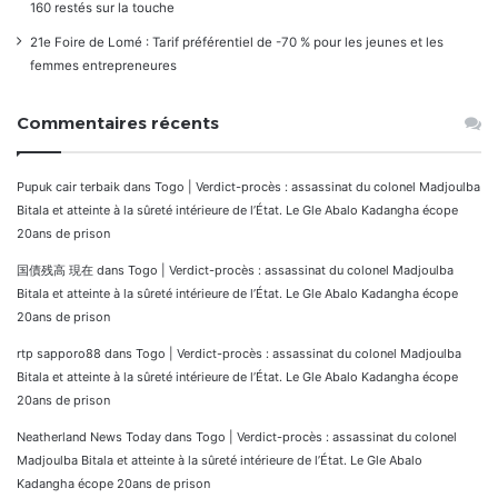
160 restés sur la touche
21e Foire de Lomé : Tarif préférentiel de -70 % pour les jeunes et les
femmes entrepreneures
Commentaires récents
Pupuk cair terbaik
dans
Togo | Verdict-procès : assassinat du colonel Madjoulba
Bitala et atteinte à la sûreté intérieure de l’État. Le Gle Abalo Kadangha écope
20ans de prison
国債残高 現在
dans
Togo | Verdict-procès : assassinat du colonel Madjoulba
Bitala et atteinte à la sûreté intérieure de l’État. Le Gle Abalo Kadangha écope
20ans de prison
rtp sapporo88
dans
Togo | Verdict-procès : assassinat du colonel Madjoulba
Bitala et atteinte à la sûreté intérieure de l’État. Le Gle Abalo Kadangha écope
20ans de prison
Neatherland News Today
dans
Togo | Verdict-procès : assassinat du colonel
Madjoulba Bitala et atteinte à la sûreté intérieure de l’État. Le Gle Abalo
Kadangha écope 20ans de prison