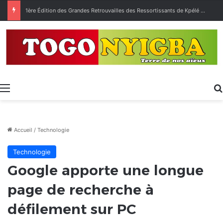
1ère Édition des Grandes Retrouvailles des Ressortissants de Kpélé Govié Apégamé / Sokpé
Menu
Accueil
/
Technologie
Technologie
Google apporte une longue
page de recherche à
défilement sur PC