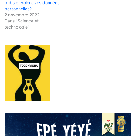
pubs et volent vos données
personnelles?
2 novembre 2022
Dans "Science et
technologie"