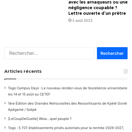
avec les arnaqueurs ou une
négligence coupable ?
Lettre ouverte d’un prêtre
3 août 2023
Rechercher :
Articles récents
Togo Campus Days : Le nouveau rendez-vous de l’excellence universitaire
les 14 et 15 août au CETEF
1ère Édition des Grandes Retrouvailles des Ressortissants de Kpélé Govié
Apégamé / Sokpé
[LeCoupDeGuelle] Wow… quel peuple ?
Togo : 5 707 établissements privés autorisés pour la rentrée 2026-2027,