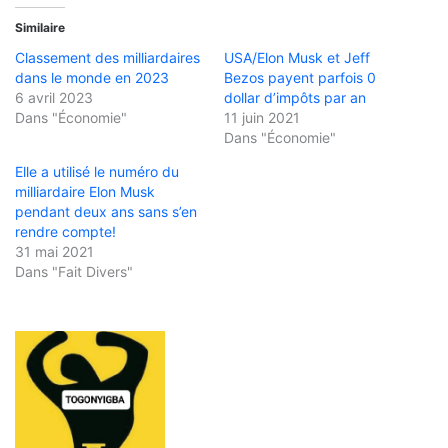
Similaire
Classement des milliardaires
USA/Elon Musk et Jeff
dans le monde en 2023
Bezos payent parfois 0
6 avril 2023
dollar d’impôts par an
Dans "Économie"
11 juin 2021
Dans "Économie"
Elle a utilisé le numéro du
milliardaire Elon Musk
pendant deux ans sans s’en
rendre compte!
31 mai 2021
Dans "Fait Divers"