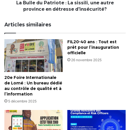
province
La Bulle du Patriote : La sissili, une autre
en
province en détresse d'insécurité?
détresse
d'insécurité?
Articles similaires
FIL20-40 ans : Tout est
prêt pour l’inauguration
officielle
26 novembre 2025
20e Foire Internationale
de Lomé : Un bureau dédié
au contrôle de qualité et à
l’information
5 décembre 2025