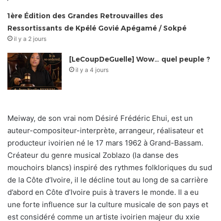
1ère Édition des Grandes Retrouvailles des
Ressortissants de Kpélé Govié Apégamé / Sokpé
il y a 2 jours
[LeCoupDeGuelle] Wow… quel peuple ?
il y a 4 jours
Meiway, de son vrai nom Désiré Frédéric Ehui, est un
auteur-compositeur-interprète, arrangeur, réalisateur et
producteur ivoirien né le 17 mars 1962 à Grand-Bassam.
Créateur du genre musical Zoblazo (la danse des
mouchoirs blancs) inspiré des rythmes folkloriques du sud
de la Côte d’Ivoire, il le décline tout au long de sa carrière
d’abord en Côte d’Ivoire puis à travers le monde. Il a eu
une forte influence sur la culture musicale de son pays et
est considéré comme un artiste ivoirien majeur du xxie