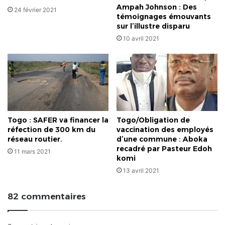
Ampah Johnson : Des
24 février 2021
témoignages émouvants
sur l’illustre disparu
10 avril 2021
Togo : SAFER va financer la
Togo/Obligation de
réfection de 300 km du
vaccination des employés
réseau routier.
d’une commune : Aboka
recadré par Pasteur Edoh
11 mars 2021
komi
13 avril 2021
82 commentaires