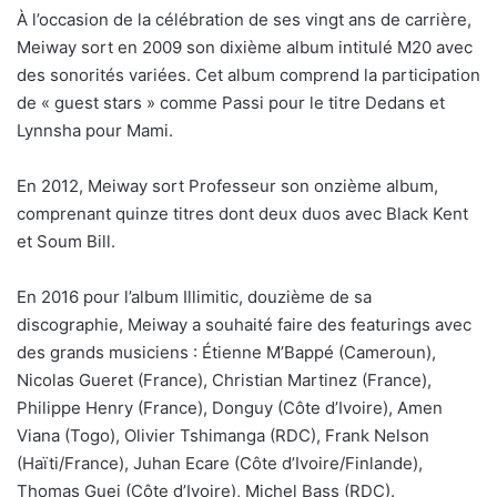
À l’occasion de la célébration de ses vingt ans de carrière,
Meiway sort en 2009 son dixième album intitulé M20 avec
des sonorités variées. Cet album comprend la participation
de « guest stars » comme Passi pour le titre Dedans et
Lynnsha pour Mami.
En 2012, Meiway sort Professeur son onzième album,
comprenant quinze titres dont deux duos avec Black Kent
et Soum Bill.
En 2016 pour l’album Illimitic, douzième de sa
discographie, Meiway a souhaité faire des featurings avec
des grands musiciens : Étienne M’Bappé (Cameroun),
Nicolas Gueret (France), Christian Martinez (France),
Philippe Henry (France), Donguy (Côte d’Ivoire), Amen
Viana (Togo), Olivier Tshimanga (RDC), Frank Nelson
(Haïti/France), Juhan Ecare (Côte d’Ivoire/Finlande),
Thomas Guei (Côte d’Ivoire), Michel Bass (RDC).