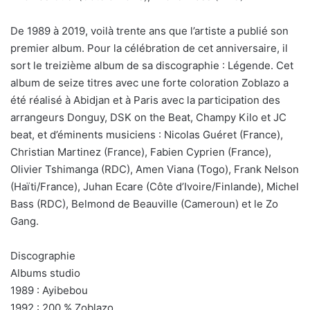
De 1989 à 2019, voilà trente ans que l’artiste a publié son
premier album. Pour la célébration de cet anniversaire, il
sort le treizième album de sa discographie : Légende. Cet
album de seize titres avec une forte coloration Zoblazo a
été réalisé à Abidjan et à Paris avec la participation des
arrangeurs Donguy, DSK on the Beat, Champy Kilo et JC
beat, et d’éminents musiciens : Nicolas Guéret (France),
Christian Martinez (France), Fabien Cyprien (France),
Olivier Tshimanga (RDC), Amen Viana (Togo), Frank Nelson
(Haïti/France), Juhan Ecare (Côte d’Ivoire/Finlande), Michel
Bass (RDC), Belmond de Beauville (Cameroun) et le Zo
Gang.
Discographie
Albums studio
1989 : Ayibebou
1992 : 200 % Zoblazo