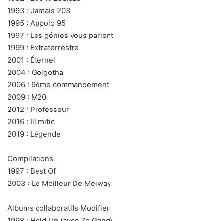
1993 : Jamais 203
1995 : Appolo 95
1997 : Les génies vous parlent
1999 : Extraterrestre
2001 : Éternel
2004 : Golgotha
2006 : 9ème commandement
2009 : M20
2012 : Professeur
2016 : Illimitic
2019 : Légende
Compilations
1997 : Best Of
2003 : Le Meilleur De Meiway
Albums collaboratifs Modifier
1998 : Hold Up (avec Zo Gang)