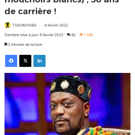
de carrière !
TOGONYIGBA
6 février 2022
Dernière mise à jour: 6 février 2022
82
1 188
2 minutes de lecture
Facebook
X
Linkedin