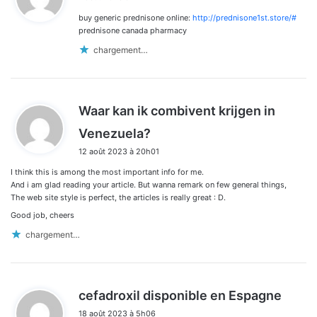
t
buy generic prednisone online:
http://prednisone1st.store/#
:
prednisone canada pharmacy
chargement…
Waar kan ik combivent krijgen in
d
Venezuela?
i
12 août 2023 à 20h01
t
I think this is among the most important info for me.
:
And i am glad reading your article. But wanna remark on few general things,
The web site style is perfect, the articles is really great : D.
Good job, cheers
chargement…
d
cefadroxil disponible en Espagne
i
18 août 2023 à 5h06