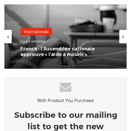
Internationale
il y a 3 semaines
France : l’Assemblée nationale
approuve « l’aide à mourir »
With Product You Purchase
Subscribe to our mailing
list to get the new