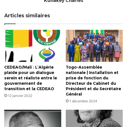
Kunakey Charles
Aklobessi
Kunakey
Articles similaires
Charles
CEDEAO/Mali : L’Algérie
Togo-Assemblée
plaide pour un dialogue
nationale | Installation et
serein et réaliste entre le
prise de fonction du
gouvernement de
Directeur de Cabinet du
transition et la CEDEAO
Président et du Secrétaire
Général
12 janvier 2022
1 décembre 2024