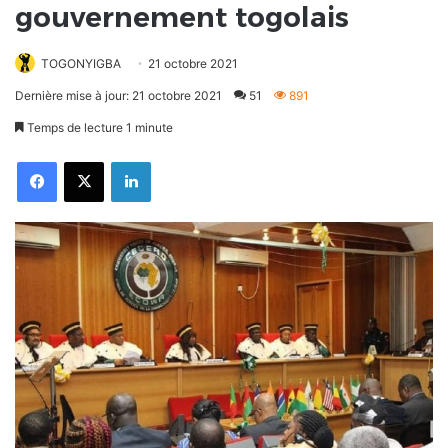
gouvernement togolais
TOGONYIGBA
21 octobre 2021
Dernière mise à jour: 21 octobre 2021
51
891
Temps de lecture 1 minute
Facebook
X
Linkedin