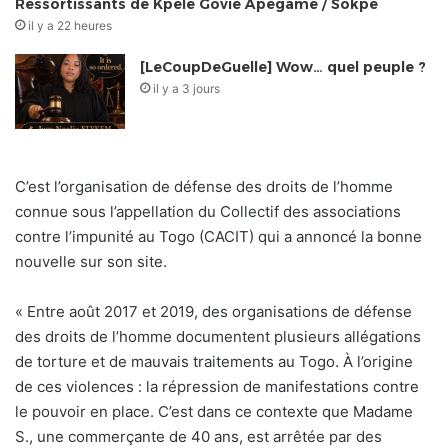
Ressortissants de Kpélé Govié Apégamé / Sokpé
il y a 22 heures
[LeCoupDeGuelle] Wow… quel peuple ?
il y a 3 jours
C’est l’organisation de défense des droits de l’homme
connue sous l’appellation du Collectif des associations
contre l’impunité au Togo (CACIT) qui a annoncé la bonne
nouvelle sur son site.
« Entre août 2017 et 2019, des organisations de défense
des droits de l’homme documentent plusieurs allégations
de torture et de mauvais traitements au Togo. À l’origine
de ces violences : la répression de manifestations contre
le pouvoir en place. C’est dans ce contexte que Madame
S., une commerçante de 40 ans, est arrêtée par des