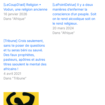
[LeCoupD’œil] Religion •
[LePointDeVue] Il y a deux
Vodun, une religion ancienne
manières d’enfermer la
16 janvier 2026
conscience d’un peuple. Soit
Dans "Afrique"
on le rend alcoolique soit on
le rend religieux.
20 mars 2024
Dans "Afrique"
[Tribune] Crois seulement,
sans te poser de questions
et tu seras béni ou sauvé.
Des faux prophètes,
pasteurs, apôtres et autres
titres saoulent le mental des
africains !
4 avril 2021
Dans "Tribune"