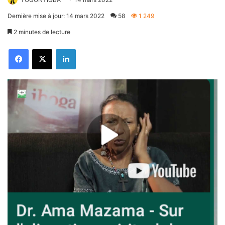
Dernière mise à jour: 14 mars 2022
58
1 249
2 minutes de lecture
Facebook
X
Linkedin