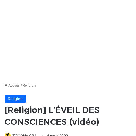
Accueil
/
Religion
Religion
[Religion] L’ÉVEIL DES
CONSCIENCES (vidéo)
TOGONYIGBA
14 mars 2022