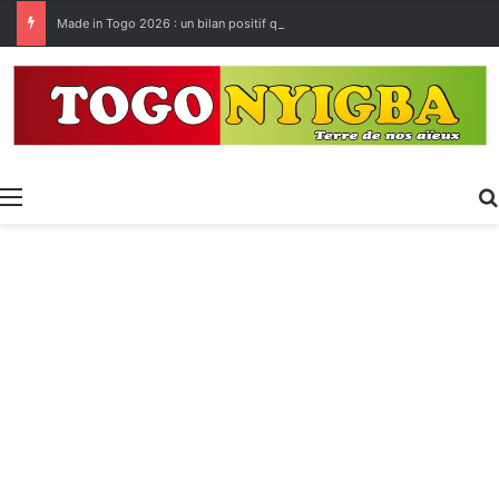
Made in Togo 2026 : un bilan positif qui prépare le terrain pour la Foire Internationale de Lomé
Menu