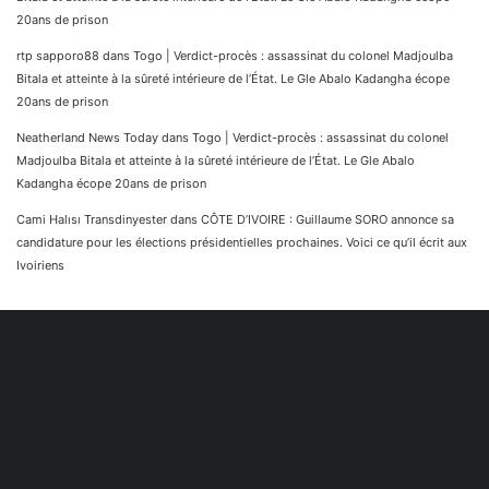
20ans de prison
rtp sapporo88
dans
Togo | Verdict-procès : assassinat du colonel Madjoulba
Bitala et atteinte à la sûreté intérieure de l’État. Le Gle Abalo Kadangha écope
20ans de prison
Neatherland News Today
dans
Togo | Verdict-procès : assassinat du colonel
Madjoulba Bitala et atteinte à la sûreté intérieure de l’État. Le Gle Abalo
Kadangha écope 20ans de prison
Cami Halısı Transdinyester
dans
CÔTE D’IVOIRE : Guillaume SORO annonce sa
candidature pour les élections présidentielles prochaines. Voici ce qu’il écrit aux
Ivoiriens